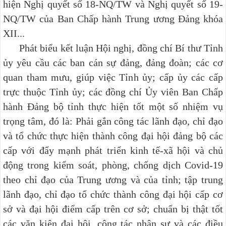
hiện Nghị quyết số 18-NQ/TW và Nghị quyết số 19-
NQ/TW của Ban Chấp hành Trung ương Đảng khóa
XII...
Phát biểu kết luận Hội nghị, đồng chí Bí thư Tỉnh
ủy yêu cầu các ban cán sự đảng, đảng đoàn; các cơ
quan tham mưu, giúp việc Tỉnh ủy; cấp ủy các cấp
trực thuộc Tỉnh ủy; các đồng chí Ủy viên Ban Chấp
hành Đảng bộ tỉnh thực hiện tốt một số nhiệm vụ
trọng tâm, đó là: Phải gắn công tác lãnh đạo, chỉ đạo
và tổ chức thực hiện thành công đại hội đảng bộ các
cấp với đẩy mạnh phát triển kinh tế-xã hội và chủ
động trong kiểm soát, phòng, chống dịch Covid-19
theo chỉ đạo của Trung ương và của tỉnh; tập trung
lãnh đạo, chỉ đạo tổ chức thành công đại hội cấp cơ
sở và đại hội điểm cấp trên cơ sở; chuẩn bị thật tốt
các văn kiện đại hội, công tác nhân sự và các điều