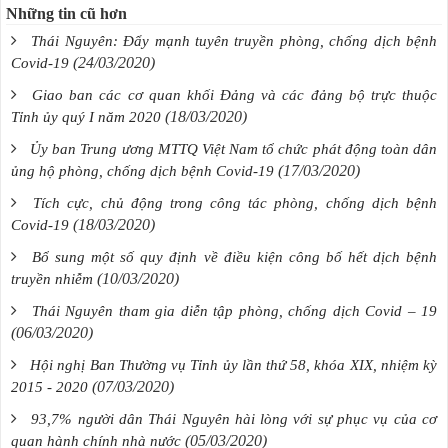
Những tin cũ hơn
Thái Nguyên: Đẩy mạnh tuyên truyền phòng, chống dịch bệnh
(24/03/2020)
Covid-19
Giao ban các cơ quan khối Đảng và các đảng bộ trực thuộc
(18/03/2020)
Tỉnh ủy quý I năm 2020
Ủy ban Trung ương MTTQ Việt Nam tổ chức phát động toàn dân
(17/03/2020)
ủng hộ phòng, chống dịch bệnh Covid-19
Tích cực, chủ động trong công tác phòng, chống dịch bệnh
(18/03/2020)
Covid-19
Bổ sung một số quy định về điều kiện công bố hết dịch bệnh
(10/03/2020)
truyền nhiễm
Thái Nguyên tham gia diễn tập phòng, chống dịch Covid – 19
(06/03/2020)
Hội nghị Ban Thường vụ Tỉnh ủy lần thứ 58, khóa XIX, nhiệm kỳ
(07/03/2020)
2015 - 2020
93,7% người dân Thái Nguyên hài lòng với sự phục vụ của cơ
(05/03/2020)
quan hành chính nhà nước