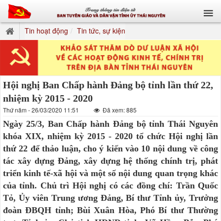
Tin hoạt động
Tin tức, sự kiện
Hội nghị Ban Chấp hành Đảng bộ tỉnh lần thứ 22,
nhiệm kỳ 2015 - 2020
Thứ năm - 26/03/2020 11:51
Đã xem: 885
Ngày 25/3, Ban Chấp hành Đảng bộ tỉnh Thái Nguyên
khóa XIX, nhiệm kỳ 2015 - 2020 tổ chức Hội nghị lần
thứ 22 để thảo luận, cho ý kiến vào 10 nội dung về công
tác xây dựng Đảng, xây dựng hệ thống chính trị, phát
triển kinh tế-xã hội và một số nội dung quan trọng khác
của tỉnh. Chủ trì Hội nghị có các đồng chí: Trần Quốc
Tỏ, Ủy viên Trung ương Đảng, Bí thư Tỉnh ủy, Trưởng
đoàn ĐBQH tỉnh; Bùi Xuân Hòa, Phó Bí thư Thường