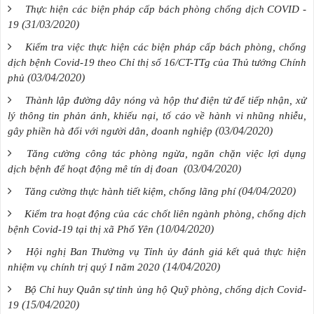
Thực hiện các biện pháp cấp bách phòng chống dịch COVID -
(31/03/2020)
19
Kiểm tra việc thực hiện các biện pháp cấp bách phòng, chống
dịch bệnh Covid-19 theo Chỉ thị số 16/CT-TTg của Thủ tướng Chính
(03/04/2020)
phủ
Thành lập đường dây nóng và hộp thư điện tử để tiếp nhận, xử
lý thông tin phản ánh, khiếu nại, tố cáo về hành vi nhũng nhiễu,
(03/04/2020)
gây phiền hà đối với người dân, doanh nghiệp
Tăng cường công tác phòng ngừa, ngăn chặn việc lợi dụng
(03/04/2020)
dịch bệnh để hoạt động mê tín dị đoan
(04/04/2020)
Tăng cường thực hành tiết kiệm, chống lãng phí
Kiểm tra hoạt động của các chốt liên ngành phòng, chống dịch
(10/04/2020)
bệnh Covid-19 tại thị xã Phổ Yên
Hội nghị Ban Thường vụ Tỉnh ủy đánh giá kết quả thực hiện
(14/04/2020)
nhiệm vụ chính trị quý I năm 2020
Bộ Chỉ huy Quân sự tỉnh ủng hộ Quỹ phòng, chống dịch Covid-
(15/04/2020)
19