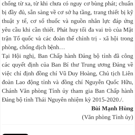
chống từ xa, từ khi chưa có nguy cơ bùng phát;
chuẩn
bị đầy đủ, sẵn sàng về cơ sở hạ tầng, trang thiết bị kỹ
thuật y tế, cơ số thuốc và nguồn nhân lực đáp ứng
yêu cầu khi cần thiết.
Phát huy tối đa vai trò của Mặt
trận Tổ quốc và các đoàn thể chính trị - xã hội trong
phòng, chống dịch bệnh…
Tại Hội nghị, Ban Chấp hành Đảng bộ tỉnh đã công
các quyết định của Ban Bí thư Trung ương Đảng về
việc chỉ định đồng chí Vũ Duy Hoàng, Chủ tịch Liên
đoàn Lao động tỉnh và đồng chí Nguyễn Quốc Hữu,
Chánh Văn phòng Tỉnh ủy tham gia Ban Chấp hành
Đảng bộ tỉnh Thái Nguyên nhiệm kỳ 2015-2020./.
Bùi Mạnh Hùng
(Văn phòng Tỉnh ủy)