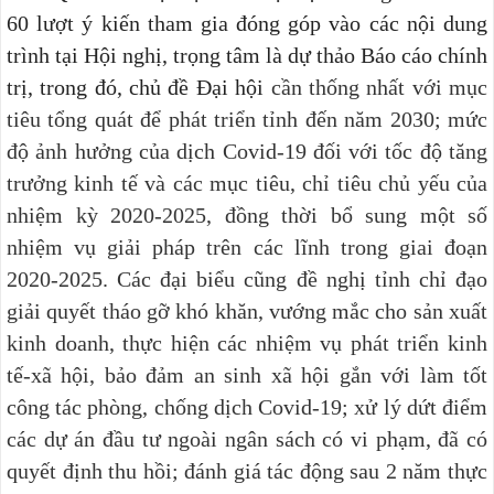
60 lượt ý kiến tham gia đóng góp vào các nội dung
trình tại Hội nghị, trọng tâm là dự thảo Báo cáo chính
trị, trong đó, chủ đề Đại hội
cần thống nhất với mục
tiêu tổng quát để phát triển tỉnh đến năm 2030; mức
độ ảnh hưởng của dịch Covid-19 đối với tốc độ tăng
trưởng kinh tế và các mục tiêu, chỉ tiêu chủ yếu của
nhiệm kỳ 2020-2025, đồng thời bổ sung một số
nhiệm vụ giải pháp trên các lĩnh trong giai đoạn
2020-2025. Các đại biểu cũng đề nghị tỉnh chỉ đạo
giải quyết tháo gỡ khó khăn, vướng mắc cho sản xuất
kinh doanh, thực hiện các nhiệm vụ phát triển kinh
tế-xã hội, bảo đảm an sinh xã hội gắn với làm tốt
công tác phòng, chống dịch Covid-19; xử lý dứt điểm
các dự án đầu tư ngoài ngân sách có vi phạm, đã có
quyết định thu hồi; đánh giá tác động sau 2 năm thực