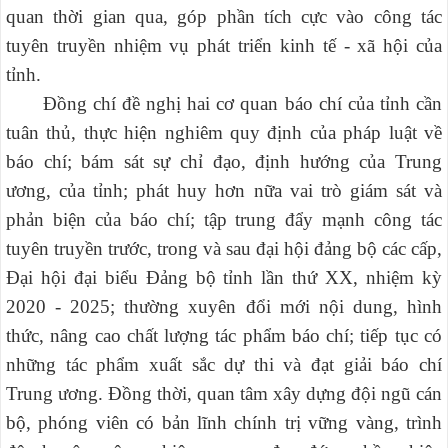
quan thời gian qua, góp phần tích cực vào công tác
tuyên truyền nhiệm vụ phát triển kinh tế - xã hội của
tỉnh.
Đồng chí đề nghị hai cơ quan báo chí của tỉnh cần
tuân thủ, thực hiện nghiêm quy định của pháp luật về
báo chí; bám sát sự chỉ đạo, định hướng của Trung
ương, của tỉnh;
phát huy hơn nữa vai trò giám sát và
phản biện của báo chí; tập trung
đẩy mạnh công tác
tuyên truyền trước, trong và sau đại hội đảng bộ các cấp,
Đại hội đại biểu Đảng bộ tỉnh lần thứ XX, nhiệm kỳ
2020 - 2025; thường xuyên đổi mới nội dung, hình
thức, nâng cao chất lượng tác phẩm báo chí; tiếp tục có
những tác phẩm xuất sắc dự thi và đạt giải báo chí
Trung ương. Đồng thời,
quan tâm xây dựng đội ngũ cán
bộ, phóng viên có bản lĩnh chính trị vững vàng, trình