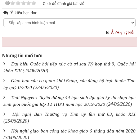
Click để đánh giá bài viết
Ý kiến bạn đọc
Ẩn/Hiện ý kiến
Những tin mới hơn
Đại biểu Quốc hội tiếp xúc cử tri sau Kỳ họp thứ 9, Quốc hội
(23/06/2020)
khóa XIV
Giao ban các cơ quan khối Đảng, các đảng bộ trực thuộc Tỉnh
(23/06/2020)
ủy quý II/2020
Thái Nguyên: Tuyên dương 44 học sinh đạt giải kỳ thi chọn học
(24/06/2020)
sinh giỏi quốc gia lớp 12 THPT năm học 2019-2020
Hội nghị Ban Thường vụ Tỉnh ủy lần thứ 63, khóa XIX
(25/06/2020)
Hội nghị giao ban công tác khoa giáo 6 tháng đầu năm 2020
(30/06/2020)