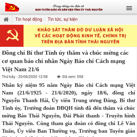
Tin hoạt động
Tin tức, sự kiện
Đồng chí Bí thư Tỉnh ủy thăm và chúc mừng các
cơ quan báo chí nhân Ngày Báo chí Cách mạng
Việt Nam 21/6
Thứ bảy - 20/06/2020 12:58
Đã xem: 556
Nhân kỷ niệm 95 năm Ngày Báo chí Cách mạng Việt
Nam (21/6/1925 - 21/6/2020), ngày 18/6, đồng chí
Nguyễn Thanh Hải, Ủy viên Trung ương Đảng, Bí thư
Tỉnh ủy, Trưởng đoàn ĐBQH tỉnh đã đến thăm và chúc
mừng Báo Thái Nguyên, Đài Phát thanh - Truyền hình
Thái Nguyên. Cùng tham gia đoàn có đồng chí Lê Văn
Tuấn, Ủy viên Ban Thường vụ, Trưởng ban Tuyên giáo