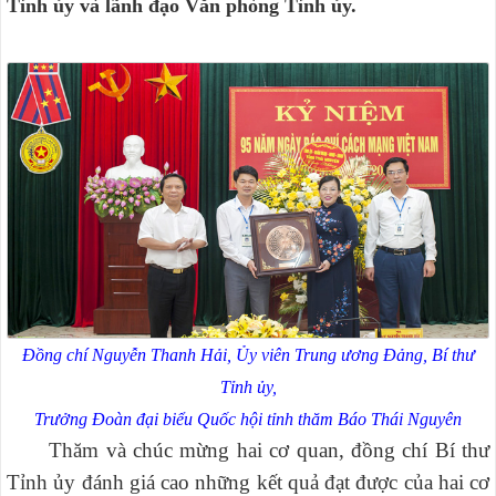
Tỉnh ủy và lãnh đạo Văn phòng Tỉnh ủy.
Đồng chí Nguyễn Thanh Hải, Ủy viên Trung ương Đảng, Bí thư
Tỉnh ủy,
Trưởng Đoàn đại biểu Quốc hội tỉnh thăm Báo Thái Nguyên
Thăm và chúc mừng hai cơ quan, đồng chí Bí thư
Tỉnh ủy
đánh giá cao những kết quả đạt được của hai cơ