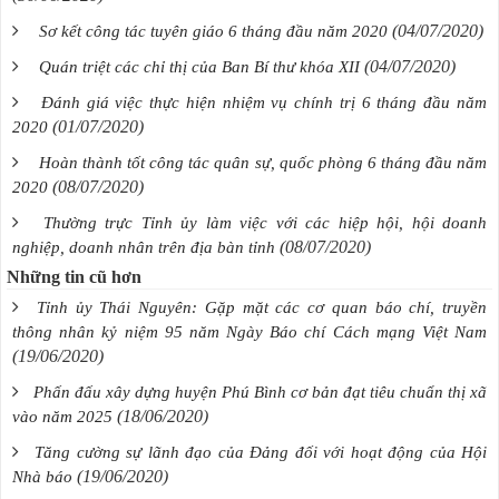
(04/07/2020)
Sơ kết công tác tuyên giáo 6 tháng đầu năm 2020
(04/07/2020)
Quán triệt các chỉ thị của Ban Bí thư khóa XII
Đánh giá việc thực hiện nhiệm vụ chính trị 6 tháng đầu năm
(01/07/2020)
2020
Hoàn thành tốt công tác quân sự, quốc phòng 6 tháng đầu năm
(08/07/2020)
2020
Thường trực Tỉnh ủy làm việc với các hiệp hội, hội doanh
(08/07/2020)
nghiệp, doanh nhân trên địa bàn tỉnh
Những tin cũ hơn
Tỉnh ủy Thái Nguyên: Gặp mặt các cơ quan báo chí, truyền
thông nhân kỷ niệm 95 năm Ngày Báo chí Cách mạng Việt Nam
(19/06/2020)
Phấn đấu xây dựng huyện Phú Bình cơ bản đạt tiêu chuẩn thị xã
(18/06/2020)
vào năm 2025
Tăng cường sự lãnh đạo của Đảng đối với hoạt động của Hội
(19/06/2020)
Nhà báo