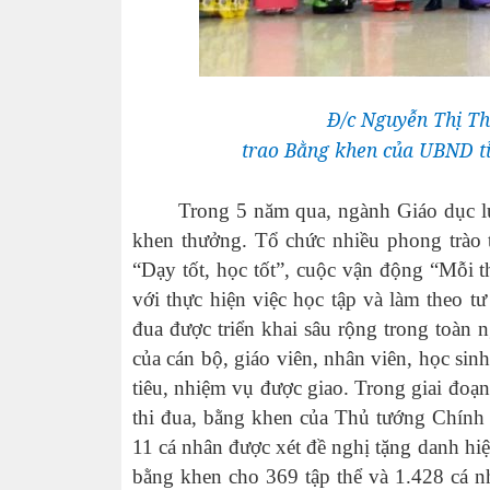
Đ/c Nguyễn Thị Th
trao Bằng khen của UBND tỉn
Trong 5 năm qua, ngành Giáo dục luôn q
khen thưởng. Tổ chức nhiều phong trào t
“Dạy tốt, học tốt”, cuộc vận động “Mỗi t
với thực hiện việc học tập và làm theo 
đua được triển khai sâu rộng trong toàn 
của cán bộ, giáo viên, nhân viên, học sin
tiêu, nhiệm vụ được giao. Trong giai đoạ
thi đua, bằng khen của Thủ tướng Chính
11 cá nhân được xét đề nghị tặng danh h
bằng khen cho 369 tập thể và 1.428 cá n