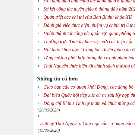
Hội nghị giao ban công tác khoa giáo 6 tháng
Sơ kết công tác tuyên giáo 6 tháng đầu năm 20
Quán triệt các chỉ thị của Ban Bí thư khóa XII
Đánh giá việc thực hiện nhiệm vụ chính trị 6 
Hoàn thành tốt công tác quân sự, quốc phòng 
Thường trực Tỉnh ủy làm việc với các hiệp hội,
Hội thảo khoa học “Công tác Tuyên giáo của 
Tăng cường phối hợp trong đấu tranh phản bác 
Thái Nguyên thực hiện tốt chính sách thương bin
Những tin cũ hơn
Giao ban các cơ quan khối Đảng, các đảng bộ t
Đại biểu Quốc hội tiếp xúc cử tri sau Kỳ họp t
Đồng chí Bí thư Tỉnh ủy thăm và chúc mừng c
(20/06/2020)
Tỉnh ủy Thái Nguyên: Gặp mặt các cơ quan báo 
(19/06/2020)