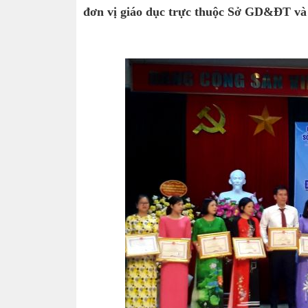
đơn vị giáo dục trực thuộc Sở GD&ĐT và 