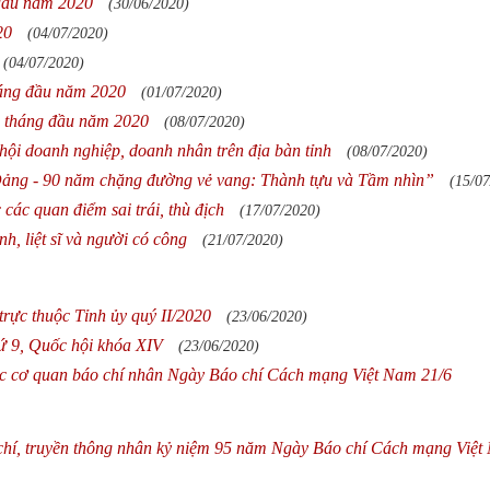
 đầu năm 2020
(30/06/2020)
20
(04/07/2020)
(04/07/2020)
tháng đầu năm 2020
(01/07/2020)
6 tháng đầu năm 2020
(08/07/2020)
 hội doanh nghiệp, doanh nhân trên địa bàn tỉnh
(08/07/2020)
Đảng - 90 năm chặng đường vẻ vang: Thành tựu và Tầm nhìn”
(15/07
các quan điểm sai trái, thù địch
(17/07/2020)
h, liệt sĩ và người có công
(21/07/2020)
rực thuộc Tỉnh ủy quý II/2020
(23/06/2020)
hứ 9, Quốc hội khóa XIV
(23/06/2020)
ác cơ quan báo chí nhân Ngày Báo chí Cách mạng Việt Nam 21/6
chí, truyền thông nhân kỷ niệm 95 năm Ngày Báo chí Cách mạng Việ