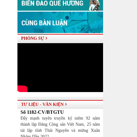
PHÓNG SỰ
TƯ LIỆU - VĂN KIỆN
Số 1182-CV/BTGTU
Đẩy mạnh tuyên truyền kỷ niệm 92 năm
thành lập Đảng Cộng sản Việt Nam, 25 năm
tái lập tỉnh Thái Nguyên và mừng Xuân
Nhâm Dần 2022