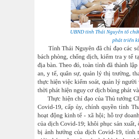
UBND tỉnh Thái Nguyên tổ chức
phát triển 
T
ỉnh Thái Nguyên đã chỉ đạo các sở
bách phòng, chống dịch, kiểm tra y tế t
địa bàn. Theo đó, toàn tỉnh đã thành lập
an, y tế, quân sự, quản lý thị trường, t
thực hiện việc kiểm soát, quản lý người 
thời phát hiện nguy cơ dịch bùng phát và
Thực hiện chỉ đạo của Thủ tướng Chính
Covid-19, cấp ủy, chính quyền tỉnh Th
hoạt động kinh tế - xã hội
; hỗ trợ doan
của dịch Covid-19; khôi phục sản xuất, 
bị ảnh h
ưởng của dịch Covid-19, tỉnh