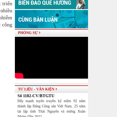
t triển
nhiều
 nhiễm
c công
PHÓNG SỰ
TƯ LIỆU - VĂN KIỆN
Số 1182-CV/BTGTU
Đẩy mạnh tuyên truyền kỷ niệm 92 năm
thành lập Đảng Cộng sản Việt Nam, 25 năm
tái lập tỉnh Thái Nguyên và mừng Xuân
Nhâm Dần 2022