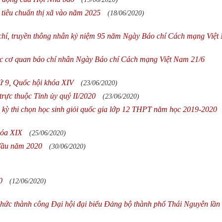
tiêu chuẩn thị xã vào năm 2025
(18/06/2020)
chí, truyền thông nhân kỷ niệm 95 năm Ngày Báo chí Cách mạng Việ
ác cơ quan báo chí nhân Ngày Báo chí Cách mạng Việt Nam 21/6
hứ 9, Quốc hội khóa XIV
(23/06/2020)
rực thuộc Tỉnh ủy quý II/2020
(23/06/2020)
 kỳ thi chọn học sinh giỏi quốc gia lớp 12 THPT năm học 2019-2020
hóa XIX
(25/06/2020)
 đầu năm 2020
(30/06/2020)
0
(12/06/2020)
 chức thành công Đại hội đại biểu Đảng bộ thành phố Thái Nguyên lần