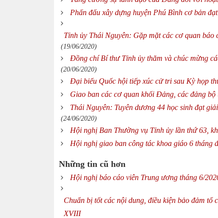
Phấn đấu xây dựng huyện Phú Bình cơ bản đạt 
Tỉnh ủy Thái Nguyên: Gặp mặt các cơ quan báo 
(19/06/2020)
Đồng chí Bí thư Tỉnh ủy thăm và chúc mừng c
(20/06/2020)
Đại biểu Quốc hội tiếp xúc cử tri sau Kỳ họp t
Giao ban các cơ quan khối Đảng, các đảng bộ t
Thái Nguyên: Tuyên dương 44 học sinh đạt giải
(24/06/2020)
Hội nghị Ban Thường vụ Tỉnh ủy lần thứ 63, k
Hội nghị giao ban công tác khoa giáo 6 tháng
Những tin cũ hơn
Hội nghị báo cáo viên Trung ương tháng 6/202
Chuẩn bị tốt các nội dung, điều kiện bảo đảm tổ
XVIII