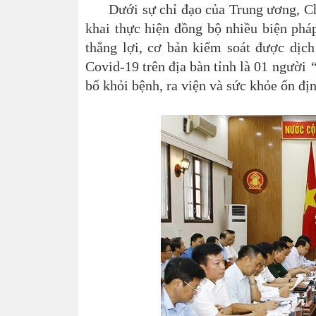
D
ưới sự chỉ đạo của
Trung ương,
Ch
khai thực hiện đồng bộ nhiều biện phá
thắng lợi,
cơ bản kiểm soát được dịch 
Covid-19 trên địa bàn tỉnh là 01 người
“
bố khỏi bệnh, ra viện và sức khỏe ổn địn