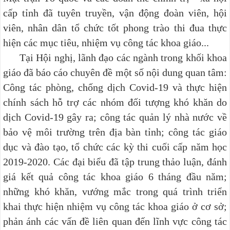
cấp tỉnh đã
tuyên truyền, vận động đoàn viên, hội
viên, nhân dân tổ chức tốt phong trào thi đua thực
hiện các mục tiêu, nhiệm vụ công tác khoa giáo...
Tại Hội nghị, lãnh đạo các
ngành trong khối khoa
giáo đã báo cáo chuyên đề một số nội dung quan tâm:
Công tác phòng, chống dịch Covid-19 và thực hiện
chính sách hỗ trợ các nhóm đối tượng khó khăn do
dịch Covid-19 gây ra; công tác quản lý nhà nước về
bảo vệ môi trường trên địa bàn tỉnh; công tác giáo
dục và đào tạo, tổ chức các kỳ thi cuối cấp năm học
2019-2020
. Các đại biểu đã tập trung thảo luận, đánh
giá kết quả công tác khoa giáo 6 tháng đầu năm;
những khó khăn, vướng mắc trong quá trình triển
khai thực hiện nhiệm vụ công tác khoa giáo ở cơ sở;
phản ánh các vấn đề liên quan đến lĩnh vực công tác