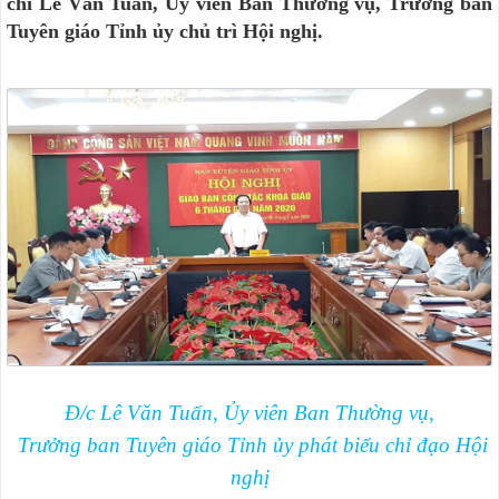
chí Lê Văn Tuấn, Ủy viên Ban Thường vụ, Trưởng ban
Tuyên giáo Tỉnh ủy chủ trì Hội nghị.
Đ/c Lê Văn Tuấn, Ủy viên Ban Thường vụ,
Trưởng ban Tuyên giáo Tỉnh ủy phát biểu chỉ đạo Hội
nghị