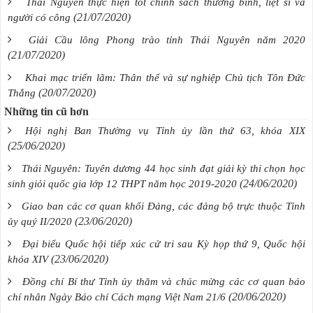
Thái Nguyên thực hiện tốt chính sách thương binh, liệt sĩ và
(21/07/2020)
người có công
Giải Cầu lông Phong trào tỉnh Thái Nguyên năm 2020
(21/07/2020)
Khai mạc triển lãm: Thân thế và sự nghiệp Chủ tịch Tôn Đức
(20/07/2020)
Thắng
Những tin cũ hơn
Hội nghị Ban Thường vụ Tỉnh ủy lần thứ 63, khóa XIX
(25/06/2020)
Thái Nguyên: Tuyên dương 44 học sinh đạt giải kỳ thi chọn học
(24/06/2020)
sinh giỏi quốc gia lớp 12 THPT năm học 2019-2020
Giao ban các cơ quan khối Đảng, các đảng bộ trực thuộc Tỉnh
(23/06/2020)
ủy quý II/2020
Đại biểu Quốc hội tiếp xúc cử tri sau Kỳ họp thứ 9, Quốc hội
(23/06/2020)
khóa XIV
Đồng chí Bí thư Tỉnh ủy thăm và chúc mừng các cơ quan báo
(20/06/2020)
chí nhân Ngày Báo chí Cách mạng Việt Nam 21/6