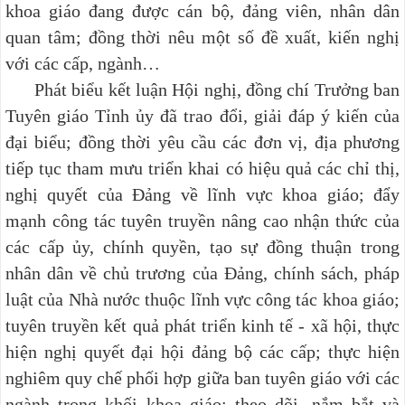
khoa giáo đang được cán bộ, đảng viên, nhân dân
quan tâm; đồng thời nêu một số đề xuất, kiến nghị
với các cấp, ngành…
Phát biểu kết luận Hội nghị, đồng chí Trưởng ban
Tuyên giáo Tỉnh ủy đã trao đổi, giải đáp ý kiến của
đại biểu; đồng thời yêu cầu các đơn vị, địa phương
tiếp tục tham mưu triển khai có hiệu quả các chỉ thị,
nghị quyết của Đảng về lĩnh vực khoa giáo; đẩy
mạnh công tác tuyên truyền nâng cao nhận thức của
các cấp ủy, chính quyền, tạo sự đồng thuận trong
nhân dân về chủ trương của Đảng, chính sách, pháp
luật của Nhà nước thuộc lĩnh vực công tác khoa giáo;
tuyên truyền kết quả phát triển kinh tế - xã hội, thực
hiện nghị quyết đại hội đảng bộ các cấp; thực hiện
nghiêm quy chế phối hợp giữa ban tuyên giáo với các
ngành trong khối khoa giáo; theo dõi, nắm bắt và