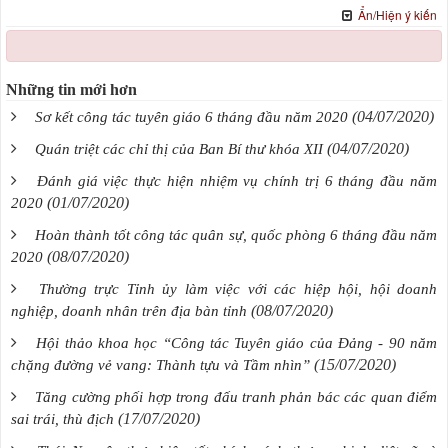
Ẩn/Hiện ý kiến
Những tin mới hơn
(04/07/2020)
Sơ kết công tác tuyên giáo 6 tháng đầu năm 2020
(04/07/2020)
Quán triệt các chỉ thị của Ban Bí thư khóa XII
Đánh giá việc thực hiện nhiệm vụ chính trị 6 tháng đầu năm
(01/07/2020)
2020
Hoàn thành tốt công tác quân sự, quốc phòng 6 tháng đầu năm
(08/07/2020)
2020
Thường trực Tỉnh ủy làm việc với các hiệp hội, hội doanh
(08/07/2020)
nghiệp, doanh nhân trên địa bàn tỉnh
Hội thảo khoa học “Công tác Tuyên giáo của Đảng - 90 năm
(15/07/2020)
chặng đường vẻ vang: Thành tựu và Tầm nhìn”
Tăng cường phối hợp trong đấu tranh phản bác các quan điểm
(17/07/2020)
sai trái, thù địch