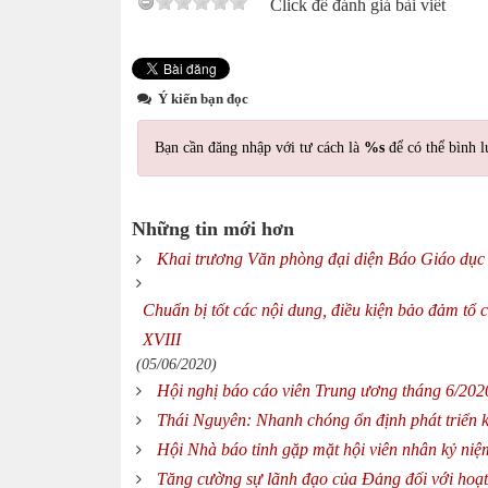
Click để đánh giá bài viết
Ý kiến bạn đọc
Bạn cần đăng nhập với tư cách là
%s
để có thể bình l
Những tin mới hơn
Khai trương Văn phòng đại diện Báo Giáo dục 
Chuẩn bị tốt các nội dung, điều kiện bảo đảm tổ
XVIII
(05/06/2020)
Hội nghị báo cáo viên Trung ương tháng 6/202
Thái Nguyên: Nhanh chóng ổn định phát triển ki
Hội Nhà báo tỉnh gặp mặt hội viên nhân kỷ n
Tăng cường sự lãnh đạo của Đảng đối với hoạ