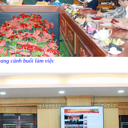
ang cảnh buổi làm việc