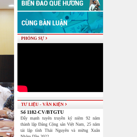
PHÓNG SỰ
TƯ LIỆU - VĂN KIỆN
Số 1182-CV/BTGTU
Đẩy mạnh tuyên truyền kỷ niệm 92 năm
thành lập Đảng Cộng sản Việt Nam, 25 năm
tái lập tỉnh Thái Nguyên và mừng Xuân
Nhâm Dần 2022