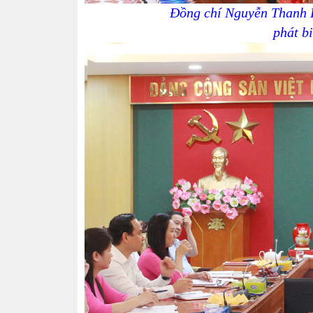
Đồng chí Nguyễn Thanh H
phát bi