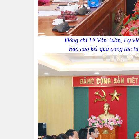
Đồng chí Lê Văn Tuấn, Ủy vi
báo cáo kết quả công tác t