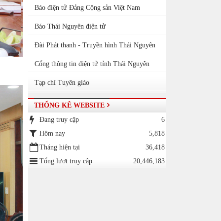
Báo điện tử Đảng Cộng sản Việt Nam
Báo Thái Nguyên điện tử
Đài Phát thanh - Truyền hình Thái Nguyên
Cổng thông tin điện tử tỉnh Thái Nguyên
Tạp chí Tuyên giáo
THỐNG KÊ WEBSITE
Đang truy cập
6
Hôm nay
5,818
Tháng hiện tại
36,418
Tổng lượt truy cập
20,446,183