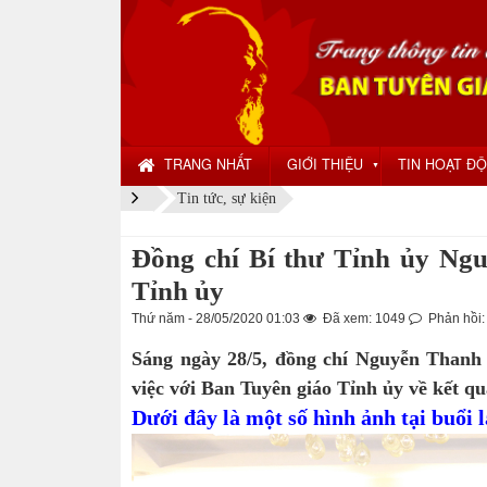
TRANG NHẤT
GIỚI THIỆU
TIN HOẠT Đ
▼
Tin tức, sự kiện
Đồng chí Bí thư Tỉnh ủy Ngu
Tỉnh ủy
Thứ năm - 28/05/2020 01:03
Đã xem: 1049
Phản hồi:
Sáng ngày 28/5, đồng chí Nguyễn Thanh
việc với Ban Tuyên giáo Tỉnh ủy về kết q
Dưới đây là một số hình ảnh tại buổi 