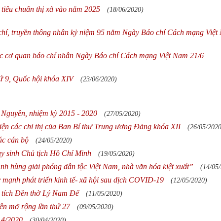
tiêu chuẩn thị xã vào năm 2025
(18/06/2020)
chí, truyền thông nhân kỷ niệm 95 năm Ngày Báo chí Cách mạng Việ
ác cơ quan báo chí nhân Ngày Báo chí Cách mạng Việt Nam 21/6
hứ 9, Quốc hội khóa XIV
(23/06/2020)
i Nguyên, nhiệm kỳ 2015 - 2020
(27/05/2020)
 hiện các chỉ thị của Ban Bí thư Trung ương Đảng khóa XII
(26/05/2020
ác cán bộ
(24/05/2020)
y sinh Chủ tịch Hồ Chí Minh
(19/05/2020)
nh hùng giải phóng dân tộc Việt Nam, nhà văn hóa kiệt xuất”
(14/05
mạnh phát triển kinh tế- xã hội sau dịch COVID-19
(12/05/2020)
di tích Đền thờ Lý Nam Đế
(11/05/2020)
ên mở rộng lần thứ 27
(09/05/2020)
 4/2020
(30/04/2020)