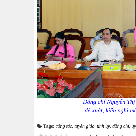
Đồng chí Nguyễn Thị
đề xuất, kiến nghị m
Tags:
công tác
,
tuyên giáo
,
tỉnh ủy
,
đồng chí
,
ủy