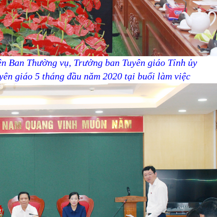
ên Ban Thường vụ, Trưởng ban Tuyên giáo Tỉnh ủy
uyên giáo 5 tháng đầu năm 2020 tại buổi làm việc