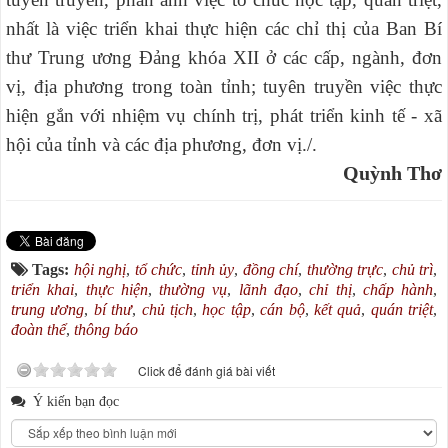
nhất là việc triển khai thực hiện các chỉ thị của Ban Bí
thư Trung ương Đảng khóa XII ở các cấp, ngành, đơn
vị, địa phương trong toàn tỉnh; tuyên truyền việc thực
hiện gắn với nhiệm vụ chính trị, phát triển kinh tế - xã
hội của tỉnh và các địa phương, đơn vị./.
Quỳnh Thơ
Tags:
hội nghị
,
tổ chức
,
tỉnh ủy
,
đồng chí
,
thường trực
,
chủ trì
,
triển khai
,
thực hiện
,
thường vụ
,
lãnh đạo
,
chỉ thị
,
chấp hành
,
trung ương
,
bí thư
,
chủ tịch
,
học tập
,
cán bộ
,
kết quả
,
quán triệt
,
đoàn thể
,
thông báo
Click để đánh giá bài viết
Ý kiến bạn đọc