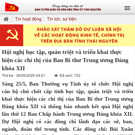
Tin hoạt động
Tin tức, sự kiện
Hội nghị học tập, quán triệt và triển khai thực
hiện các chỉ thị của Ban Bí thư Trung ương Đảng
khóa XII
Thứ ba - 26/05/2020 04:51
Đã xem: 722
Sáng 25/5, Ban Thường vụ Tỉnh ủy tổ chức Hội nghị
cán bộ chủ chốt cấp tỉnh học tập, quán triệt và triển
khai thực hiện các chỉ thị của Ban Bí thư Trung ương
Đảng khóa XII và thông báo nhanh kết quả Hội nghị
lần thứ 12 Ban Chấp hành Trung ương Đảng khóa XII.
Dự Hội nghị có các đồng chí lãnh đạo các sở, ban,
ngành, đoàn thể trong tỉnh. Các đồng chí: Bùi Xuân