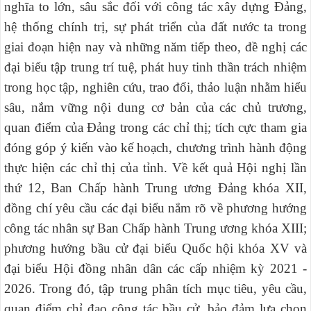
nghĩa to lớn, sâu sắc đối với công tác xây dựng Đảng,
hệ thống chính trị, sự phát triển của đất nước ta trong
giai đoạn hiện nay và những năm tiếp theo, đề nghị các
đại biểu tập trung trí tuệ, phát huy tinh thần trách nhiệm
trong học tập, nghiên cứu, trao đổi, thảo luận nhằm hiểu
sâu, nắm vững nội dung cơ bản của các chủ trương,
quan điểm của Đảng trong các chỉ thị; tích cực tham gia
đóng góp ý kiến vào kế hoạch, chương trình hành động
thực hiện các chỉ thị của tỉnh. Về kết quả Hội nghị lần
thứ 12, Ban Chấp hành Trung ương Đảng khóa XII,
đồng chí yêu cầu các đại biểu nắm rõ về phương hướng
công tác nhân sự Ban Chấp hành Trung ương khóa XIII;
phương hướng bầu cử đại biểu Quốc hội khóa XV và
đại biểu Hội đồng nhân dân các cấp nhiệm kỳ 2021 -
2026. Trong đó, tập trung phân tích mục tiêu, yêu cầu,
quan điểm chỉ đạo công tác bầu cử, bảo đảm lựa chọn