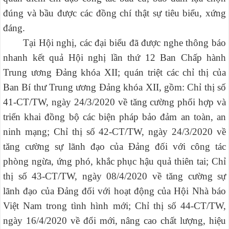
đúng và bầu được các đồng chí thật sự tiêu biểu, xứng
đáng.
Tại Hội nghị, các đại biểu đã được nghe thông báo
nhanh kết quả
Hội nghị lần thứ 12 Ban Chấp hành
Trung ương Đảng khóa XII
; quán triệt các
chỉ thị của
Ban Bí thư Trung ương Đảng khóa XII
, gồm: Chỉ thị số
41-CT/TW, ngày 24/3/2020 về tăng cường phối hợp và
triển khai đồng bộ các biện pháp bảo đảm an toàn, an
ninh mạng; Chỉ thị số 42-CT/TW, ngày 24/3/2020 về
tăng cường sự lãnh đạo của Đảng đối với công tác
phòng ngừa, ứng phó, khắc phục hậu quả thiên tai; Chỉ
thị số 43-CT/TW, ngày 08/4/2020 về tăng cường sự
lãnh đạo của Đảng đối với hoạt động của Hội Nhà báo
Việt Nam trong tình hình mới; Chỉ thị số 44-CT/TW,
ngày 16/4/2020 về đổi mới, nâng cao chất lượng, hiệu