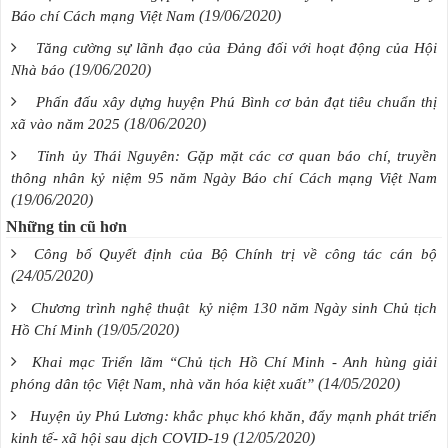
(19/06/2020)
Báo chí Cách mạng Việt Nam
Tăng cường sự lãnh đạo của Đảng đối với hoạt động của Hội
(19/06/2020)
Nhà báo
Phấn đấu xây dựng huyện Phú Bình cơ bản đạt tiêu chuẩn thị
(18/06/2020)
xã vào năm 2025
Tỉnh ủy Thái Nguyên: Gặp mặt các cơ quan báo chí, truyền
thông nhân kỷ niệm 95 năm Ngày Báo chí Cách mạng Việt Nam
(19/06/2020)
Những tin cũ hơn
Công bố Quyết định của Bộ Chính trị về công tác cán bộ
(24/05/2020)
Chương trình nghệ thuật kỷ niệm 130 năm Ngày sinh Chủ tịch
(19/05/2020)
Hồ Chí Minh
Khai mạc Triển lãm “Chủ tịch Hồ Chí Minh - Anh hùng giải
(14/05/2020)
phóng dân tộc Việt Nam, nhà văn hóa kiệt xuất”
Huyện ủy Phú Lương: khắc phục khó khăn, đẩy mạnh phát triển
(12/05/2020)
kinh tế- xã hội sau dịch COVID-19