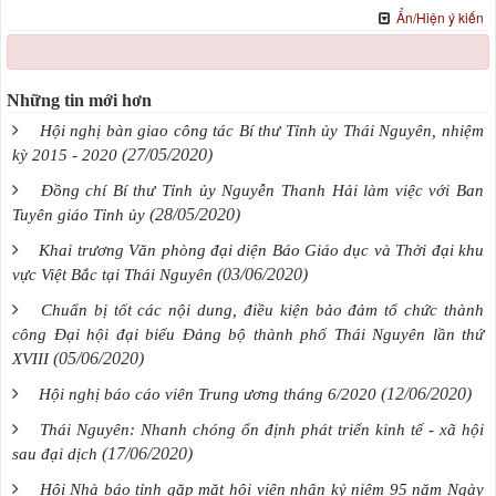
Ẩn/Hiện ý kiến
Những tin mới hơn
Hội nghị bàn giao công tác Bí thư Tỉnh ủy Thái Nguyên, nhiệm
(27/05/2020)
kỳ 2015 - 2020
Đồng chí Bí thư Tỉnh ủy Nguyễn Thanh Hải làm việc với Ban
(28/05/2020)
Tuyên giáo Tỉnh ủy
Khai trương Văn phòng đại diện Báo Giáo dục và Thời đại khu
(03/06/2020)
vực Việt Bắc tại Thái Nguyên
Chuẩn bị tốt các nội dung, điều kiện bảo đảm tổ chức thành
công Đại hội đại biểu Đảng bộ thành phố Thái Nguyên lần thứ
(05/06/2020)
XVIII
(12/06/2020)
Hội nghị báo cáo viên Trung ương tháng 6/2020
Thái Nguyên: Nhanh chóng ổn định phát triển kinh tế - xã hội
(17/06/2020)
sau đại dịch
Hội Nhà báo tỉnh gặp mặt hội viên nhân kỷ niệm 95 năm Ngày