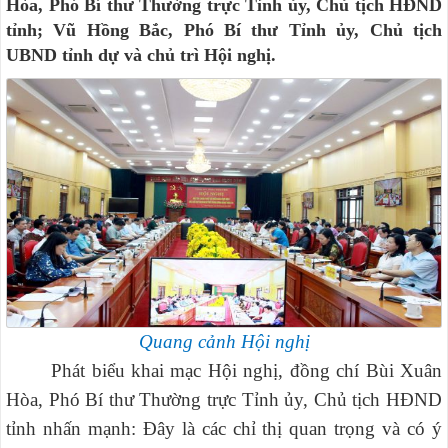
Hòa, Phó Bí thư Thường trực Tỉnh ủy, Chủ tịch HĐND
tỉnh; Vũ Hồng Bắc, Phó Bí thư Tỉnh ủy, Chủ tịch
UBND tỉnh dự và chủ trì Hội nghị.
Quang cảnh Hội nghị
Phát biểu khai mạc Hội nghị, đồng chí Bùi Xuân
Hòa, Phó Bí thư Thường trực Tỉnh ủy, Chủ tịch HĐND
tỉnh nhấn mạnh: Đây là các chỉ thị quan trọng và có ý