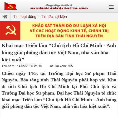
Tin hoạt động
Tin tức, sự kiện
Khai mạc Triển lãm “Chủ tịch Hồ Chí Minh - Anh
hùng giải phóng dân tộc Việt Nam, nhà văn hóa
kiệt xuất”
Thứ năm - 14/05/2020 21:10
Đã xem: 765
Chiều ngày 14/5, tại Trường Đại học Sư phạm Thái
Nguyên, Bảo tàng tỉnh Thái Nguyên phối hợp với Khu
di tích Chủ tịch Hồ Chí Minh tại Phủ Chủ tịch và
Trường Đại học Sư phạm, Đại học Thái Nguyên tổ chức
khai mạc Triển lãm “Chủ tịch Hồ Chí Minh - Anh hùng
giải phóng dân tộc Việt Nam, nhà văn hóa kiệt xuất”.