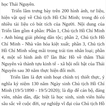
học Thái Nguyên.
Triển lãm trưng bày trên 200 hình ảnh, tư liệu,
hiện vật quý về Chủ tịch Hồ Chí Minh; trong đó có
nhiều tài liệu có bút tích của Người. Nội dung của
Triển lãm gồm 4 phần: Phần 1, Chủ tịch Hồ Chí Minh
- Anh hùng giải phóng dân tộc; phần 2, Chủ tịch Hồ
Chí Minh - Nhà văn hóa kiệt xuất; phần 3, Chủ tịch
Hồ Chí Minh sống mãi trong trái tim nhân loại; phần
4, một số hình ảnh 07 lần Bác Hồ về thăm Thái
Nguyên và thành tựu kinh tế - xã hội nổi bật của Thái
Nguyên sau 30 năm thực hiện đổi mới.
Triển lãm là đợt sinh hoạt chính trị thiết thực, ý
nghĩa kỷ niệm 130 năm Ngày sinh Chủ tịch Hồ Chí
Minh (19/5/1890 - 19/5/2020); là dịp để cán bộ, đảng
viên, nhân dân, đặc biệt là học sinh, sinh viên hiểu
sâu sắc về cuộc đời, sự nghiệp vĩ đại của Chủ tịch Hồ