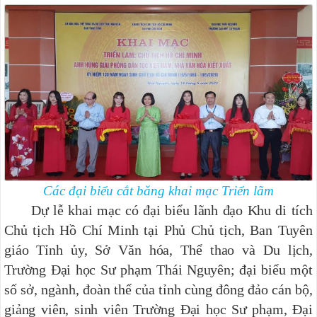
Các đại biểu cắt băng khai mạc Triển lãm
Dự lễ khai mạc có đại biểu lãnh đạo Khu di tích
Chủ tịch Hồ Chí Minh tại Phủ Chủ tịch, Ban Tuyên
giáo Tỉnh ủy, Sở Văn hóa, Thể thao và Du lịch,
Trường Đại học Sư phạm Thái Nguyên; đại biểu một
số sở, ngành, đoàn thể của tỉnh cùng đông đảo cán bộ,
giảng viên, sinh viên Trường Đại học Sư phạm, Đại