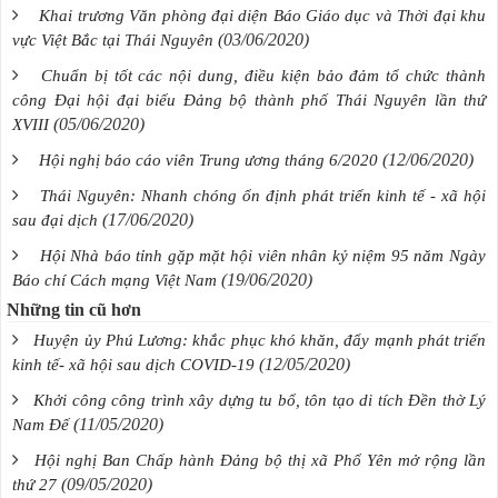
Khai trương Văn phòng đại diện Báo Giáo dục và Thời đại khu
(03/06/2020)
vực Việt Bắc tại Thái Nguyên
Chuẩn bị tốt các nội dung, điều kiện bảo đảm tổ chức thành
công Đại hội đại biểu Đảng bộ thành phố Thái Nguyên lần thứ
(05/06/2020)
XVIII
(12/06/2020)
Hội nghị báo cáo viên Trung ương tháng 6/2020
Thái Nguyên: Nhanh chóng ổn định phát triển kinh tế - xã hội
(17/06/2020)
sau đại dịch
Hội Nhà báo tỉnh gặp mặt hội viên nhân kỷ niệm 95 năm Ngày
(19/06/2020)
Báo chí Cách mạng Việt Nam
Những tin cũ hơn
Huyện ủy Phú Lương: khắc phục khó khăn, đẩy mạnh phát triển
(12/05/2020)
kinh tế- xã hội sau dịch COVID-19
Khởi công công trình xây dựng tu bổ, tôn tạo di tích Đền thờ Lý
(11/05/2020)
Nam Đế
Hội nghị Ban Chấp hành Đảng bộ thị xã Phổ Yên mở rộng lần
(09/05/2020)
thứ 27