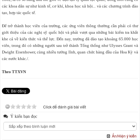
các khoa dân sự như kinh tế, cơ khí, khoa học xã hội... và các chương trình đào
tạo, hợp tác quốc tế.
Để trở thành học viên của trường, các ứng viên thông thường cần phải có thư
giới thiệu của các nghị sỹ quốc hội và phải vượt qua những bài kiểm tra khắt
khe cả về kiến thức và thể lực. Đến nay, trường đã đào tạo khoảng 65.000 học
viên, trong đó có những người sau trở thành Tổng thống như Ulysses Grant và
Dwight Eisenhower, cùng nhiều tướng lĩnh, quan chức hàng đầu của Hoa Kỳ và
các nước khác./.
Theo TTXVN
Click để đánh giá bài viết
Ý kiến bạn đọc
Ẩn/Hiện ý kiến