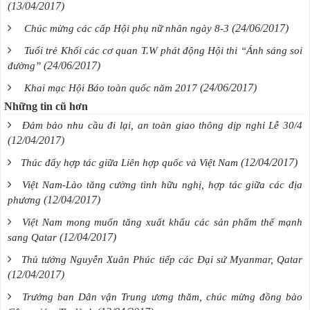
(13/04/2017)
(24/06/2017)
Chúc mừng các cấp Hội phụ nữ nhân ngày 8-3
Tuổi trẻ Khối các cơ quan T.W phát động Hội thi “Ánh sáng soi
(24/06/2017)
đường”
(24/06/2017)
Khai mạc Hội Báo toàn quốc năm 2017
Những tin cũ hơn
Đảm bảo nhu cầu đi lại, an toàn giao thông dịp nghỉ Lễ 30/4
(12/04/2017)
(12/04/2017)
Thúc đẩy hợp tác giữa Liên hợp quốc và Việt Nam
Việt Nam-Lào tăng cường tình hữu nghị, hợp tác giữa các địa
(12/04/2017)
phương
Việt Nam mong muốn tăng xuất khẩu các sản phẩm thế mạnh
(12/04/2017)
sang Qatar
Thủ tướng Nguyễn Xuân Phúc tiếp các Đại sứ Myanmar, Qatar
(12/04/2017)
Trưởng ban Dân vận Trung ương thăm, chúc mừng đồng bào