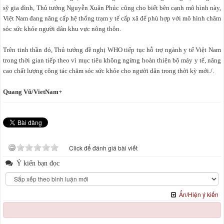
sỹ gia đình, Thủ tướng Nguyễn Xuân Phúc cũng cho biết bên cạnh mô hình này,
Việt Nam đang nâng cấp hệ thống trạm y tế cấp xã để phù hợp với mô hình chăm
sóc sức khỏe người dân khu vực nông thôn.
Trên tinh thần đó, Thủ tướng đề nghị WHO tiếp tục hỗ trợ ngành y tế Việt Nam
trong thời gian tiếp theo vì mục tiêu không ngừng hoàn thiện bộ máy y tế, nâng
cao chất lượng công tác chăm sóc sức khỏe cho người dân trong thời kỳ mới./.
Quang Vũ/VietNam+
Click để đánh giá bài viết
Ý kiến bạn đọc
Ẩn/Hiện ý kiến