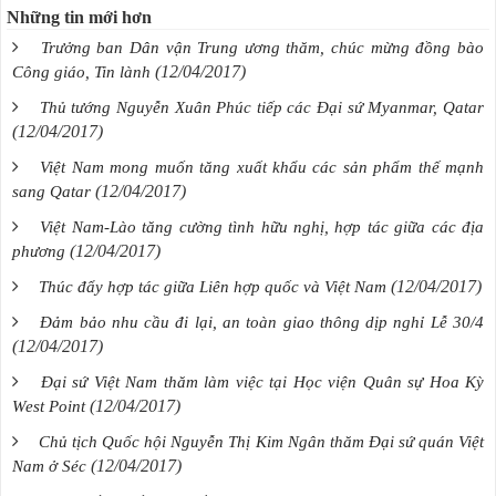
Những tin mới hơn
Trưởng ban Dân vận Trung ương thăm, chúc mừng đồng bào
(12/04/2017)
Công giáo, Tin lành
Thủ tướng Nguyễn Xuân Phúc tiếp các Đại sứ Myanmar, Qatar
(12/04/2017)
Việt Nam mong muốn tăng xuất khẩu các sản phẩm thế mạnh
(12/04/2017)
sang Qatar
Việt Nam-Lào tăng cường tình hữu nghị, hợp tác giữa các địa
(12/04/2017)
phương
(12/04/2017)
Thúc đẩy hợp tác giữa Liên hợp quốc và Việt Nam
Đảm bảo nhu cầu đi lại, an toàn giao thông dịp nghỉ Lễ 30/4
(12/04/2017)
Đại sứ Việt Nam thăm làm việc tại Học viện Quân sự Hoa Kỳ
(12/04/2017)
West Point
Chủ tịch Quốc hội Nguyễn Thị Kim Ngân thăm Đại sứ quán Việt
(12/04/2017)
Nam ở Séc