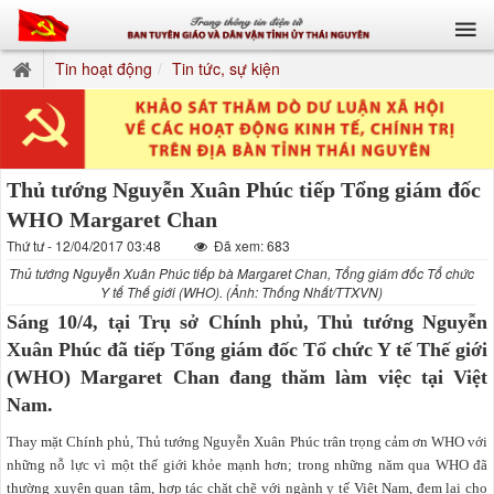
Tin hoạt động
Tin tức, sự kiện
Thủ tướng Nguyễn Xuân Phúc tiếp Tổng giám đốc
WHO Margaret Chan
Thứ tư - 12/04/2017 03:48
Đã xem: 683
Thủ tướng Nguyễn Xuân Phúc tiếp bà Margaret Chan, Tổng giám đốc Tổ chức
Y tế Thế giới (WHO). (Ảnh: Thống Nhất/TTXVN)
Sáng 10/4, tại Trụ sở Chính phủ, Thủ tướng Nguyễn
Xuân Phúc đã tiếp Tổng ​giám đốc Tổ chức Y tế Thế giới
(WHO) Margaret Chan đang thăm làm việc tại Việt
Nam.
Thay mặt Chính phủ, Thủ tướng Nguyễn Xuân Phúc trân trọng cảm ơn WHO với
những nỗ lực vì một thế giới khỏe mạnh hơn; trong những năm qua WHO đã
thường xuyên quan tâm, hợp tác chặt chẽ với ngành y tế Việt Nam, đem lại cho