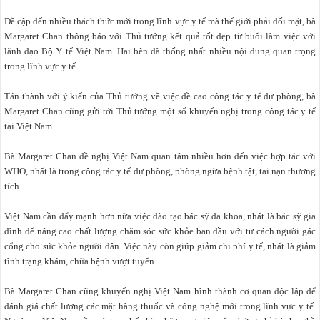
Đề cập đến nhiều thách thức mới trong lĩnh vực y tế mà thế giới phải đối mặt, bà
Margaret Chan thông báo với Thủ tướng kết quả tốt đẹp từ buổi làm việc với
lãnh đạo Bộ Y tế Việt Nam. Hai bên đã thống nhất nhiều nội dung quan trọng
trong lĩnh vực y tế.
Tán thành với ý kiến của Thủ tướng về việc đề cao công tác y tế dự phòng, bà
Margaret Chan cũng gửi tới Thủ tướng một số khuyến nghị trong công tác y tế
tại Việt Nam.
Bà Margaret Chan đề nghị Việt Nam quan tâm nhiều hơn đến việc hợp tác với
WHO, nhất là trong công tác y tế dự phòng, phòng ngừa bệnh tật, tai nạn thương
tích.
Việt Nam cần đẩy mạnh hơn nữa việc đào tạo bác sỹ đa khoa, nhất là bác sỹ gia
đình để nâng cao chất lượng chăm sóc sức khỏe ban đầu với tư cách người gác
cổng cho sức khỏe người dân. Việc này còn giúp giảm chi phí y tế, nhất là giảm
tình trạng khám, chữa bệnh vượt tuyến.
Bà Margaret Chan cũng khuyến nghị Việt Nam hình thành cơ quan độc lập để
đánh giá chất lượng các mặt hàng thuốc và công nghệ mới trong lĩnh vực y tế.