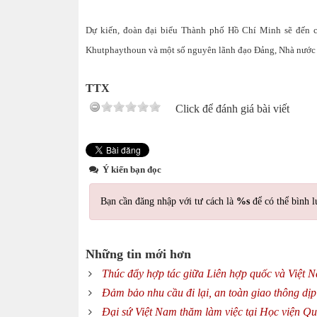
Dự kiến, đoàn đại biểu Thành phố Hồ Chí Minh sẽ đến ch
Khutphaythoun và một số nguyên lãnh đạo Đảng, Nhà nước 
TTX
Click để đánh giá bài viết
Ý kiến bạn đọc
Bạn cần đăng nhập với tư cách là
%s
để có thể bình l
Những tin mới hơn
Thúc đẩy hợp tác giữa Liên hợp quốc và Việt 
Đảm bảo nhu cầu đi lại, an toàn giao thông dịp
Đại sứ Việt Nam thăm làm việc tại Học viện Q