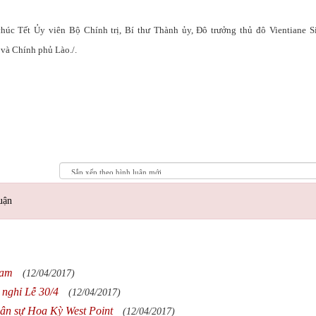
úc Tết Ủy viên Bộ Chính trị, Bí thư Thành ủy, Đô trưởng thủ đô Vientiane S
và Chính phủ Lào./.
uận
Nam
(12/04/2017)
 nghỉ Lễ 30/4
(12/04/2017)
uân sự Hoa Kỳ West Point
(12/04/2017)