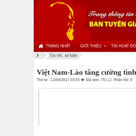
TRANG NHẤT
GIỚI THIỆU
TIN HOẠT Đ
▼
Tin tức, sự kiện
Việt Nam-Lào tăng cường tình
Thứ tư - 12/04/2017 03:55
Đã xem: 751
Phản hồi: 0