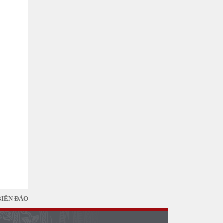
BIỂN ĐẢO