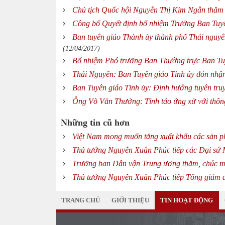
Chủ tịch Quốc hội Nguyễn Thị Kim Ngân thăm 
Công bố Quyết định bổ nhiệm Trưởng Ban Tuyê
Ban tuyên giáo Thành ủy thành phố Thái nguyê
(12/04/2017)
Bổ nhiệm Phó trưởng Ban Thường trực Ban Tuy
Thái Nguyên: Ban Tuyên giáo Tỉnh ủy đón nh
Ban Tuyên giáo Tỉnh ủy: Định hướng tuyên truy
Ông Võ Văn Thưởng: Tỉnh táo ứng xử với thông
Những tin cũ hơn
Việt Nam mong muốn tăng xuất khẩu các sản 
Thủ tướng Nguyễn Xuân Phúc tiếp các Đại sứ
Trưởng ban Dân vận Trung ương thăm, chúc m
Thủ tướng Nguyễn Xuân Phúc tiếp Tổng giám
TRANG CHỦ
GIỚI THIỆU
TIN HOẠT ĐỘNG