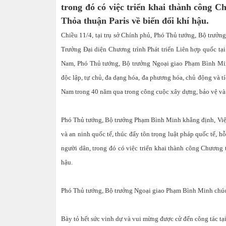
trong đó có việc triển khai thành công C
Thỏa thuận Paris về biến đổi khí hậu.
Chiều 11/4, tại trụ sở Chính phủ, Phó Thủ tướng, Bộ trưở
Trưởng Đại diện Chương trình Phát triển Liên hợp quốc tạ
Nam, Phó Thủ tướng, Bộ trưởng Ngoại giao Phạm Bình Min
độc lập, tự chủ, đa dạng hóa, đa phương hóa, chủ động và 
Nam trong 40 năm qua trong công cuộc xây dựng, bảo vệ và 
Phó Thủ tướng, Bộ trưởng Phạm Bình Minh khẳng định, Việt
và an ninh quốc tế, thúc đẩy tôn trọng luật pháp quốc tế, hỗ
người dân, trong đó có việc triển khai thành công Chương 
hậu.
Phó Thủ tướng, Bộ trưởng Ngoại giao Phạm Bình Minh chúc
Bày tỏ hết sức vinh dự và vui mừng được cử đến công tác t