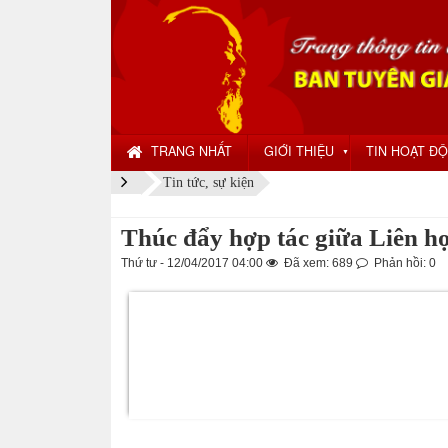
TRANG NHẤT
GIỚI THIỆU
TIN HOẠT Đ
▼
Tin tức, sự kiện
Thúc đẩy hợp tác giữa Liên h
Thứ tư - 12/04/2017 04:00
Đã xem: 689
Phản hồi: 0