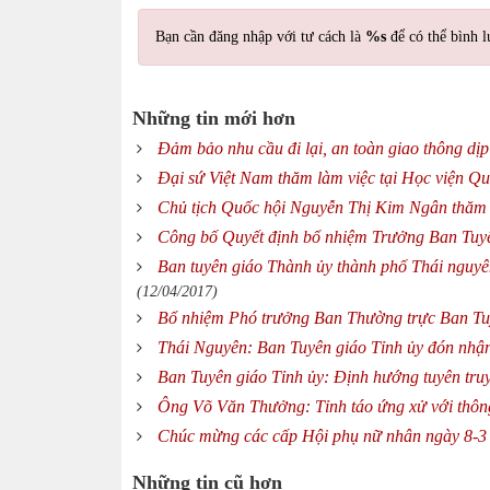
Bạn cần đăng nhập với tư cách là
%s
để có thể bình l
Những tin mới hơn
Đảm bảo nhu cầu đi lại, an toàn giao thông dịp
Đại sứ Việt Nam thăm làm việc tại Học viện Q
Chủ tịch Quốc hội Nguyễn Thị Kim Ngân thăm 
Công bố Quyết định bổ nhiệm Trưởng Ban Tuyê
Ban tuyên giáo Thành ủy thành phố Thái nguyê
(12/04/2017)
Bổ nhiệm Phó trưởng Ban Thường trực Ban Tuy
Thái Nguyên: Ban Tuyên giáo Tỉnh ủy đón nh
Ban Tuyên giáo Tỉnh ủy: Định hướng tuyên truy
Ông Võ Văn Thưởng: Tỉnh táo ứng xử với thông
Chúc mừng các cấp Hội phụ nữ nhân ngày 8-3
Những tin cũ hơn