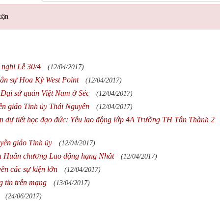
uận
 nghỉ Lễ 30/4
(12/04/2017)
uân sự Hoa Kỳ West Point
(12/04/2017)
Đại sứ quán Việt Nam ở Séc
(12/04/2017)
n giáo Tỉnh ủy Thái Nguyên
(12/04/2017)
n dự tiết học đạo đức: Yêu lao động lớp 4A Trường TH Tân Thành 2
ên giáo Tỉnh ủy
(12/04/2017)
ận Huân chương Lao động hạng Nhất
(12/04/2017)
ền các sự kiện lớn
(12/04/2017)
 tin trên mạng
(13/04/2017)
(24/06/2017)