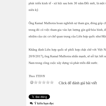
phát triển kinh tế - xã hội sau hơn 30 năm Đổi mới, là một
niên kỷ.
Ông Kamal Malhotra hoan nghênh sự tham gia, đóng góp chủ
trong đó có việc tham gia vào lực lượng gìn giữ hòa bình, đ
nhiệm của các cơ chế quan trọng của Liên hợp quốc như Hội
Khẳng định Liên hợp quốc sẽ phối hợp chặt chẽ với Việt 
20/9/2017), ông Kamal Malhotra nhấn mạnh, sẽ nỗ lực hết s
Nam trong công cuộc xây dựng và phát triển đất nước.
Theo TTXVN
Click để đánh giá bài viết
Ý kiến bạn đọc