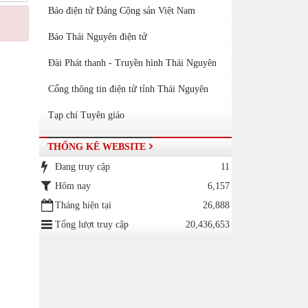
Báo điện tử Đảng Cộng sản Việt Nam
Báo Thái Nguyên điện tử
Đài Phát thanh - Truyền hình Thái Nguyên
Cổng thông tin điện tử tỉnh Thái Nguyên
Tạp chí Tuyên giáo
THỐNG KÊ WEBSITE
Đang truy cập
11
Hôm nay
6,157
Tháng hiện tại
26,888
Tổng lượt truy cập
20,436,653