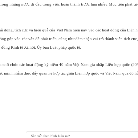
 trong những nước đi đầu trong việc hoàn thành trước hạn nhiều Mục tiêu phát tr
 động, tích cực và hiệu quả của Việt Nam hiện nay vào các hoạt động của Liên 
óng góp vào các vấn đề phát triển, cũng như đảm nhận vai trò thành viên tích cực,
 đồng Kinh tế Xã hội, Ủy ban Luật pháp quốc tế.
Nam tổ chức các hoạt động kỷ niệm 40 năm Việt Nam gia nhập Liên hợp quốc (20/
ức mình nhằm thúc đẩy quan hệ hợp tác giữa Liên hợp quốc và Việt Nam, qua đó hỗ