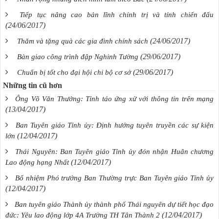
Tiếp tục nâng cao bản lĩnh chính trị và tính chiến đấu
(24/06/2017)
(24/06/2017)
Thăm và tặng quà các gia đình chính sách
(29/06/2017)
Bàn giao công trình đập Nghinh Tường
(29/06/2017)
Chuẩn bị tốt cho đại hội chi bộ cơ sở
Những tin cũ hơn
Ông Võ Văn Thưởng: Tỉnh táo ứng xử với thông tin trên mạng
(13/04/2017)
Ban Tuyên giáo Tỉnh ủy: Định hướng tuyên truyền các sự kiện
(12/04/2017)
lớn
Thái Nguyên: Ban Tuyên giáo Tỉnh ủy đón nhận Huân chương
(12/04/2017)
Lao động hạng Nhất
Bổ nhiệm Phó trưởng Ban Thường trực Ban Tuyên giáo Tỉnh ủy
(12/04/2017)
Ban tuyên giáo Thành ủy thành phố Thái nguyên dự tiết học đạo
(12/04/2017)
đức: Yêu lao động lớp 4A Trường TH Tân Thành 2