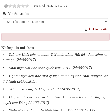
Click để đánh giá bài viết
Ý kiến bạn đọc
Ẩn/Hiện ý kiến
Những tin mới hơn
Tuổi trẻ Khối các cơ quan T.W phát động Hội thi “Ánh sáng soi
(24/06/2017)
đường”
(24/06/2017)
Khai mạc Hội Báo toàn quốc năm 2017
Hội thi học viên học giỏi lý luận chính trị tỉnh Thái Nguyên lần
(24/06/2017)
thứ Nhất
(24/06/2017)
"Không xa đâu, Trường Sa ơi..."
Đẩy mạnh việc học và làm theo Bác gắn với các chỉ thị, nghị
(24/06/2017)
quyết của Đảng
(24/06/2017)
Nhân rộng những điển hình làm theo Bác