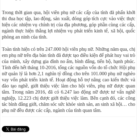
Trong thời gian qua, hội viên phụ nữ các cấp của tỉnh đã phấn khởi
thi đua học tập, lao động, sản xuất, đóng góp tích cực vào việc thực
hiện các nhiệm vụ chính trị của địa phương, góp phần cùng các cấp,
ngành thực hiện thắng lợi nhiệm vụ phát triển kinh tế, xã hội, quốc
phòng an ninh của tỉnh.
Toàn tỉnh hiện có trên 247.000 hội viên phụ nữ. Những năm qua, chị
em phụ nữ trên địa bàn tỉnh đã được tạo điều kiện để phát huy vai trò
của mình, xây dựng gia đình no ấm, bình đẳng, tiến bộ, hạnh phúc.
Tính đến hết tháng 10-2016, tổng các nguồn vốn do tổ chức Hội phụ
nữ quản lý là hơn 2,1 nghìn tỷ đồng cho trên 101.000 phụ nữ nghèo
vay vốn phát triển kinh tế. Hoạt động hỗ trợ nâng cao kiến thức và
đào tạo nghề, giới thiệu việc làm cho hội viên, phụ nữ được quan
tâm. Trong năm 2016, đã có 6.247 lao động nữ được tư vấn nghề
nghiệp, 12.223 chị được giới thiệu việc làm. Bên cạnh đó, các công
tác bình đẳng giới, chăm sóc sức khỏe sinh sản, an sinh xã hội… cho
phụ nữ đều được các cấp, ngành của tỉnh quan tâm.