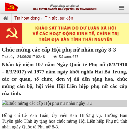
Tin hoạt động
Tin tức, sự kiện
Chúc mừng các cấp Hội phụ nữ nhân ngày 8-3
Thứ bảy - 24/06/2017 02:48
Đã xem: 673
Nhân kỷ niệm 107 năm Ngày Quốc tế Phụ nữ (8/3/1910
– 8/3/2017) và 1977 năm ngày khởi nghĩa Hai Bà Trưng,
các cơ quan, tổ chức, đơn vị đã đến tặng hoa, chúc
mừng cán bộ, hội viên Hội Liên hiệp phụ nữ các cấp
của tỉnh.
Đồng chí Lê Văn Tuấn, Ủy viên Ban Thường vụ, Trưởng Ban
Tuyên giáo Tỉnh ủy tặng hoa chúc mừng Hội Liên hiệp Phụ nữ tỉnh
nhân ngày Quốc tế Phụ nữ 8-3.