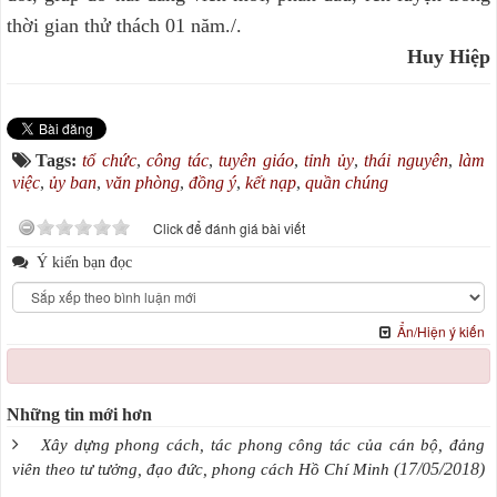
thời gian thử thách 01 năm./.
Huy Hiệp
Tags:
tổ chức
,
công tác
,
tuyên giáo
,
tỉnh ủy
,
thái nguyên
,
làm
việc
,
ủy ban
,
văn phòng
,
đồng ý
,
kết nạp
,
quần chúng
Click để đánh giá bài viết
Ý kiến bạn đọc
Ẩn/Hiện ý kiến
Những tin mới hơn
Xây dựng phong cách, tác phong công tác của cán bộ, đảng
(17/05/2018)
viên theo tư tưởng, đạo đức, phong cách Hồ Chí Minh