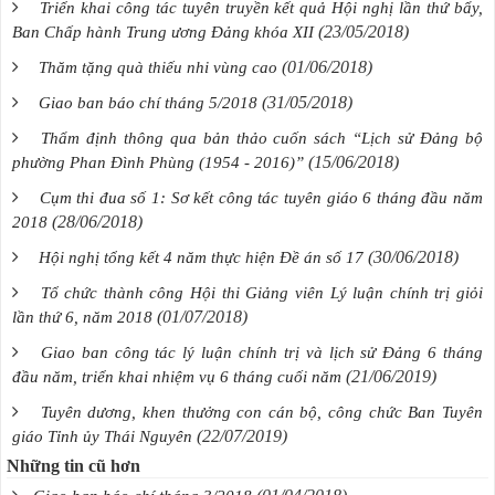
Triển khai công tác tuyên truyền kết quả Hội nghị lần thứ bẩy,
(23/05/2018)
Ban Chấp hành Trung ương Đảng khóa XII
(01/06/2018)
Thăm tặng quà thiếu nhi vùng cao
(31/05/2018)
Giao ban báo chí tháng 5/2018
Thẩm định thông qua bản thảo cuốn sách “Lịch sử Đảng bộ
(15/06/2018)
phường Phan Đình Phùng (1954 - 2016)”
Cụm thi đua số 1: Sơ kết công tác tuyên giáo 6 tháng đầu năm
(28/06/2018)
2018
(30/06/2018)
Hội nghị tổng kết 4 năm thực hiện Đề án số 17
Tổ chức thành công Hội thi Giảng viên Lý luận chính trị giỏi
(01/07/2018)
lần thứ 6, năm 2018
Giao ban công tác lý luận chính trị và lịch sử Đảng 6 tháng
(21/06/2019)
đầu năm, triển khai nhiệm vụ 6 tháng cuối năm
Tuyên dương, khen thưởng con cán bộ, công chức Ban Tuyên
(22/07/2019)
giáo Tỉnh ủy Thái Nguyên
Những tin cũ hơn