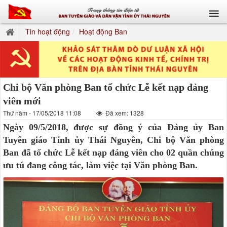
Tin hoạt động
Hoạt động Ban
Chi bộ Văn phòng Ban tổ chức Lễ kết nạp đảng
viên mới
Thứ năm - 17/05/2018 11:08
Đã xem: 1328
Ngày 09/5/2018, được sự đồng ý của Đảng ủy Ban
Tuyên giáo Tỉnh ủy Thái Nguyên, Chi bộ Văn phòng
Ban đã tổ chức Lễ kết nạp đảng viên cho 02 quần chúng
ưu tú đang công tác, làm việc tại Văn phòng Ban.