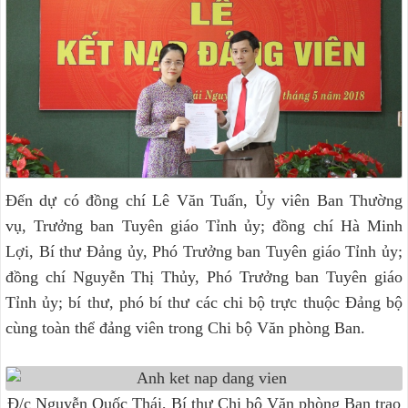
Đến dự có đồng chí Lê Văn Tuấn, Ủy viên Ban Thường
vụ, Trưởng ban Tuyên giáo Tỉnh ủy; đồng chí Hà Minh
Lợi, Bí thư Đảng ủy, Phó Trưởng ban Tuyên giáo Tỉnh ủy;
đồng chí Nguyễn Thị Thủy, Phó Trưởng ban Tuyên giáo
Tỉnh ủy; bí thư, phó bí thư các chi bộ trực thuộc Đảng bộ
cùng toàn thể đảng viên trong Chi bộ Văn phòng Ban.
Đ/c Nguyễn Quốc Thái, Bí thư Chi bộ Văn phòng Ban trao