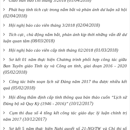
(01/04/2018)
Giao ban báo chí tháng 3/2018
Phát huy tính tích cực trong nắm bắt và phản ánh dư luận xã hội
(02/04/2018)
(02/04/2018)
Hội nghị báo cáo viên tháng 3/2018
Tích cực, chủ động nắm bắt, phản ánh kịp thời những vấn đề dư
(08/03/2018)
luận quan tâm
(01/03/2018)
Hội nghị báo cáo viên cấp tỉnh tháng 02/2018
Sơ kết 01 năm thực hiện Chương trình phối hợp công tác giữa
Ban Tuyên giáo Tỉnh ủy và Công an tỉnh, giai đoạn 2016 - 2020
(05/02/2018)
Công tác biên soạn lịch sử Đảng năm 2017 thu được nhiều kết
(05/02/2018)
quả
Hội đồng thẩm định cấp tỉnh thông qua bản thảo cuốn “Lịch sử
(10/12/2017)
Đảng bộ xã Quy Kỳ (1946 - 2016)”
Cụm thi đua số 4 tổng kết công tác giáo dục lý luận chính trị
(10/12/2017)
năm 2017
Sơ kết 5 năm thực hiện Nghị quyết số 21-NQ/TW và Chỉ thị số