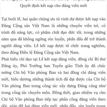
Quyết định kết nạp cho đảng viên mới
Tại buổi lễ, hai quần chúng ưu tú vinh dự được kết nạp vào
Đảng Cộng sản Việt Nam là những chuyên viên trẻ, có
trình độ năng lực, có phẩm chất đạo đức tốt, trong những
năm qua đã không ngừng rèn luyện, phấn đấu để trở thành
người đảng viên. Lễ kết nạp được tổ chức trang nghiêm,
theo đúng Điều lệ Đảng Cộng sản Việt Nam.
Phát biểu chỉ đạo tại Lễ kết nạp đảng viên, đồng chí Bí thư
Đảng ủy, Phó Trưởng ban Tuyên giáo Tỉnh ủy đã chúc
mừng Chi bộ Văn phòng Ban và hai đồng chí đảng viên
mới, biểu dương những thành tích đã đạt được của Chi bộ
Văn phòng Ban trong công tác xây dựng Đảng cũng như
trong công tác chuyên môn. Đồng thời, giao nhiệm vụ cho
Chi bộ Văn phòng Ban tiếp tục phân công đảng viên theo
dõi, giúp đỡ hai đảng viên mới, phấn đấu, rèn luyện trong