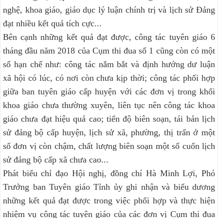
nghệ, khoa giáo, giáo dục lý luận chính trị và lịch sử Đảng
đạt nhiều kết quả tích cực...
Bên cạnh những kết quả đạt được, công tác tuyên giáo 6
tháng đầu năm 2018 của Cụm thi đua số 1 cũng còn có một
số hạn chế như: công tác nắm bắt và định hướng dư luận
xã hội có lúc, có nơi còn chưa kịp thời; công tác phối hợp
giữa ban tuyên giáo cấp huyện với các đơn vị trong khối
khoa giáo chưa thường xuyên, liên tục nên công tác khoa
giáo chưa đạt hiệu quả cao; tiến độ biên soạn, tái bản lịch
sử đảng bộ cấp huyện, lịch sử xã, phường, thị trấn ở một
số đơn vị còn chậm, chất lượng biên soạn một số cuốn lịch
sử đảng bộ cấp xã chưa cao...
Phát biểu chỉ đạo Hội nghị, đồng chí Hà Minh Lợi, Phó
Trưởng ban Tuyên giáo Tỉnh ủy ghi nhận và biểu dương
những kết quả đạt được trong việc phối hợp và thực hiện
nhiệm vụ công tác tuyên giáo của các đơn vị Cụm thi đua