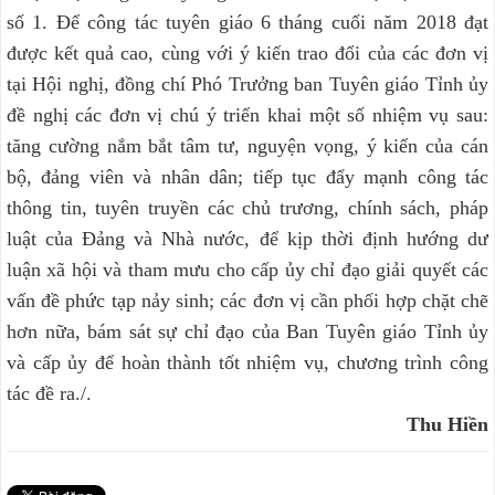
số 1. Để công tác tuyên giáo 6 tháng cuối năm 2018 đạt
được kết quả cao, cùng với ý kiến trao đổi của các đơn vị
tại Hội nghị, đồng chí Phó Trưởng ban Tuyên giáo Tỉnh ủy
đề nghị các đơn vị chú ý triển khai một số nhiệm vụ sau:
tăng cường nắm bắt tâm tư, nguyện vọng, ý kiến của cán
bộ, đảng viên và nhân dân; tiếp tục đẩy mạnh công tác
thông tin, tuyên truyền các chủ trương, chính sách, pháp
luật của Đảng và Nhà nước, để kịp thời định hướng dư
luận xã hội và tham mưu cho cấp ủy chỉ đạo giải quyết các
vấn đề phức tạp nảy sinh; các đơn vị cần phối hợp chặt chẽ
hơn nữa, bám sát sự chỉ đạo của Ban Tuyên giáo Tỉnh ủy
và cấp ủy để hoàn thành tốt nhiệm vụ, chương trình công
tác đề ra./.
Thu Hiền