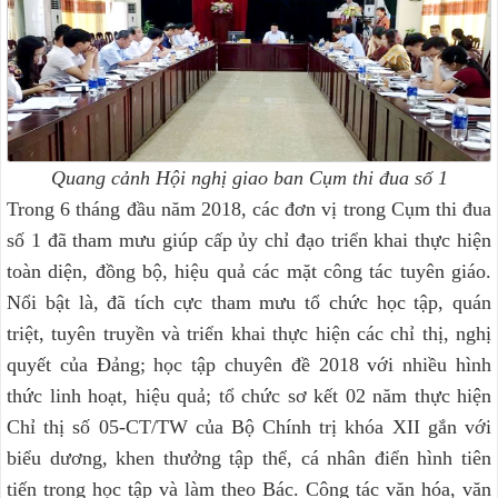
Quang cảnh Hội nghị giao ban Cụm thi đua số 1
Trong 6 tháng đầu năm 2018, các đơn vị trong Cụm thi đua
số 1 đã tham mưu giúp cấp ủy chỉ đạo triển khai thực hiện
toàn diện, đồng bộ, hiệu quả các mặt công tác tuyên giáo.
Nổi bật là, đã tích cực tham mưu tổ chức học tập, quán
triệt, tuyên truyền và triển khai thực hiện các chỉ thị, nghị
quyết của Đảng; học tập chuyên đề 2018 với nhiều hình
thức linh hoạt, hiệu quả; tổ chức sơ kết 02 năm thực hiện
Chỉ thị số 05-CT/TW của Bộ Chính trị khóa XII gắn với
biểu dương, khen thưởng tập thể, cá nhân điển hình tiên
tiến trong học tập và làm theo Bác. Công tác văn hóa, văn