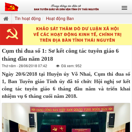
Tin hoạt động
Hoạt động Ban
Cụm thi đua số 1: Sơ kết công tác tuyên giáo 6
tháng đầu năm 2018
Thứ năm - 28/06/2018 07:42
Đã xem: 952
Ngày 20/6/2018 tại Huyện ủy Võ Nhai, Cụm thi đua số
1, Ban Tuyên giáo Tỉnh ủy đã tổ chức Hội nghị sơ kết
công tác tuyên giáo 6 tháng đầu năm và triển khai
nhiệm vụ 6 tháng cuối năm 2018.