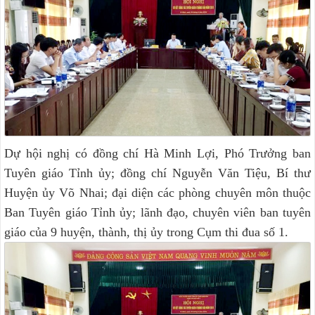
Dự hội nghị có đồng chí Hà Minh Lợi, Phó Trưởng ban
Tuyên giáo Tỉnh ủy; đồng chí Nguyễn Văn Tiệu, Bí thư
Huyện ủy Võ Nhai; đại diện các phòng chuyên môn thuộc
Ban Tuyên giáo Tỉnh ủy; lãnh đạo, chuyên viên ban tuyên
giáo của 9 huyện, thành, thị ủy trong Cụm thi đua số 1.