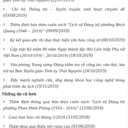
giáo Tỉnh ủy Thái Nguyên
Chi bộ Thông tin – Tuyên truyền sinh hoạt chuyên đề
(03/08/2019)
Thẩm định bản thảo cuốn sách “Lịch sử Đảng bộ phường Bách
(09/09/2019)
Quang (1946 – 2019)”
(08/10/2019)
Ký kết giao ước thi đua thực hiện văn hóa công sở
Gặp mặt Kỷ niệm 89 năm Ngày thành lập Hội Liên hiệp Phụ nữ
(18/10/2019)
Việt Nam (20/10/1930 - 20/10/2019)
Văn phòng Trung ương Đảng kiểm tra về công tác văn thư, lưu
(24/10/2019)
trữ tại Ban Tuyên giáo Tỉnh ủy Thái Nguyên
Đẩy mạnh nghiên cứu, ứng dụng khoa học công nghệ trong
(19/11/2019)
phát triển du lịch
Những tin cũ hơn
Thẩm định thông qua bản thảo cuốn sách “Lịch sử Đảng bộ
(15/06/2018)
phường Phan Đình Phùng (1954 - 2016)”
(31/05/2018)
Giao ban báo chí tháng 5/2018
(01/06/2018)
Thăm tặng quà thiếu nhi vùng cao