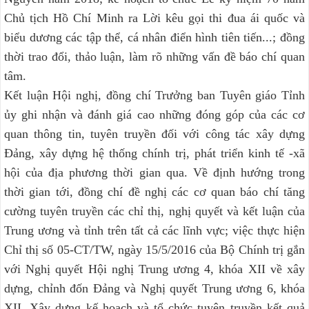
Chủ tịch Hồ Chí Minh ra Lời kêu gọi thi đua ái quốc và
biểu dương các tập thể, cá nhân điển hình tiên tiến...; đồng
thời trao đổi, thảo luận, làm rõ những vấn đề báo chí quan
tâm.
Kết luận Hội nghị, đồng chí Trưởng ban Tuyên giáo Tỉnh
ủy ghi nhận và đánh giá cao những đóng góp của các cơ
quan thông tin, tuyên truyền đối với công tác xây dựng
Đảng, xây dựng hệ thống chính trị, phát triển kinh tế -xã
hội của địa phương thời gian qua. Về định hướng trong
thời gian tới, đồng chí đề nghị các cơ quan báo chí tăng
cường tuyên truyền các chỉ thị, nghị quyết và kết luận của
Trung ương và tỉnh trên tất cả các lĩnh vực; việc thực hiện
Chỉ thị số 05-CT/TW, ngày 15/5/2016 của Bộ Chính trị gắn
với Nghị quyết Hội nghị Trung ương 4, khóa XII về xây
dựng, chỉnh đốn Đảng và Nghị quyết Trung ương 6, khóa
XII. Xây dựng kế hoạch và tổ chức tuyên truyền kết quả