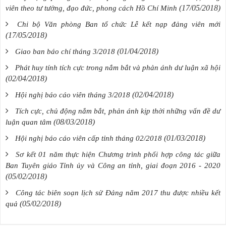
(17/05/2018)
viên theo tư tưởng, đạo đức, phong cách Hồ Chí Minh
Chi bộ Văn phòng Ban tổ chức Lễ kết nạp đảng viên mới
(17/05/2018)
(01/04/2018)
Giao ban báo chí tháng 3/2018
Phát huy tính tích cực trong nắm bắt và phản ánh dư luận xã hội
(02/04/2018)
(02/04/2018)
Hội nghị báo cáo viên tháng 3/2018
Tích cực, chủ động nắm bắt, phản ánh kịp thời những vấn đề dư
(08/03/2018)
luận quan tâm
(01/03/2018)
Hội nghị báo cáo viên cấp tỉnh tháng 02/2018
Sơ kết 01 năm thực hiện Chương trình phối hợp công tác giữa
Ban Tuyên giáo Tỉnh ủy và Công an tỉnh, giai đoạn 2016 - 2020
(05/02/2018)
Công tác biên soạn lịch sử Đảng năm 2017 thu được nhiều kết
(05/02/2018)
quả