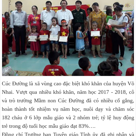
Cúc Đường là xã vùng cao đặc biệt khó khăn của huyện Võ
Nhai. Vượt qua nhiều khó khăn, năm học 2017 - 2018, cô
và trò trường Mầm non Cúc Đường đã có nhiều cố gắng,
hoàn thành tốt nhiệm vụ năm học, nuôi dạy và chăm sóc
182 cháu ở 6 lớp mẫu giáo và 2 nhóm trẻ; tỷ lệ huy động
trẻ trong độ tuổi học mẫu giáo đạt 83%….
Đồng chí Trưởng ban Tuyên giáo Tỉnh ủy đã ghi nhận và