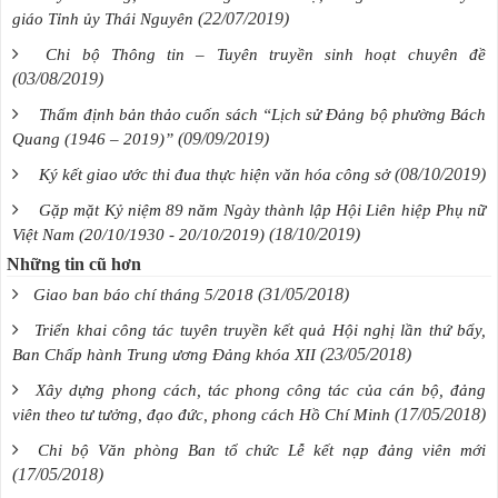
(22/07/2019)
giáo Tỉnh ủy Thái Nguyên
Chi bộ Thông tin – Tuyên truyền sinh hoạt chuyên đề
(03/08/2019)
Thẩm định bản thảo cuốn sách “Lịch sử Đảng bộ phường Bách
(09/09/2019)
Quang (1946 – 2019)”
(08/10/2019)
Ký kết giao ước thi đua thực hiện văn hóa công sở
Gặp mặt Kỷ niệm 89 năm Ngày thành lập Hội Liên hiệp Phụ nữ
(18/10/2019)
Việt Nam (20/10/1930 - 20/10/2019)
Những tin cũ hơn
(31/05/2018)
Giao ban báo chí tháng 5/2018
Triển khai công tác tuyên truyền kết quả Hội nghị lần thứ bẩy,
(23/05/2018)
Ban Chấp hành Trung ương Đảng khóa XII
Xây dựng phong cách, tác phong công tác của cán bộ, đảng
(17/05/2018)
viên theo tư tưởng, đạo đức, phong cách Hồ Chí Minh
Chi bộ Văn phòng Ban tổ chức Lễ kết nạp đảng viên mới
(17/05/2018)