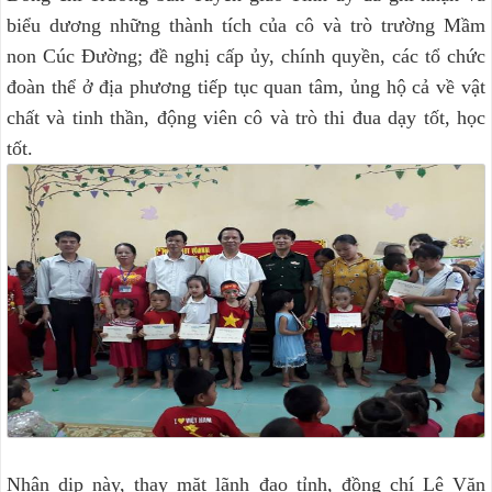
biểu dương những thành tích của cô và trò trường Mầm
non Cúc Đường; đề nghị cấp ủy, chính quyền, các tổ chức
đoàn thể ở địa phương tiếp tục quan tâm, ủng hộ cả về vật
chất và tinh thần, động viên cô và trò thi đua dạy tốt, học
tốt.
Nhân dịp này, thay mặt lãnh đạo tỉnh, đồng chí Lê Văn