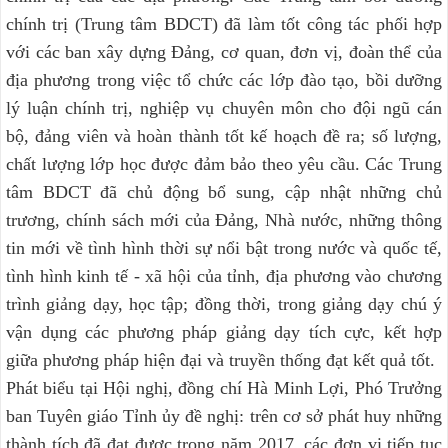
chính trị (Trung tâm BDCT) đã làm tốt công tác phối hợp
với các ban xây dựng Đảng, cơ quan, đơn vị, đoàn thể của
địa phương trong việc tổ chức các lớp đào tạo, bồi dưỡng
lý luận chính trị, nghiệp vụ chuyên môn cho đội ngũ cán
bộ, đảng viên và hoàn thành tốt kế hoạch đề ra; số lượng,
chất lượng lớp học được đảm bảo theo yêu cầu. Các Trung
tâm BDCT đã chủ động bổ sung, cập nhật những chủ
trương, chính sách mới của Đảng, Nhà nước, những thông
tin mới về tình hình thời sự nổi bật trong nước và quốc tế,
tình hình kinh tế - xã hội của tỉnh, địa phương vào chương
trình giảng dạy, học tập; đồng thời, trong giảng dạy chú ý
vận dụng các phương pháp giảng dạy tích cực, kết hợp
giữa phương pháp hiện đại và truyền thống đạt kết quả tốt.
Phát biểu tại Hội nghị, đồng chí Hà Minh Lợi, Phó Trưởng
ban Tuyên giáo Tỉnh ủy đề nghị: trên cơ sở phát huy những
thành tích đã đạt được trong năm 2017, các đơn vị tiếp tục