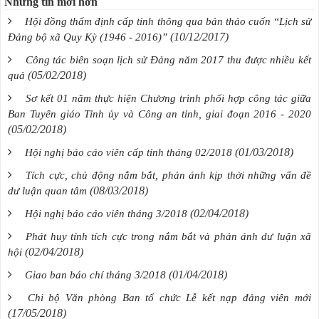
Những tin mới hơn
Hội đồng thẩm định cấp tỉnh thông qua bản thảo cuốn “Lịch sử
(10/12/2017)
Đảng bộ xã Quy Kỳ (1946 - 2016)”
Công tác biên soạn lịch sử Đảng năm 2017 thu được nhiều kết
(05/02/2018)
quả
Sơ kết 01 năm thực hiện Chương trình phối hợp công tác giữa
Ban Tuyên giáo Tỉnh ủy và Công an tỉnh, giai đoạn 2016 - 2020
(05/02/2018)
(01/03/2018)
Hội nghị báo cáo viên cấp tỉnh tháng 02/2018
Tích cực, chủ động nắm bắt, phản ánh kịp thời những vấn đề
(08/03/2018)
dư luận quan tâm
(02/04/2018)
Hội nghị báo cáo viên tháng 3/2018
Phát huy tính tích cực trong nắm bắt và phản ánh dư luận xã
(02/04/2018)
hội
(01/04/2018)
Giao ban báo chí tháng 3/2018
Chi bộ Văn phòng Ban tổ chức Lễ kết nạp đảng viên mới
(17/05/2018)