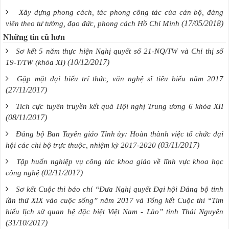
Xây dựng phong cách, tác phong công tác của cán bộ, đảng
(17/05/2018)
viên theo tư tưởng, đạo đức, phong cách Hồ Chí Minh
Những tin cũ hơn
Sơ kết 5 năm thực hiện Nghị quyết số 21-NQ/TW và Chỉ thị số
(10/12/2017)
19-T/TW (khóa XI)
Gặp mặt đại biểu trí thức, văn nghệ sĩ tiêu biểu năm 2017
(27/11/2017)
Tích cực tuyên truyền kết quả Hội nghị Trung ương 6 khóa XII
(08/11/2017)
Đảng bộ Ban Tuyên giáo Tỉnh ủy: Hoàn thành việc tổ chức đại
(03/11/2017)
hội các chi bộ trực thuộc, nhiệm kỳ 2017-2020
Tập huấn nghiệp vụ công tác khoa giáo về lĩnh vực khoa học
(02/11/2017)
công nghệ
Sơ kết Cuộc thi báo chí “Đưa Nghị quyết Đại hội Đảng bộ tỉnh
lần thứ XIX vào cuộc sống” năm 2017 và Tổng kết Cuộc thi “Tìm
hiểu lịch sử quan hệ đặc biệt Việt Nam - Lào” tỉnh Thái Nguyên
(31/10/2017)