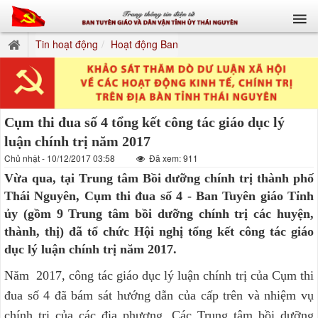
Tin hoạt động
Hoạt động Ban
Cụm thi đua số 4 tổng kết công tác giáo dục lý
luận chính trị năm 2017
Chủ nhật - 10/12/2017 03:58
Đã xem: 911
Vừa qua, tại Trung tâm Bồi dưỡng chính trị thành phố
Thái Nguyên, Cụm thi đua số 4 - Ban Tuyên giáo Tỉnh
ủy (gồm 9 Trung tâm bồi dưỡng chính trị các huyện,
thành, thị) đã tổ chức Hội nghị tổng kết công tác giáo
dục lý luận chính trị năm 2017.
Năm 2017, công tác giáo dục lý luận chính trị của Cụm thi
đua số 4 đã bám sát hướng dẫn của cấp trên và nhiệm vụ
chính trị của các địa phương. Các Trung tâm bồi dưỡng