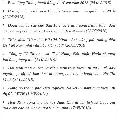
(04/06/2018)
Phát động Tháng hành động vì trẻ em năm 2018
Hội nghị cộng tác viên Tạp chí Tuyên giáo toàn quốc năm 2018
(29/05/2018)
Đoàn cán bộ cấp cao Ban Tổ chức Trung ương Đảng Nhân dân
(26/05/2018)
cách mạng Lào thăm và làm việc tại Thái Nguyên
Triển lãm: “Chủ tịch Hồ Chí Minh - Anh hùng giải phóng dân
(26/05/2018)
tộc Việt Nam, nhà văn hóa kiệt xuất”
Công ty CP Thương mại Thái Hưng: Đón nhận Huân chương
(23/05/2018)
lao động hạng nhì
Hội nghị toàn quốc: Sơ kết 2 năm thực hiện Chỉ thị 05 về đẩy
mạnh học tập và làm theo tư tưởng, đạo đức, phong cách Hồ Chí
(21/05/2018)
Minh
Đảng bộ thành phố Thái Nguyên: Sơ kết 02 năm thực hiện Chỉ
(19/05/2018)
thị 05-CT/TW
Hơn 36 tỷ đồng ủng hộ xây dựng Khu di tích lịch sử Quốc gia
(17/05/2018)
địa điểm các TNXP Đại đội 915 hy sinh