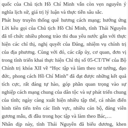
quốc của Chủ tịch Hồ Chí Minh vẫn còn vẹn nguyên ý
nghĩa lịch sử, giá trị lý luận và thực tiễn sâu sắc.
Phát huy truyền thống quê hương cách mạng; hưởng ứng
Lời kêu gọi của Chủ tịch Hồ Chí Minh, tỉnh Thái Nguyên
đã tổ chức nhiều phong trào thi đua yêu nước gắn với thực
hiện các chỉ thị, nghị quyết của Đảng, nhiệm vụ chính trị
của địa phương. Cùng với đó, các cấp ủy, cơ quan, đơn vị
trong tỉnh triển khai thực hiện Chỉ thị số 05-CT/TW của Bộ
Chính trị khóa XII về “Học tập và làm theo tư tưởng, đạo
đức, phong cách Hồ Chí Minh” đã đạt được những kết quả
tích cực, rất đáng tự hào, góp phần quan trọng vào sự
nghiệp cách mạng chung của dân tộc và sự phát triển chung
của tỉnh; ngày càng xuất hiện nhiều tập thể, cá nhân điển
hình tiên tiến trên các lĩnh vực, nhiều cán bộ, đảng viên
gương mẫu, đi đầu trong học tập và làm theo Bác,…
Nhân dịp này, tỉnh Thái Nguyên đã biểu dương, khen