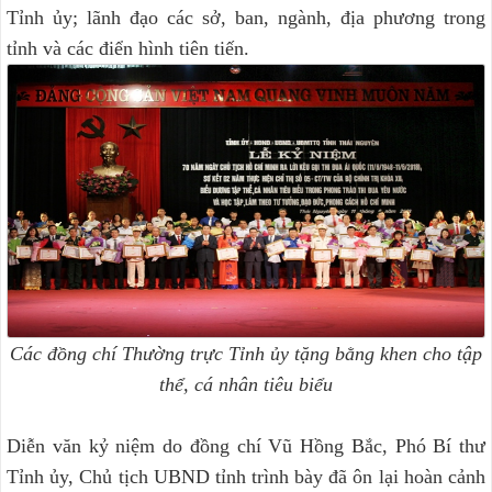
Tỉnh ủy; lãnh đạo các sở, ban, ngành, địa phương trong
tỉnh và các điển hình tiên tiến.
Các đồng chí Thường trực Tỉnh ủy tặng bằng khen cho tập
thể, cá nhân tiêu biểu
Diễn văn kỷ niệm do đồng chí Vũ Hồng Bắc, Phó Bí thư
Tỉnh ủy, Chủ tịch UBND tỉnh trình bày đã ôn lại hoàn cảnh