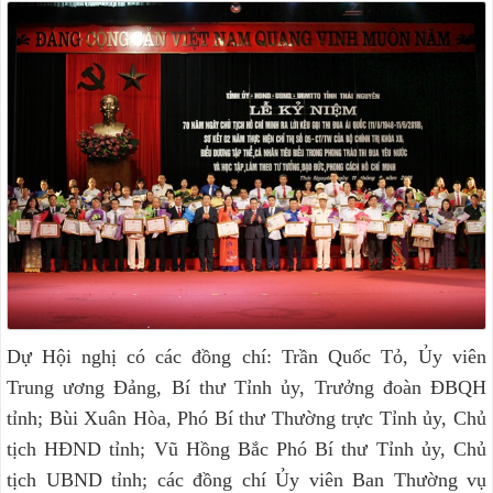
Dự Hội nghị có các đồng chí: Trần Quốc Tỏ, Ủy viên
Trung ương Đảng, Bí thư Tỉnh ủy, Trưởng đoàn ĐBQH
tỉnh; Bùi Xuân Hòa, Phó Bí thư Thường trực Tỉnh ủy, Chủ
tịch HĐND tỉnh; Vũ Hồng Bắc Phó Bí thư Tỉnh ủy, Chủ
tịch UBND tỉnh; các đồng chí Ủy viên Ban Thường vụ