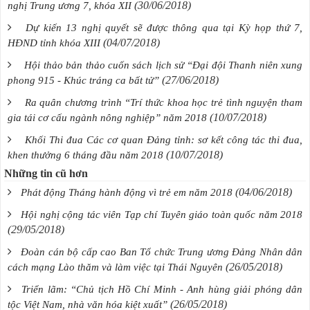
(30/06/2018)
nghị Trung ương 7, khóa XII
Dự kiến 13 nghị quyết sẽ được thông qua tại Kỳ họp thứ 7,
(04/07/2018)
HĐND tỉnh khóa XIII
Hội thảo bản thảo cuốn sách lịch sử “Đại đội Thanh niên xung
(27/06/2018)
phong 915 - Khúc tráng ca bất tử”
Ra quân chương trình “Trí thức khoa học trẻ tình nguyện tham
(10/07/2018)
gia tái cơ cấu ngành nông nghiệp” năm 2018
Khối Thi đua Các cơ quan Đảng tỉnh: sơ kết công tác thi đua,
(10/07/2018)
khen thưởng 6 tháng đầu năm 2018
Những tin cũ hơn
(04/06/2018)
Phát động Tháng hành động vì trẻ em năm 2018
Hội nghị cộng tác viên Tạp chí Tuyên giáo toàn quốc năm 2018
(29/05/2018)
Đoàn cán bộ cấp cao Ban Tổ chức Trung ương Đảng Nhân dân
(26/05/2018)
cách mạng Lào thăm và làm việc tại Thái Nguyên
Triển lãm: “Chủ tịch Hồ Chí Minh - Anh hùng giải phóng dân
(26/05/2018)
tộc Việt Nam, nhà văn hóa kiệt xuất”