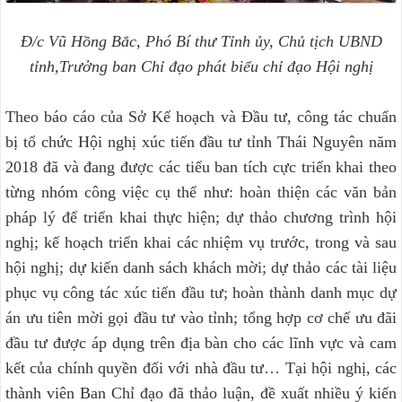
Đ/c Vũ Hồng Bắc, Phó Bí thư Tỉnh ủy, Chủ tịch UBND
tỉnh,
Trưởng ban Chỉ đạo phát biểu chỉ đạo Hội nghị
Theo báo cáo của Sở Kế hoạch và Đầu tư, công tác chuẩn
bị tổ chức Hội nghị xúc tiến đầu tư tỉnh Thái Nguyên năm
2018 đã và đang được các tiểu ban tích cực triển khai theo
từng nhóm công việc cụ thể như: hoàn thiện các văn bản
pháp lý để triển khai thực hiện; dự thảo chương trình hội
nghị; kế hoạch triển khai các nhiệm vụ trước, trong và sau
hội nghị; dự kiến danh sách khách mời; dự thảo các tài liệu
phục vụ công tác xúc tiến đầu tư; hoàn thành danh mục dự
án ưu tiên mời gọi đầu tư vào tỉnh; tổng hợp cơ chế ưu đãi
đầu tư được áp dụng trên địa bàn cho các lĩnh vực và cam
kết của chính quyền đối với nhà đầu tư… Tại hội nghị, các
thành viên Ban Chỉ đạo đã thảo luận, đề xuất nhiều ý kiến