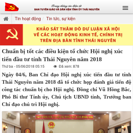
Tin hoạt động
Tin tức, sự kiện
Chuẩn bị tốt các điều kiện tổ chức Hội nghị xúc
tiến đầu tư tỉnh Thái Nguyên năm 2018
Thứ ba - 05/06/2018 05:15
Đã xem: 878
Ngày 04/6, Ban Chỉ đạo Hội nghị xúc tiến đầu tư tỉnh
Thái Nguyên năm 2018 đã tổ chức họp đánh giá tiến độ
công tác chuẩn bị cho Hội nghị. Đồng chí Vũ Hồng Bắc,
Phó Bí thư Tỉnh ủy, Chủ tịch UBND tỉnh, Trưởng ban
Chỉ đạo chủ trì Hội nghị.