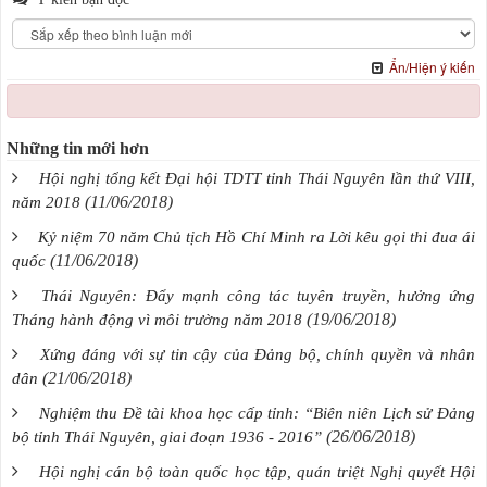
Ẩn/Hiện ý kiến
Những tin mới hơn
Hội nghị tổng kết Đại hội TDTT tỉnh Thái Nguyên lần thứ VIII,
(11/06/2018)
năm 2018
Kỷ niệm 70 năm Chủ tịch Hồ Chí Minh ra Lời kêu gọi thi đua ái
(11/06/2018)
quốc
Thái Nguyên: Đẩy mạnh công tác tuyên truyền, hưởng ứng
(19/06/2018)
Tháng hành động vì môi trường năm 2018
Xứng đáng với sự tin cậy của Đảng bộ, chính quyền và nhân
(21/06/2018)
dân
Nghiệm thu Đề tài khoa học cấp tỉnh: “Biên niên Lịch sử Đảng
(26/06/2018)
bộ tỉnh Thái Nguyên, giai đoạn 1936 - 2016”
Hội nghị cán bộ toàn quốc học tập, quán triệt Nghị quyết Hội