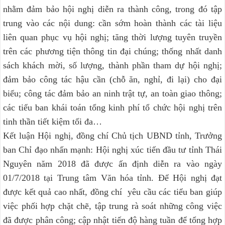
nhằm đảm bảo hội nghị diễn ra thành công, trong đó tập
trung vào các nội dung: cần sớm hoàn thành các tài liệu
liên quan phục vụ hội nghị; tăng thời lượng tuyên truyền
trên các phương tiện thông tin đại chúng; thống nhất danh
sách khách mời, số lượng, thành phần tham dự hội nghị;
đảm bảo công tác hậu cần (chỗ ăn, nghỉ, đi lại) cho đại
biểu; công tác đảm bảo an ninh trật tự, an toàn giao thông;
các tiểu ban khái toán tổng kinh phí tổ chức hội nghị trên
tinh thần tiết kiệm tối đa…
Kết luận Hội nghị, đồng chí Chủ tịch UBND tỉnh, Trưởng
ban Chỉ đạo nhấn mạnh: Hội nghị xúc tiến đầu tư tỉnh Thái
Nguyên năm 2018 đã được ấn định diễn ra vào ngày
01/7/2018 tại Trung tâm Văn hóa tỉnh. Để Hội nghị đạt
được kết quả cao nhất, đồng chí yêu cầu các tiểu ban giúp
việc phối hợp chặt chẽ, tập trung rà soát những công việc
đã được phân công; cập nhật tiến độ hàng tuần để tổng hợp