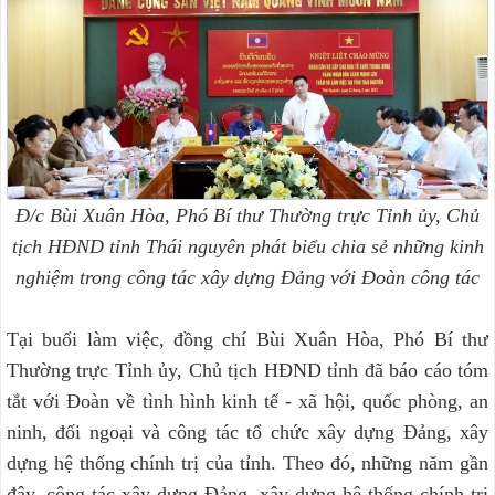
Đ/c Bùi Xuân Hòa,
Phó Bí thư Thường trực Tỉnh ủy, Chủ
tịch HĐND tỉnh Thái nguyên phát biểu chia sẻ những kinh
nghiệm trong công tác xây dựng Đảng với Đoàn công tác
Tại buổi làm việc, đồng chí Bùi Xuân Hòa, Phó Bí thư
Thường trực Tỉnh ủy, Chủ tịch HĐND tỉnh đã báo cáo tóm
tắt với Đoàn về tình hình kinh tế - xã hội, quốc phòng, an
ninh, đối ngoại và công tác tổ chức xây dựng Đảng, xây
dựng hệ thống chính trị của tỉnh. Theo đó, những năm gần
đây, công tác xây dựng Đảng, xây dựng hệ thống chính trị