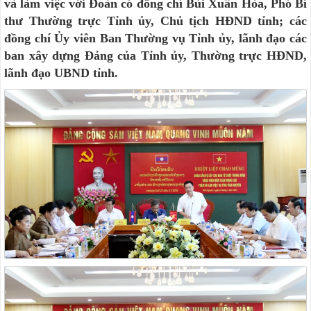
và làm việc với Đoàn có đồng chí Bùi Xuân Hòa, Phó Bí
thư Thường trực Tỉnh ủy, Chủ tịch HĐND tỉnh; các
đồng chí Ủy viên Ban Thường vụ Tỉnh ủy, lãnh đạo các
ban xây dựng Đảng của Tỉnh ủy, Thường trực HĐND,
lãnh đạo UBND tỉnh.