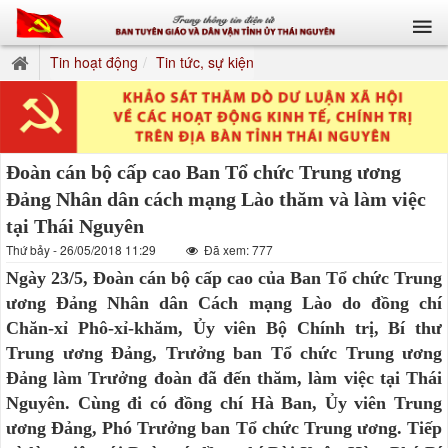
Tin hoạt động
Tin tức, sự kiện
Đoàn cán bộ cấp cao Ban Tổ chức Trung ương
Đảng Nhân dân cách mạng Lào thăm và làm việc
tại Thái Nguyên
Thứ bảy - 26/05/2018 11:29
Đã xem: 777
Ngày 23/5, Đoàn cán bộ cấp cao của Ban Tổ chức Trung
ương Đảng Nhân dân Cách mạng Lào do đồng chí
Chăn-xỉ Phô-xỉ-khăm, Ủy viên Bộ Chính trị, Bí thư
Trung ương Đảng, Trưởng ban Tổ chức Trung ương
Đảng làm Trưởng đoàn đã đến thăm, làm việc tại Thái
Nguyên. Cùng đi có đồng chí Hà Ban, Ủy viên Trung
ương Đảng, Phó Trưởng ban Tổ chức Trung ương. Tiếp