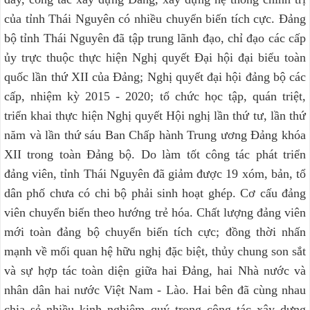
của tỉnh Thái Nguyên có nhiều chuyển biến tích cực. Đảng
bộ tỉnh Thái Nguyên đã tập trung lãnh đạo, chỉ đạo các cấp
ủy trực thuộc thực hiện Nghị quyết Đại hội đại biểu toàn
quốc lần thứ XII của Đảng; Nghị quyết đại hội đảng bộ các
cấp, nhiệm kỳ 2015 - 2020; tổ chức học tập, quán triệt,
triển khai thực hiện Nghị quyết Hội nghị lần thứ tư, lần thứ
năm và lần thứ sáu Ban Chấp hành Trung ương Đảng khóa
XII trong toàn Đảng bộ. Do làm tốt công tác phát triển
đảng viên, tỉnh Thái Nguyên đã giảm được 19 xóm, bản, tổ
dân phố chưa có chi bộ phải sinh hoạt ghép. Cơ cấu đảng
viên chuyển biến theo hướng trẻ hóa. Chất lượng đảng viên
mới toàn đảng bộ chuyển biến tích cực; đồng thời nhấn
mạnh về mối quan hệ hữu nghị đặc biệt, thủy chung son sắt
và sự hợp tác toàn diện giữa hai Đảng, hai Nhà nước và
nhân dân hai nước Việt Nam - Lào. Hai bên đã cùng nhau
chia sẻ nhiều kinh nghiệm quý trong công tác xây dựng