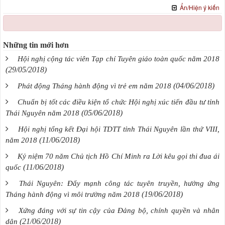
Ẩn/Hiện ý kiến
Những tin mới hơn
Hội nghị cộng tác viên Tạp chí Tuyên giáo toàn quốc năm 2018
(29/05/2018)
(04/06/2018)
Phát động Tháng hành động vì trẻ em năm 2018
Chuẩn bị tốt các điều kiện tổ chức Hội nghị xúc tiến đầu tư tỉnh
(05/06/2018)
Thái Nguyên năm 2018
Hội nghị tổng kết Đại hội TDTT tỉnh Thái Nguyên lần thứ VIII,
(11/06/2018)
năm 2018
Kỷ niệm 70 năm Chủ tịch Hồ Chí Minh ra Lời kêu gọi thi đua ái
(11/06/2018)
quốc
Thái Nguyên: Đẩy mạnh công tác tuyên truyền, hưởng ứng
(19/06/2018)
Tháng hành động vì môi trường năm 2018
Xứng đáng với sự tin cậy của Đảng bộ, chính quyền và nhân
(21/06/2018)
dân