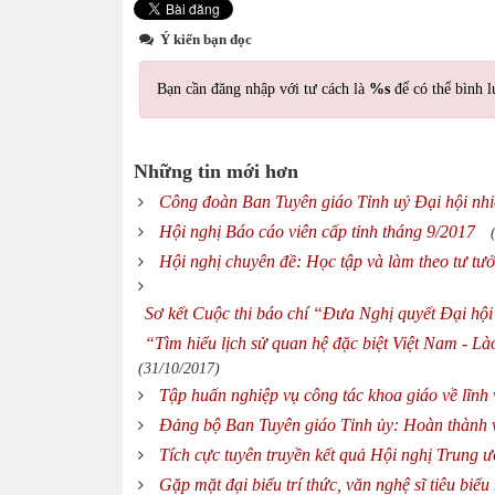
Ý kiến bạn đọc
Bạn cần đăng nhập với tư cách là
%s
để có thể bình l
Những tin mới hơn
Công đoàn Ban Tuyên giáo Tỉnh uỷ Đại hội nh
Hội nghị Báo cáo viên cấp tỉnh tháng 9/2017
Hội nghị chuyên đề: Học tập và làm theo tư t
Sơ kết Cuộc thi báo chí “Đưa Nghị quyết Đại hội
“Tìm hiểu lịch sử quan hệ đặc biệt Việt Nam - L
(31/10/2017)
Tập huấn nghiệp vụ công tác khoa giáo về lĩnh
Đảng bộ Ban Tuyên giáo Tỉnh ủy: Hoàn thành vi
Tích cực tuyên truyền kết quả Hội nghị Trung 
Gặp mặt đại biểu trí thức, văn nghệ sĩ tiêu biể