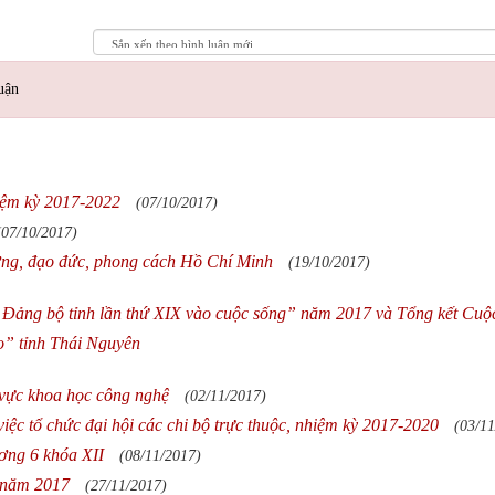
uận
iệm kỳ 2017-2022
(07/10/2017)
(07/10/2017)
ưởng, đạo đức, phong cách Hồ Chí Minh
(19/10/2017)
 Đảng bộ tỉnh lần thứ XIX vào cuộc sống” năm 2017 và Tổng kết Cuộc
ào” tỉnh Thái Nguyên
 vực khoa học công nghệ
(02/11/2017)
ệc tổ chức đại hội các chi bộ trực thuộc, nhiệm kỳ 2017-2020
(03/11
ương 6 khóa XII
(08/11/2017)
u năm 2017
(27/11/2017)