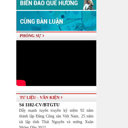
PHÓNG SỰ
TƯ LIỆU - VĂN KIỆN
Số 1182-CV/BTGTU
Đẩy mạnh tuyên truyền kỷ niệm 92 năm
thành lập Đảng Cộng sản Việt Nam, 25 năm
tái lập tỉnh Thái Nguyên và mừng Xuân
Nhâm Dần 2022