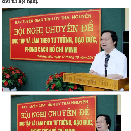
chủ trì hội nghị.