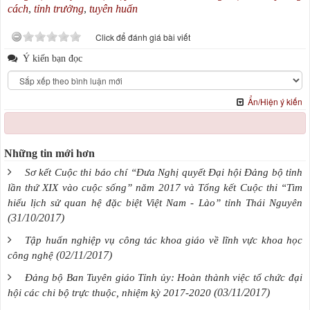
cách
,
tỉnh trưởng
,
tuyên huấn
Click để đánh giá bài viết
Ý kiến bạn đọc
Ẩn/Hiện ý kiến
Những tin mới hơn
Sơ kết Cuộc thi báo chí “Đưa Nghị quyết Đại hội Đảng bộ tỉnh
lần thứ XIX vào cuộc sống” năm 2017 và Tổng kết Cuộc thi “Tìm
hiểu lịch sử quan hệ đặc biệt Việt Nam - Lào” tỉnh Thái Nguyên
(31/10/2017)
Tập huấn nghiệp vụ công tác khoa giáo về lĩnh vực khoa học
(02/11/2017)
công nghệ
Đảng bộ Ban Tuyên giáo Tỉnh ủy: Hoàn thành việc tổ chức đại
(03/11/2017)
hội các chi bộ trực thuộc, nhiệm kỳ 2017-2020