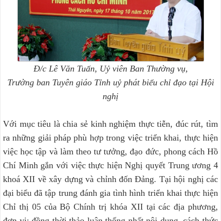
Đ/c Lê Văn Tuấn, Uỷ viên Ban Thường vụ,
Trưởng ban Tuyên giáo Tỉnh uỷ phát biểu chỉ đạo tại Hội
nghị
Với mục tiêu là chia sẻ kinh nghiệm thực tiễn, đúc rút, tìm
ra những giải pháp phù hợp trong việc triển khai, thực hiện
việc học tập và làm theo tư tưởng, đạo đức, phong cách Hồ
Chí Minh gắn với việc thực hiện Nghị quyết Trung ương 4
khoá XII về xây dựng và chỉnh đốn Đảng. Tại hội nghị các
đại biểu đã tập trung đánh gia tình hình triển khai thực hiện
Chỉ thị 05 của Bộ Chính trị khóa XII tại các địa phương,
đơn vị; đồng thời thảo luận thống nhất nội dung, cách thức