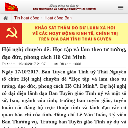
Tin hoạt động
Hoạt động Ban
Hội nghị chuyên đề: Học tập và làm theo tư tưởng,
đạo đức, phong cách Hồ Chí Minh
Thứ năm - 19/10/2017 21:37
Đã xem: 1006
Ngày 17/10/2017, Ban Tuyên giáo Tỉnh uỷ Thái Nguyên
tổ chức Hội nghị chuyên đề “Học tập và làm theo tư
tưởng, đạo đức, phong cách Hồ Chí Minh”. Dự hội nghị
có đại diện lãnh đạo Ban Tuyên giáo Tỉnh uỷ và một số
sở, ban, ngành của tỉnh; trưởng ban tuyên giáo, tuyên
huấn các đảng bộ trực thuộc tỉnh và lãnh đạo các cơ
quan báo chí của tỉnh. Đồng chí Lê Văn Tuấn, Uỷ viên
Ban Thường vụ, Trưởng ban Tuyên giáo Tỉnh uỷ dự và