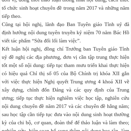
tổ chức sinh hoạt chuyên đề trong năm 2017 và những năm
tiếp theo.
Cũng tại hội nghị, lãnh đạo Ban Tuyên giáo Tỉnh uỷ đã
định hướng nội dung tuyên truyền kỷ niệm 70 năm Bác Hồ
viết tác phẩm “Sửa đổi lối làm việc”.
Kết luận hội nghị, đồng chí Trưởng ban Tuyên giáo Tỉnh
uỷ đề nghị các địa phương, đơn vị cần tập trung thực hiện
tốt một số nội dung: tiếp tục tham mưu triển khai thực hiện
có hiệu quả Chỉ thị số 05 của Bộ Chính trị khóa XII gắn
với việc thực hiện Nghị quyết Trung ương 4 khoá XII về
xây dựng, chỉnh đốn Đảng và các quy định của Trung
ương; tiếp tục thực hiện nghiêm việc học tập, nghiên cứu
nội dung chuyên đề năm 2017 và các chuyên đề hằng năm;
sau học tập cần tiếp tục đưa vào nội dung sinh hoạt thường
kỳ của chi bộ, cơ quan, đoàn thể để thảo luận và làm theo;
nghiên cứu, biên soạn bổ sung thêm nội dung học tập, làm