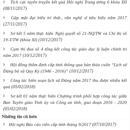
Tích cực tuyên truyền kết quả Hội nghị Trung ương 6 khóa XII
(08/11/2017)
Gặp mặt đại biểu trí thức, văn nghệ sĩ tiêu biểu năm 2017
(27/11/2017)
Sơ kết 5 năm thực hiện Nghị quyết số 21-NQ/TW và Chỉ thị số
(10/12/2017)
19-T/TW (khóa XI)
Cụm thi đua số 4 tổng kết công tác giáo dục lý luận chính trị
(10/12/2017)
năm 2017
Hội đồng thẩm định cấp tỉnh thông qua bản thảo cuốn “Lịch sử
(10/12/2017)
Đảng bộ xã Quy Kỳ (1946 - 2016)”
Công tác biên soạn lịch sử Đảng năm 2017 thu được nhiều kết
(05/02/2018)
quả
Sơ kết 01 năm thực hiện Chương trình phối hợp công tác giữa
Ban Tuyên giáo Tỉnh ủy và Công an tỉnh, giai đoạn 2016 - 2020
(05/02/2018)
Những tin cũ hơn
(07/10/2017)
Hội nghị Báo cáo viên cấp tỉnh tháng 9/2017