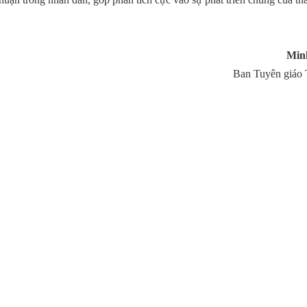
Min
Ban Tuyên giáo 