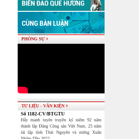
PHÓNG SỰ
TƯ LIỆU - VĂN KIỆN
Số 1182-CV/BTGTU
Đẩy mạnh tuyên truyền kỷ niệm 92 năm
thành lập Đảng Cộng sản Việt Nam, 25 năm
tái lập tỉnh Thái Nguyên và mừng Xuân
Nhâm Dần 2022