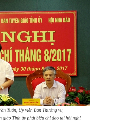
Văn Tuấn, Ủy viên Ban Thường vụ,
giáo Tỉnh ủy phát biểu chỉ đạo tại hội nghị