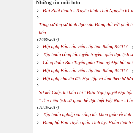
Những tin mới hơn
Đài Phát thanh - Truyền hình Thái Nguyên 61 
Tăng cường sự lãnh đạo của Đảng đối với phát tr
hóa
(07/09/2017)
Hội nghị Báo cáo viên cấp tỉnh tháng 8/2017
Tập huấn công tác tuyên truyền, giáo dục lịch 
Công đoàn Ban Tuyên giáo Tỉnh uỷ Đại hội nh
Hội nghị Báo cáo viên cấp tỉnh tháng 9/2017
Hội nghị chuyên đề: Học tập và làm theo tư t
Sơ kết Cuộc thi báo chí “Đưa Nghị quyết Đại hội
“Tìm hiểu lịch sử quan hệ đặc biệt Việt Nam - L
(31/10/2017)
Tập huấn nghiệp vụ công tác khoa giáo về lĩnh
Đảng bộ Ban Tuyên giáo Tỉnh ủy: Hoàn thành vi