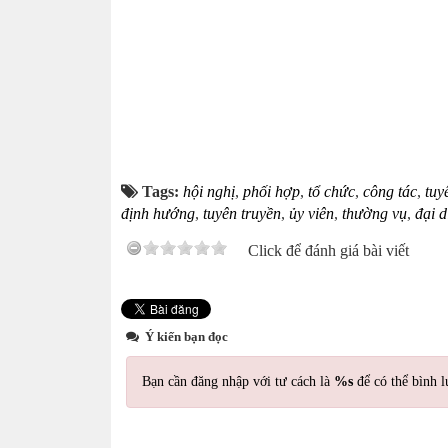
Tags:
hội nghị
,
phối hợp
,
tổ chức
,
công tác
,
tuy
định hướng
,
tuyên truyền
,
ủy viên
,
thường vụ
,
đại d
Click để đánh giá bài viết
Ý kiến bạn đọc
Bạn cần đăng nhập với tư cách là
%s
để có thể bình l