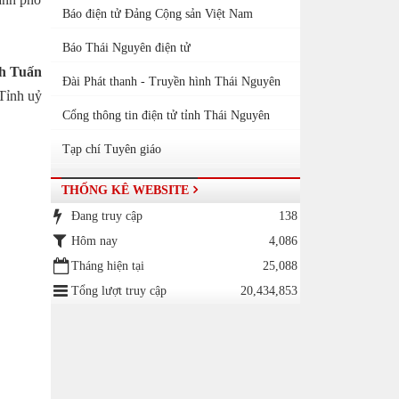
Báo điện tử Đảng Cộng sản Việt Nam
Báo Thái Nguyên điện tử
h Tuấn
Đài Phát thanh - Truyền hình Thái Nguyên
Tỉnh uỷ
Cổng thông tin điện tử tỉnh Thái Nguyên
Tạp chí Tuyên giáo
THỐNG KÊ WEBSITE
Đang truy cập
138
Hôm nay
4,086
Tháng hiện tại
25,088
Tổng lượt truy cập
20,434,853