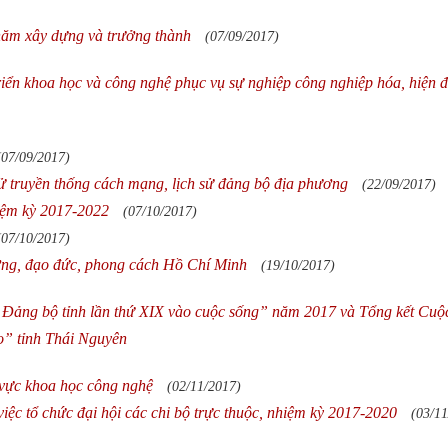
năm xây dựng và trưởng thành
(07/09/2017)
iển khoa học và công nghệ phục vụ sự nghiệp công nghiệp hóa, hiện đ
(07/09/2017)
sử truyền thống cách mạng, lịch sử đảng bộ địa phương
(22/09/2017)
iệm kỳ 2017-2022
(07/10/2017)
(07/10/2017)
ưởng, đạo đức, phong cách Hồ Chí Minh
(19/10/2017)
 Đảng bộ tỉnh lần thứ XIX vào cuộc sống” năm 2017 và Tổng kết Cuộc
ào” tỉnh Thái Nguyên
 vực khoa học công nghệ
(02/11/2017)
ệc tổ chức đại hội các chi bộ trực thuộc, nhiệm kỳ 2017-2020
(03/11