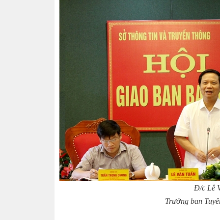
Đ/c Lê 
Trưởng ban Tuyên 