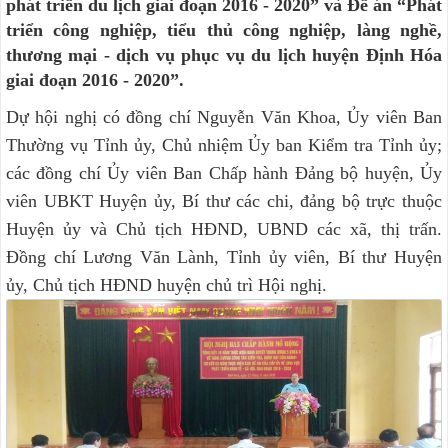
phát triển du lịch giai đoạn 2016 - 2020” và Đề án “Phát
triển công nghiệp, tiểu thủ công nghiệp, làng nghề,
thương mại - dịch vụ phục vụ du lịch huyện Định Hóa
giai đoạn 2016 - 2020”.
Dự hội nghị có đồng chí Nguyễn Văn Khoa, Ủy viên Ban
Thường vụ Tỉnh ủy, Chủ nhiệm Ủy ban Kiểm tra Tỉnh ủy;
các đồng chí Ủy viên Ban Chấp hành Đảng bộ huyện, Ủy
viên UBKT Huyện ủy, Bí thư các chi, đảng bộ trực thuộc
Huyện ủy và Chủ tịch HĐND, UBND các xã, thị trấn.
Đồng chí Lương Văn Lành, Tỉnh ủy viên, Bí thư Huyện
ủy, Chủ tịch HĐND huyện chủ trì Hội nghị.