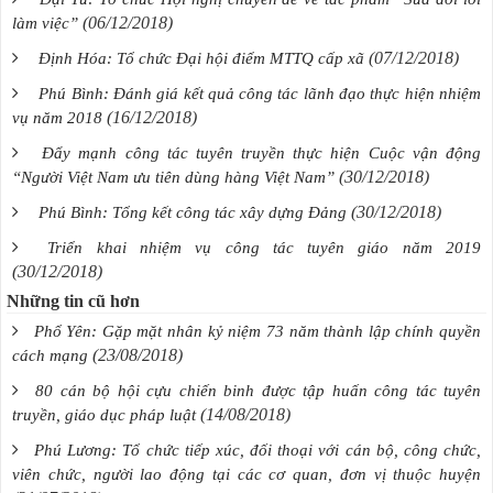
(06/12/2018)
làm việc”
(07/12/2018)
Định Hóa: Tổ chức Đại hội điểm MTTQ cấp xã
Phú Bình: Đánh giá kết quả công tác lãnh đạo thực hiện nhiệm
(16/12/2018)
vụ năm 2018
Đẩy mạnh công tác tuyên truyền thực hiện Cuộc vận động
(30/12/2018)
“Người Việt Nam ưu tiên dùng hàng Việt Nam”
(30/12/2018)
Phú Bình: Tổng kết công tác xây dựng Đảng
Triển khai nhiệm vụ công tác tuyên giáo năm 2019
(30/12/2018)
Những tin cũ hơn
Phổ Yên: Gặp mặt nhân kỷ niệm 73 năm thành lập chính quyền
(23/08/2018)
cách mạng
80 cán bộ hội cựu chiến binh được tập huấn công tác tuyên
(14/08/2018)
truyền, giáo dục pháp luật
Phú Lương: Tổ chức tiếp xúc, đối thoại với cán bộ, công chức,
viên chức, người lao động tại các cơ quan, đơn vị thuộc huyện