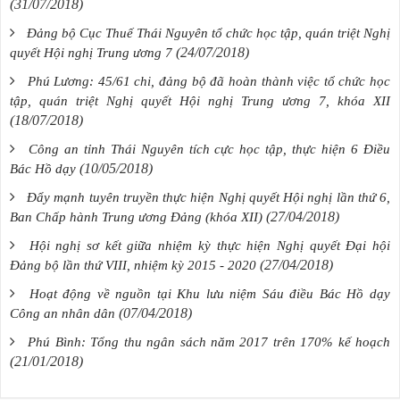
(31/07/2018)
Đảng bộ Cục Thuế Thái Nguyên tổ chức học tập, quán triệt Nghị
(24/07/2018)
quyết Hội nghị Trung ương 7
Phú Lương: 45/61 chi, đảng bộ đã hoàn thành việc tổ chức học
tập, quán triệt Nghị quyết Hội nghị Trung ương 7, khóa XII
(18/07/2018)
Công an tỉnh Thái Nguyên tích cực học tập, thực hiện 6 Điều
(10/05/2018)
Bác Hồ dạy
Đẩy mạnh tuyên truyền thực hiện Nghị quyết Hội nghị lần thứ 6,
(27/04/2018)
Ban Chấp hành Trung ương Đảng (khóa XII)
Hội nghị sơ kết giữa nhiệm kỳ thực hiện Nghị quyết Đại hội
(27/04/2018)
Đảng bộ lần thứ VIII, nhiệm kỳ 2015 - 2020
Hoạt động về nguồn tại Khu lưu niệm Sáu điều Bác Hồ dạy
(07/04/2018)
Công an nhân dân
Phú Bình: Tổng thu ngân sách năm 2017 trên 170% kế hoạch
(21/01/2018)