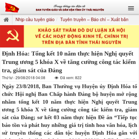
Nhịp cầu tuyên giáo
Tuyên truyền – Báo chí – Xuất bản
Định Hóa: Tổng kết 10 năm thực hiện Nghị quyết
Trung ương 5 khóa X về tăng cường công tác kiểm
tra, giám sát của Đảng
Thứ tư - 29/08/2018 04:08
Đã xem: 822
Ngày 23/8/2018, Ban Thường vụ Huyện ủy Định Hóa tổ
chức Hội nghị Ban Chấp hành Đảng bộ huyện mở rộng
nhằm tổng kết 10 năm thực hiện Nghị quyết Trung
ương 5 khóa X về tăng cường công tác kiểm tra, giám
sát của Đảng; sơ kết 03 năm thực hiện Đề án “Tiếp tục
bảo tồn và phát huy những giá trị tinh hoa văn hóa, lịch
sử truyền thống các dân tộc huyện Định Hóa gắn với