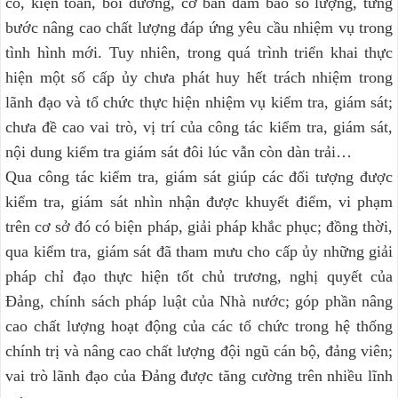
cố, kiện toàn, bồi dưỡng, cơ bản đảm bảo số lượng, từng
bước nâng cao chất lượng đáp ứng yêu cầu nhiệm vụ trong
tình hình mới. Tuy nhiên, trong quá trình triển khai thực
hiện một số cấp ủy chưa phát huy hết trách nhiệm trong
lãnh đạo và tổ chức thực hiện nhiệm vụ kiểm tra, giám sát;
chưa đề cao vai trò, vị trí của công tác kiểm tra, giám sát,
nội dung kiểm tra giám sát đôi lúc vẫn còn dàn trải…
Qua công tác kiểm tra, giám sát giúp các đối tượng được
kiểm tra, giám sát nhìn nhận được khuyết điểm, vi phạm
trên cơ sở đó có biện pháp, giải pháp khắc phục; đồng thời,
qua kiểm tra, giám sát đã tham mưu cho cấp ủy những giải
pháp chỉ đạo thực hiện tốt chủ trương, nghị quyết của
Đảng, chính sách pháp luật của Nhà nước; góp phần nâng
cao chất lượng hoạt động của các tổ chức trong hệ thống
chính trị và nâng cao chất lượng đội ngũ cán bộ, đảng viên;
vai trò lãnh đạo của Đảng được tăng cường trên nhiều lĩnh