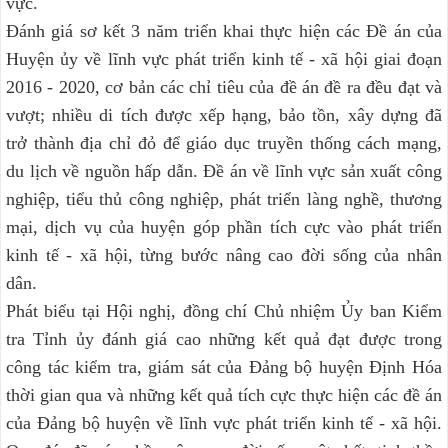
vực.
Đánh giá sơ kết 3 năm triển khai thực hiện các Đề án của
Huyện ủy về lĩnh vực phát triển kinh tế - xã hội giai đoạn
2016 - 2020, cơ bản các chỉ tiêu của đề án đề ra đều đạt và
vượt; nhiều di tích được xếp hạng, bảo tồn, xây dựng đã
trở thành địa chỉ đỏ để giáo dục truyền thống cách mạng,
du lịch về nguồn hấp dẫn. Đề án về lĩnh vực sản xuất công
nghiệp, tiểu thủ công nghiệp, phát triển làng nghề, thương
mại, dịch vụ của huyện góp phần tích cực vào phát triển
kinh tế - xã hội, từng bước nâng cao đời sống của nhân
dân.
Phát biểu tại Hội nghị, đồng chí Chủ nhiệm Ủy ban Kiểm
tra Tỉnh ủy đánh giá cao những kết quả đạt được trong
công tác kiểm tra, giám sát của Đảng bộ huyện Định Hóa
thời gian qua và những kết quả tích cực thực hiện các đề án
của Đảng bộ huyện về lĩnh vực phát triển kinh tế - xã hội.