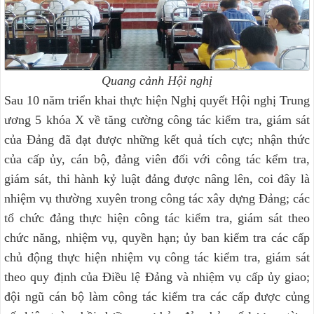
Quang cảnh Hội nghị
Sau 10 năm triển khai thực hiện Nghị quyết Hội nghị Trung
ương 5 khóa X về tăng cường công tác kiểm tra, giám sát
của Đảng đã đạt được những kết quả tích cực; nhận thức
của cấp ủy, cán bộ, đảng viên đối với công tác kểm tra,
giám sát, thi hành kỷ luật đảng được nâng lên, coi đây là
nhiệm vụ thường xuyên trong công tác xây dựng Đảng; các
tổ chức đảng thực hiện công tác kiểm tra, giám sát theo
chức năng, nhiệm vụ, quyền hạn; ủy ban kiểm tra các cấp
chủ động thực hiện nhiệm vụ công tác kiểm tra, giám sát
theo quy định của Điều lệ Đảng và nhiệm vụ cấp ủy giao;
đội ngũ cán bộ làm công tác kiểm tra các cấp được củng