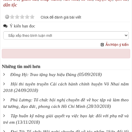
dân tộc
Click để đánh giá bài viết
Ý kiến bạn đọc
Ẩn/Hiện ý kiến
Những tin mới hơn
(05/09/2018)
Đồng Hỷ: Trao tặng huy hiệu Đảng
Hội thi tuyên truyền Cải cách hành chính huyện Võ Nhai năm
(24/09/2018)
2018
Phú Lương: Tổ chức hội nghị chuyên đề về học tập và làm theo
(28/10/2018)
tư tưởng, đạo đức, phong cách Hồ Chí Minh
Tập huấn kỹ năng giải quyết vụ việc bạo lực đối với phụ nữ và
(13/11/2018)
trẻ em
Đại Từ: Tổ chức Hội nghị chuyên đề về tác phẩm “Sửa đổi lối