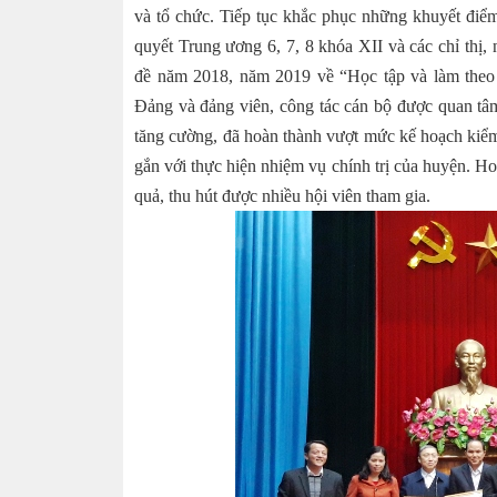
và tổ chức. Tiếp tục khắc phục những khuyết điểm
quyết Trung ương 6, 7, 8 khóa XII và các chỉ thị,
đề năm 2018, năm 2019 về “Học tập và làm theo
Đảng và đảng viên, công tác cán bộ được quan tâm
tăng cường, đã hoàn thành vượt mức kế hoạch kiểm 
gắn với thực hiện nhiệm vụ chính trị của huyện. Ho
quả, thu hút được nhiều hội viên tham gia.