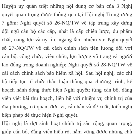
Huyện ủy quán triệt những nội dung cơ bản của 3 Nghị
quyết quan trọng được thông qua tại Hội nghị Trung ương
7 gồm: Nghị quyết số 26-NQ/TW về tập trung xây dựng
đội ngũ cán bộ các cấp, nhất là cấp chiến lược, đủ phẩm
chất, năng lực và uy tín, ngang tầm nhiệm vụ; Nghị quyết
số 27-NQ/TW về cải cách chính sách tiền lương đối với
cán bộ, công chức, viên chức, lực lượng vũ trang và người
lao động trong doanh nghiệp; Nghị quyết số 28-NQ/TW về
cải cách chính sách bảo hiểm xã hội. Sau hội nghị, các chi
bộ tiếp tục tổ chức thảo luận thông qua chương trình, kế
hoạch hành động thực hiện Nghị quyết; từng cán bộ, đảng
viên viết bài thu hoạch, liên hệ với nhiệm vụ chính trị của
địa phương, cơ quan, đơn vị, cá nhân và đề xuất, kiến nghị
biện pháp để thực hiện Nghị quyết.
Hội nghị là đợt sinh hoạt chính trị sâu rộng, quan trọng,
giúp cán bộ, đảng viên hiểu rõ, nắm vững được những chủ