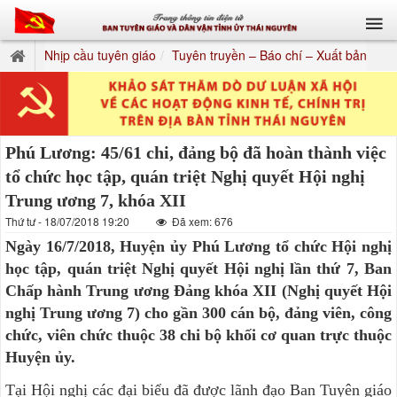
Nhịp cầu tuyên giáo
Tuyên truyền – Báo chí – Xuất bản
Phú Lương: 45/61 chi, đảng bộ đã hoàn thành việc
tổ chức học tập, quán triệt Nghị quyết Hội nghị
Trung ương 7, khóa XII
Thứ tư - 18/07/2018 19:20
Đã xem: 676
Ngày 16/7/2018, Huyện ủy Phú Lương tổ chức Hội nghị
học tập, quán triệt Nghị quyết Hội nghị lần thứ 7, Ban
Chấp hành Trung ương Đảng khóa XII (Nghị quyết Hội
nghị Trung ương 7) cho gần 300 cán bộ, đảng viên, công
chức, viên chức thuộc 38 chi bộ khối cơ quan trực thuộc
Huyện ủy.
Tại Hội nghị các đại biểu đã được lãnh đạo Ban Tuyên giáo