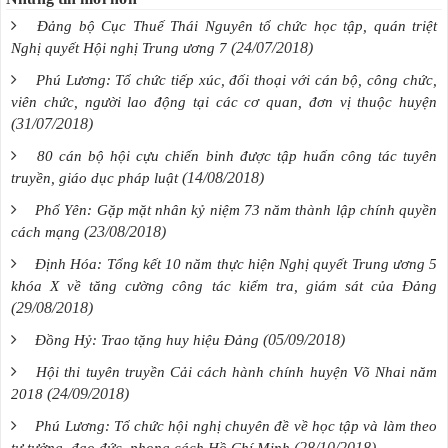
Đảng bộ Cục Thuế Thái Nguyên tổ chức học tập, quán triệt
(24/07/2018)
Nghị quyết Hội nghị Trung ương 7
Phú Lương: Tổ chức tiếp xúc, đối thoại với cán bộ, công chức,
viên chức, người lao động tại các cơ quan, đơn vị thuộc huyện
(31/07/2018)
80 cán bộ hội cựu chiến binh được tập huấn công tác tuyên
(14/08/2018)
truyền, giáo dục pháp luật
Phổ Yên: Gặp mặt nhân kỷ niệm 73 năm thành lập chính quyền
(23/08/2018)
cách mạng
Định Hóa: Tổng kết 10 năm thực hiện Nghị quyết Trung ương 5
khóa X về tăng cường công tác kiểm tra, giám sát của Đảng
(29/08/2018)
(05/09/2018)
Đồng Hỷ: Trao tặng huy hiệu Đảng
Hội thi tuyên truyền Cải cách hành chính huyện Võ Nhai năm
(24/09/2018)
2018
Phú Lương: Tổ chức hội nghị chuyên đề về học tập và làm theo
(28/10/2018)
tư tưởng, đạo đức, phong cách Hồ Chí Minh