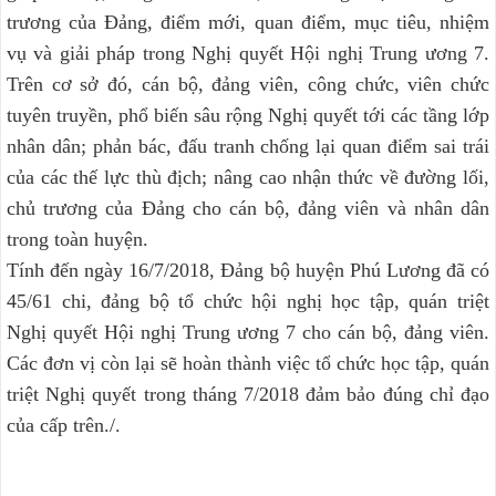
trương của Đảng, điểm mới, quan điểm, mục tiêu, nhiệm
vụ và giải pháp trong Nghị quyết Hội nghị Trung ương 7.
Trên cơ sở đó, cán bộ, đảng viên, công chức, viên chức
tuyên truyền, phổ biến sâu rộng Nghị quyết tới các tầng lớp
nhân dân; phản bác, đấu tranh chống lại quan điểm sai trái
của các thế lực thù địch; nâng cao nhận thức về đường lối,
chủ trương của Đảng cho cán bộ, đảng viên và nhân dân
trong toàn huyện.
Tính đến ngày 16/7/2018, Đảng bộ huyện Phú Lương đã có
45/61 chi, đảng bộ tổ chức hội nghị học tập, quán triệt
Nghị quyết Hội nghị Trung ương 7 cho cán bộ, đảng viên.
Các đơn vị còn lại sẽ hoàn thành việc tổ chức học tập, quán
triệt Nghị quyết trong tháng 7/2018 đảm bảo đúng chỉ đạo
của cấp trên./.