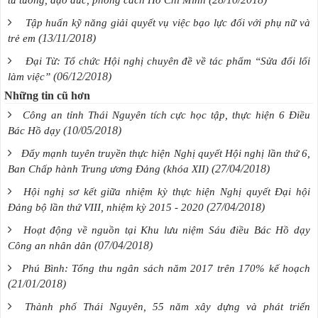
Tập huấn kỹ năng giải quyết vụ việc bạo lực đối với phụ nữ và
(13/11/2018)
trẻ em
Đại Từ: Tổ chức Hội nghị chuyên đề về tác phẩm “Sửa đổi lối
(06/12/2018)
làm việc”
Những tin cũ hơn
Công an tỉnh Thái Nguyên tích cực học tập, thực hiện 6 Điều
(10/05/2018)
Bác Hồ dạy
Đẩy mạnh tuyên truyền thực hiện Nghị quyết Hội nghị lần thứ 6,
(27/04/2018)
Ban Chấp hành Trung ương Đảng (khóa XII)
Hội nghị sơ kết giữa nhiệm kỳ thực hiện Nghị quyết Đại hội
(27/04/2018)
Đảng bộ lần thứ VIII, nhiệm kỳ 2015 - 2020
Hoạt động về nguồn tại Khu lưu niệm Sáu điều Bác Hồ dạy
(07/04/2018)
Công an nhân dân
Phú Bình: Tổng thu ngân sách năm 2017 trên 170% kế hoạch
(21/01/2018)
Thành phố Thái Nguyên, 55 năm xây dựng và phát triển