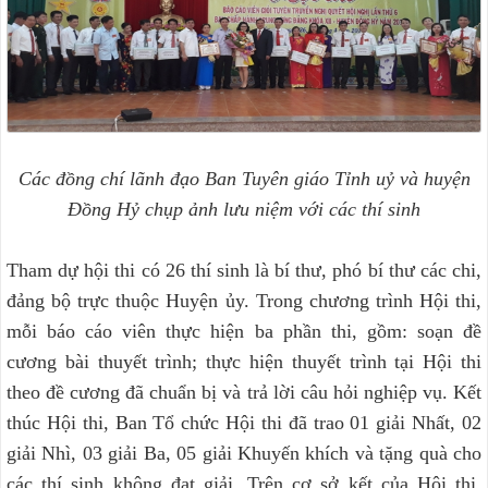
Các đồng chí lãnh đạo Ban Tuyên giáo Tỉnh uỷ và huyện
Đồng Hỷ chụp ảnh lưu niệm với các thí sinh
Tham dự hội thi có 26 thí sinh là bí thư, phó bí thư các chi,
đảng bộ trực thuộc Huyện ủy. Trong chương trình Hội thi,
mỗi báo cáo viên thực hiện ba phần thi, gồm: soạn đề
cương bài thuyết trình; thực hiện thuyết trình tại Hội thi
theo đề cương đã chuẩn bị và trả lời câu hỏi nghiệp vụ. Kết
thúc Hội thi, Ban Tổ chức Hội thi đã trao 01 giải Nhất, 02
giải Nhì, 03 giải Ba, 05 giải Khuyến khích và tặng quà cho
các thí sinh không đạt giải. Trên cơ sở kết của Hội thi,