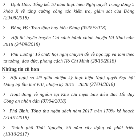
Định Hóa: Tổng kết 10 năm thực hiện Nghị quyết Trung ương 5
khóa X về tăng cường công tác kiểm tra, giám sát của Đảng
(29/08/2018)
(05/09/2018)
Đồng Hỷ: Trao tặng huy hiệu Đảng
Hội thi tuyên truyền Cải cách hành chính huyện Võ Nhai năm
(24/09/2018)
2018
Phú Lương: Tổ chức hội nghị chuyên đề về học tập và làm theo
(28/10/2018)
tư tưởng, đạo đức, phong cách Hồ Chí Minh
Những tin cũ hơn
Hội nghị sơ kết giữa nhiệm kỳ thực hiện Nghị quyết Đại hội
(27/04/2018)
Đảng bộ lần thứ VIII, nhiệm kỳ 2015 - 2020
Hoạt động về nguồn tại Khu lưu niệm Sáu điều Bác Hồ dạy
(07/04/2018)
Công an nhân dân
Phú Bình: Tổng thu ngân sách năm 2017 trên 170% kế hoạch
(21/01/2018)
Thành phố Thái Nguyên, 55 năm xây dựng và phát triển
(18/10/2017)