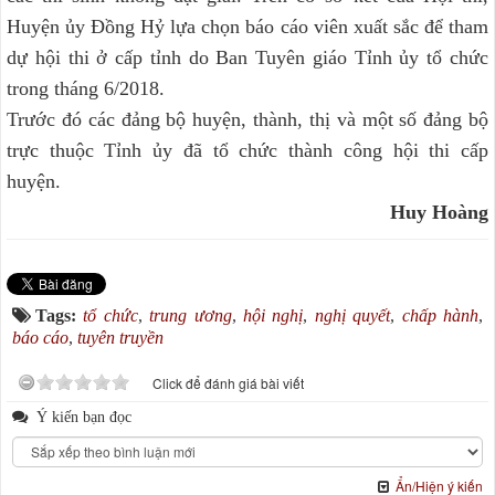
Huyện ủy Đồng Hỷ lựa chọn báo cáo viên xuất sắc để tham
dự hội thi ở cấp tỉnh do Ban Tuyên giáo Tỉnh ủy tổ chức
trong tháng 6/2018.
Trước đó các đảng bộ huyện, thành, thị và một số đảng bộ
trực thuộc Tỉnh ủy đã tổ chức thành công hội thi cấp
huyện.
Huy Hoàng
Tags:
tổ chức
,
trung ương
,
hội nghị
,
nghị quyết
,
chấp hành
,
báo cáo
,
tuyên truyền
Click để đánh giá bài viết
Ý kiến bạn đọc
Ẩn/Hiện ý kiến