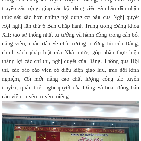
truyền sâu rộng, giúp cán bộ, đảng viên và nhân dân nhận
thức sâu sắc hơn những nội dung cơ bản của Nghị quyết
Hội nghị lần thứ 6 Ban Chấp hành Trung ương Đảng khóa
XII; tạo sự thống nhất tư tưởng và hành động trong cán bộ,
đảng viên, nhân dân về chủ trương, đường lối của Đảng,
chính sách pháp luật của Nhà nước, góp phần thực hiện
thắng lợi các chỉ thị, nghị quyết của Đảng. Thông qua Hội
thi, các báo cáo viên có điều kiện giao lưu, trao đổi kinh
nghiệm, đổi mới nâng cao chất lượng công tác tuyên
truyền, quán triệt nghị quyết của Đảng và hoạt động báo
cáo viên, tuyên truyền miệng.