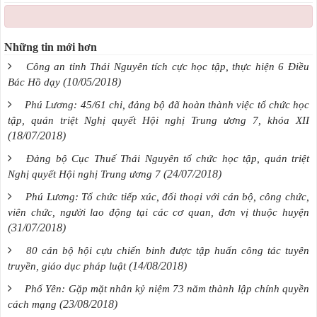
Những tin mới hơn
Công an tỉnh Thái Nguyên tích cực học tập, thực hiện 6 Điều
(10/05/2018)
Bác Hồ dạy
Phú Lương: 45/61 chi, đảng bộ đã hoàn thành việc tổ chức học
tập, quán triệt Nghị quyết Hội nghị Trung ương 7, khóa XII
(18/07/2018)
Đảng bộ Cục Thuế Thái Nguyên tổ chức học tập, quán triệt
(24/07/2018)
Nghị quyết Hội nghị Trung ương 7
Phú Lương: Tổ chức tiếp xúc, đối thoại với cán bộ, công chức,
viên chức, người lao động tại các cơ quan, đơn vị thuộc huyện
(31/07/2018)
80 cán bộ hội cựu chiến binh được tập huấn công tác tuyên
(14/08/2018)
truyền, giáo dục pháp luật
Phổ Yên: Gặp mặt nhân kỷ niệm 73 năm thành lập chính quyền
(23/08/2018)
cách mạng