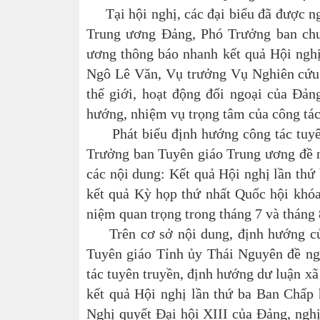
Tại hội nghị, các đại biểu đã được ng
Trung ương Đảng, Phó Trưởng ban chuy
ương thông báo nhanh kết quả Hội nghị
Ngô Lê Văn, Vụ trưởng Vụ Nghiên cứu t
thế giới, hoạt động đối ngoại của Đả
hướng, nhiệm vụ trọng tâm của công tác
Phát biểu định hướng công tác tuyên 
Trưởng ban Tuyên giáo Trung ương đề ng
các nội dung: Kết quả Hội nghị lần th
kết quả Kỳ họp thứ nhất Quốc hội khóa
niệm quan trọng trong tháng 7 và thán
Trên cơ sở nội dung, định hướng của 
Tuyên giáo Tỉnh ủy Thái Nguyên đề nghị
tác tuyên truyền, định hướng dư luận xã
kết quả Hội nghị lần thứ ba Ban Chấp 
Nghị quyết Đại hội XIII của Đảng, nghị 