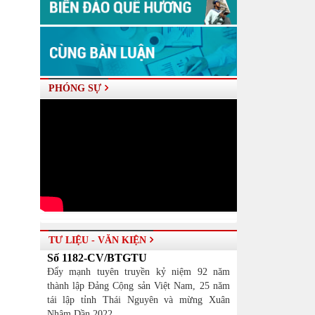
PHÓNG SỰ
TƯ LIỆU - VĂN KIỆN
Số 1182-CV/BTGTU
Đẩy mạnh tuyên truyền kỷ niệm 92 năm
thành lập Đảng Cộng sản Việt Nam, 25 năm
tái lập tỉnh Thái Nguyên và mừng Xuân
Nhâm Dần 2022