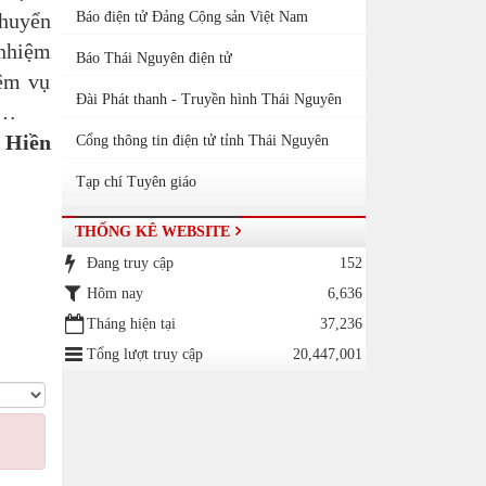
chuyển
Báo điện tử Đảng Cộng sản Việt Nam
 nhiệm
Báo Thái Nguyên điện tử
iệm vụ
Đài Phát thanh - Truyền hình Thái Nguyên
9…
 Hiền
Cổng thông tin điện tử tỉnh Thái Nguyên
Tạp chí Tuyên giáo
THỐNG KÊ WEBSITE
Đang truy cập
152
Hôm nay
6,636
Tháng hiện tại
37,236
Tổng lượt truy cập
20,447,001