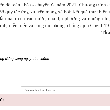
ên đề toàn khóa - chuyên đề năm 2021; Chương trình 
Bộ quy tắc ứng xử trên mạng xã hội; kết quả thực hiện
g đầu năm của các nước, của địa phương và những nh
hình, diễn biến và công tác phòng, chống dịch Covid-1
Thu
ung ương
,
sáng ngày
,
tỉnh thành
uận