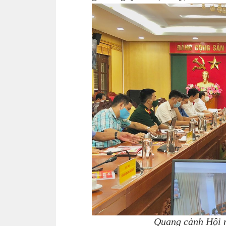
Quang cảnh Hội n