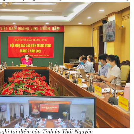
ghị tại điểm cầu Tỉnh ủy Thái Nguyên