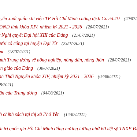
yên xuất quân chi viện TP Hồ Chí Minh chống dịch Covid-19
(20/07
 HĐND tỉnh khóa XIV, nhiệm kỳ 2021 - 2026
(20/07/2021)
ệt Nghị quyết Đại hội XIII của Đảng
(21/07/2021)
gười có công tại huyện Đại Từ
(23/07/2021)
am
(28/07/2021)
ành Trung ương về nông nghiệp, nông dân, nông thôn
(28/07/2021)
ên giáo của Đảng
(30/07/2021)
nh Thái Nguyên khóa XIV, nhiệm kỳ 2021 - 2026
(03/08/2021)
8/2021)
 luận của Trung ương
(04/08/2021)
h chính sách tại thị xã Phổ Yên
(14/07/2021)
h trị quốc gia Hồ Chí Minh dâng hương tưởng nhớ 60 liệt sỹ TNXP Đ