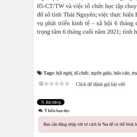
05-CT/TW và việc tổ chức học tập chuy
đổ số tỉnh Thái Nguyên;
việc thực hiện 
vụ phát triển kinh tế - xã hội 6 thán
trọng tâm 6 tháng cuối năm 2021; tình 
Tags:
hội nghị
,
tổ chức
,
tuyên giáo
,
báo cáo
,
tr
Click để đánh giá bài viết
Ý kiến bạn đọc
Bạn cần đăng nhập với tư cách là
%s
để có thể bình l