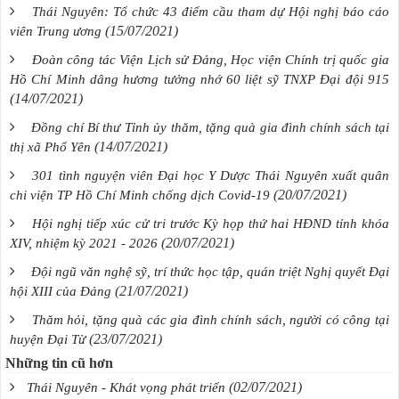
Thái Nguyên: Tổ chức 43 điểm cầu tham dự Hội nghị báo cáo
(15/07/2021)
viên Trung ương
Đoàn công tác Viện Lịch sử Đảng, Học viện Chính trị quốc gia
Hồ Chí Minh dâng hương tưởng nhớ 60 liệt sỹ TNXP Đại đội 915
(14/07/2021)
Đồng chí Bí thư Tỉnh ủy thăm, tặng quà gia đình chính sách tại
(14/07/2021)
thị xã Phổ Yên
301 tình nguyện viên Đại học Y Dược Thái Nguyên xuất quân
(20/07/2021)
chi viện TP Hồ Chí Minh chống dịch Covid-19
Hội nghị tiếp xúc cử tri trước Kỳ họp thứ hai HĐND tỉnh khóa
(20/07/2021)
XIV, nhiệm kỳ 2021 - 2026
Đội ngũ văn nghệ sỹ, trí thức học tập, quán triệt Nghị quyết Đại
(21/07/2021)
hội XIII của Đảng
Thăm hỏi, tặng quà các gia đình chính sách, người có công tại
(23/07/2021)
huyện Đại Từ
Những tin cũ hơn
(02/07/2021)
Thái Nguyên - Khát vọng phát triển