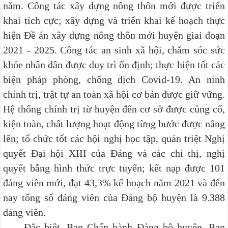
năm.
Công tác xây dựng nông thôn mới được triển
khai tích cực;
xây dựng và triển khai kế hoạch thực
hiện Đề án xây dựng nông thôn mới huyện giai đoạn
2021 - 2025
. Công tác an sinh xã hội, chăm sóc sức
khỏe nhân dân được duy trì ổn định; thực hiện tốt các
biện pháp phòng, chống dịch Covid-19. An ninh
chính trị, trật tự an toàn xã hội cơ bản được giữ vững.
Hệ thống chính trị từ huyện đến cơ sở được củng cố,
kiện toàn, chất lượng hoạt động từng bước được nâng
lên;
tổ chức tốt các hội nghị học tập, quán triệt Nghị
quyết Đại hội XIII của Đảng và các chỉ thị, nghị
quyết bằng hình thức trực tuyến;
kết nạp được 101
đảng viên mới, đạt 43,3% kế hoạch năm 2021
và đến
nay tổng số đảng viên của Đảng bộ huyện là 9.388
đảng viên
.
Đặc biệt, Ban Chấp hành Đảng bộ huyện, Ban