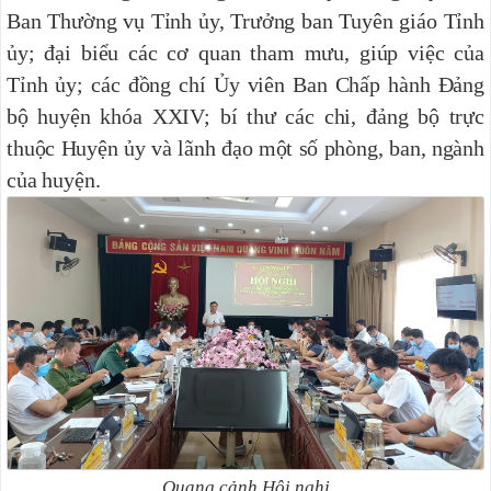
Ban Thường vụ Tỉnh ủy, Trưởng ban Tuyên giáo Tỉnh
ủy; đại biểu các cơ quan tham mưu, giúp việc của
Tỉnh ủy; các đồng chí Ủy viên Ban Chấp hành Đảng
bộ huyện khóa XXIV; bí thư các chi, đảng bộ trực
thuộc Huyện ủy và lãnh đạo một số phòng, ban, ngành
của huyện.
Quang cảnh Hội nghị