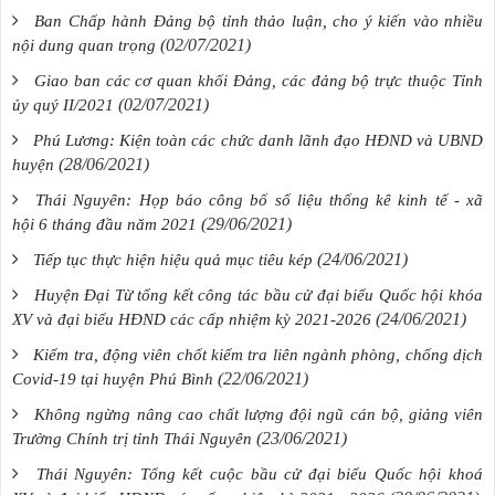
Ban Chấp hành Đảng bộ tỉnh thảo luận, cho ý kiến vào nhiều
(02/07/2021)
nội dung quan trọng
Giao ban các cơ quan khối Đảng, các đảng bộ trực thuộc Tỉnh
(02/07/2021)
ủy quý II/2021
Phú Lương: Kiện toàn các chức danh lãnh đạo HĐND và UBND
(28/06/2021)
huyện
Thái Nguyên: Họp báo công bố số liệu thống kê kinh tế - xã
(29/06/2021)
hội 6 tháng đầu năm 2021
(24/06/2021)
Tiếp tục thực hiện hiệu quả mục tiêu kép
Huyện Đại Từ tổng kết công tác bầu cử đại biểu Quốc hội khóa
(24/06/2021)
XV và đại biểu HĐND các cấp nhiệm kỳ 2021-2026
Kiểm tra, động viên chốt kiểm tra liên ngành phòng, chống dịch
(22/06/2021)
Covid-19 tại huyện Phú Bình
Không ngừng nâng cao chất lượng đội ngũ cán bộ, giảng viên
(23/06/2021)
Trường Chính trị tỉnh Thái Nguyên
Thái Nguyên: Tổng kết cuộc bầu cử đại biểu Quốc hội khoá