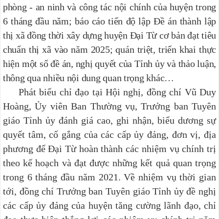
phòng - an ninh và công tác nội chính của huyện trong
6 tháng đầu năm; báo cáo tiến độ lập Đề án thành lập
thị xã đồng thời xây dựng huyện Đại Từ cơ bản đạt tiêu
chuẩn thị xã vào năm 2025; quán triệt, triển khai thực
hiện một số đề án, nghị quyết của Tỉnh ủy và thảo luận,
thông qua nhiều nội dung quan trọng khác…
Phát biểu chỉ đạo tại Hội nghị, đồng chí Vũ Duy
Hoàng, Ủy viên Ban Thường vụ, Trưởng ban Tuyên
giáo Tỉnh ủy đánh giá cao, ghi nhận, biểu dương sự
quyết tâm, cố gắng của các cấp ủy đảng, đơn vị, địa
phương để Đại Từ hoàn thành các nhiệm vụ chính trị
theo kế hoạch và đạt được những kết quả quan trọng
trong 6 tháng đầu năm 2021. Về nhiệm vụ thời gian
tới, đồng chí Trưởng ban Tuyên giáo Tỉnh ủy đề nghị
các cấp ủy đảng của huyện tăng cường lãnh đạo, chỉ