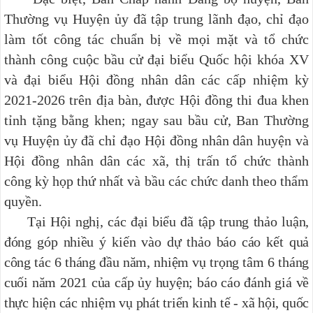
Thường vụ Huyện ủy đã tập trung lãnh đạo, chỉ đạo
làm tốt công tác chuẩn bị về mọi mặt và tổ chức
thành công cuộc bầu cử đại biểu Quốc hội khóa XV
và đại biểu Hội đồng nhân dân các cấp nhiệm kỳ
2021-2026 trên địa bàn,
được Hội đồng thi đua khen
tỉnh tặng bằng khen; ngay sau bầu cử,
Ban Thường
vụ Huyện ủy
đã chỉ đạo Hội đồng nhân dân huyện và
Hội đồng nhân dân các xã, thị trấn tổ chức thành
công kỳ họp thứ nhất và bầu các chức danh theo thẩm
quyền.
Tại Hội nghị, các đại biểu đã tập trung thảo luận,
đóng góp nhiều ý kiến vào dự thảo báo cáo kết quả
công tác 6 tháng đầu năm, nhiệm vụ trọng tâm 6 tháng
cuối năm 2021 của cấp ủy huyện; báo cáo đánh giá về
thực hiện các nhiệm vụ phát triển kinh tế - xã hội, quốc