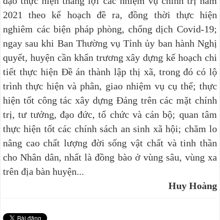
đạo thực hiện thắng lợi các nhiệm vụ chính trị năm
2021 theo kế hoạch đề ra, đồng thời thực hiện
nghiêm các biện pháp phòng, chống dịch Covid-19;
ngay sau khi Ban Thường vụ Tỉnh ủy ban hành Nghị
quyết, huyện cần khẩn trương xây dựng kế hoạch chi
tiết thực hiện Đề án thành lập thị xã, trong đó có lộ
trình thực hiện và phân, giao nhiệm vụ cụ thể; thực
hiện tốt công tác xây dựng Đảng trên các mặt chính
trị, tư tưởng, đạo đức, tổ chức và cán bộ; quan tâm
thực hiện tốt các chính sách an sinh xã hội; chăm lo
nâng cao chất lượng đời sống vật chất và tinh thần
cho Nhân dân, nhất là đồng bào ở vùng sâu, vùng xa
trên địa bàn huyện...
Huy Hoàng