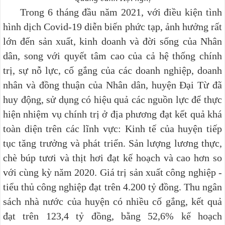
Trong 6 tháng đầu năm 2021,
với điều kiện tình
hình dịch Covid-19 diễn biến phức tạp, ảnh hưởng rất
lớn đến sản xuất, kinh doanh và đời sống của Nhân
dân, song
với quyết tâm cao của cả hệ thống chính
trị, sự nỗ lực, cố gắng của các doanh nghiệp, doanh
nhân và đồng thuận của Nhân dân, huyện Đại Từ đã
huy động, sử dụng có hiệu quả các nguồn lực để thực
hiện
nhiệm vụ chính trị ở địa phương đạt kết quả khá
toàn diện trên các lĩnh vực: Kinh tế của huyện tiếp
tục tăng trưởng và phát triển. Sản lượng lương thực,
chè búp tươi và thịt hơi đạt kế hoạch và cao hơn so
với cùng kỳ năm 2020. Giá trị sản xuất công nghiệp -
tiểu thủ công nghiệp đạt trên 4.200 tỷ đồng. Thu ngân
sách nhà nước của huyện có nhiều cố gắng, kết quả
đạt trên 123,4 tỷ đồng, bằng 52,6% kế hoạch