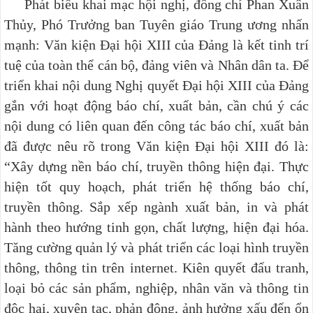
Phát biểu khai mạc hội nghị, đồng chí Phan Xuân
Thủy, Phó Trưởng ban Tuyên giáo Trung ương nhấn
mạnh: Văn kiện Đại hội XIII của Đảng là kết tinh trí
tuệ của toàn thể cán bộ, đảng viên và Nhân dân ta. Để
triển khai nội dung Nghị quyết Đại hội XIII của Đảng
gắn với hoạt động báo chí, xuất bản, cần chú ý các
nội dung có liên quan đến công tác báo chí, xuất bản
đã được nêu rõ trong Văn kiện Đại hội XIII đó là:
“Xây dựng nền báo chí, truyền thông hiện đại. Thực
hiện tốt quy hoạch, phát triển hệ thống báo chí,
truyền thông. Sắp xếp ngành xuất bản, in và phát
hành theo hướng tinh gọn, chất lượng, hiện đại hóa.
Tăng cường quản lý và phát triển các loại hình truyền
thông, thông tin trên internet. Kiên quyết đấu tranh,
loại bỏ các sản phẩm, nghiệp, nhân văn và thông tin
độc hại, xuyên tạc, phản động, ảnh hưởng xấu đến ổn