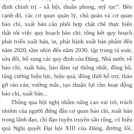
định chính trị - xã hội, thuần phong, mỹ tục”. Bên
cạnh đó, các cơ quan quản lý, chủ quản và cơ quan
báo chí, xuất bản cần phối hợp chặt chẽ thực hiện
thật tốt việc quy hoạch báo chí; tổng kết quy hoạch
phát triển xuất bản, in, phát hành xuất bản phẩm đến
năm 2020, tầm nhìn đến năm 2030; tập trung rà soát,
sửa đổi, bổ sung các quy định của Đảng, Nhà nước về
báo chí, xuất bản, bảo đảm sự thống nhất, đồng bộ,
tăng cường hiệu lực, hiệu quả, đồng thời hỗ trợ, tháo
gỡ rào cản, vướng mắc, tạo thuận lợi cho hoạt động
báo chí, xuất bản...
Thông qua hội nghị nhằm nâng cao vai trò, trách
nhiệm của người đứng đầu cơ quan báo chí, xuất bản
trong lãnh đạo, chỉ đạo tuyên truyền sâu rộng, có hiệu
quả Nghị quyết Đại hội XIII của Đảng, đường lối,