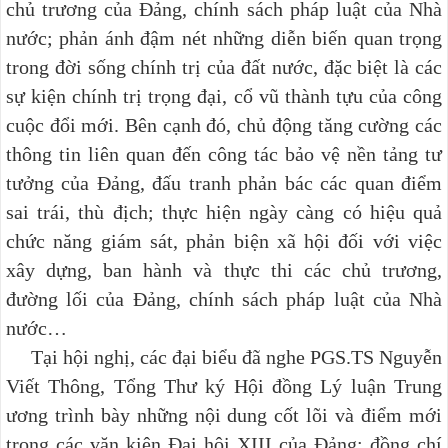
chủ trương của Đảng, chính sách pháp luật của Nhà
nước; phản ánh đậm nét những diễn biến quan trọng
trong đời sống chính trị của đất nước, đặc biệt là các
sự kiện chính trị trọng đại, cổ vũ thành tựu của công
cuộc đổi mới. Bên cạnh đó, chủ động tăng cường các
thông tin liên quan đến công tác bảo vệ nền tảng tư
tưởng của Đảng, đấu tranh phản bác các quan điểm
sai trái, thù địch; thực hiện ngày càng có hiệu quả
chức năng giám sát, phản biện xã hội đối với việc
xây dựng, ban hành và thực thi các chủ trương,
đường lối của Đảng, chính sách pháp luật của Nhà
nước…
Tại hội nghị, các đại biểu đã nghe PGS.TS Nguyễn
Viết Thông, Tổng Thư ký Hội đồng Lý luận Trung
ương trình bày những nội dung cốt lõi và điểm mới
trong các văn kiện Đại hội XIII của Đảng; đồng chí