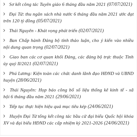
(07/07/2021)
Sơ kết công tác Tuyên giáo 6 tháng đầu năm 2021
Đại Từ: thu ngân sách nhà nước 6 tháng đầu năm 2021 ước đạt
(05/07/2021)
trên 120 tỷ đồng
(02/07/2021)
Thái Nguyên - Khát vọng phát triển
Ban Chấp hành Đảng bộ tỉnh thảo luận, cho ý kiến vào nhiều
(02/07/2021)
nội dung quan trọng
Giao ban các cơ quan khối Đảng, các đảng bộ trực thuộc Tỉnh
(02/07/2021)
ủy quý II/2021
Phú Lương: Kiện toàn các chức danh lãnh đạo HĐND và UBND
(28/06/2021)
huyện
Thái Nguyên: Họp báo công bố số liệu thống kê kinh tế - xã
(29/06/2021)
hội 6 tháng đầu năm 2021
(24/06/2021)
Tiếp tục thực hiện hiệu quả mục tiêu kép
Huyện Đại Từ tổng kết công tác bầu cử đại biểu Quốc hội khóa
(24/06/2021)
XV và đại biểu HĐND các cấp nhiệm kỳ 2021-2026