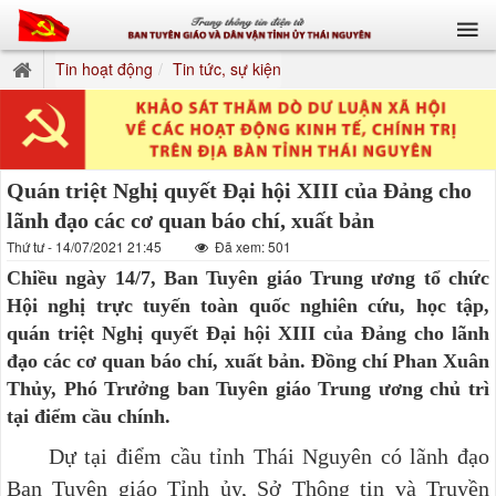
Tin hoạt động
Tin tức, sự kiện
Quán triệt Nghị quyết Đại hội XIII của Đảng cho
lãnh đạo các cơ quan báo chí, xuất bản
Thứ tư - 14/07/2021 21:45
Đã xem: 501
Chiều ngày 14/7, Ban Tuyên giáo Trung ương tổ chức
Hội nghị trực tuyến toàn quốc nghiên cứu, học tập,
quán triệt Nghị quyết Đại hội XIII của Đảng cho lãnh
đạo các cơ quan báo chí, xuất bản. Đồng chí Phan Xuân
Thủy, Phó Trưởng ban Tuyên giáo Trung ương chủ trì
tại điểm cầu chính.
Dự tại điểm cầu tỉnh Thái Nguyên có lãnh đạo
Ban Tuyên giáo Tỉnh ủy, Sở Thông tin và Truyền