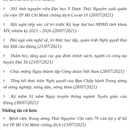
301 tình nguyện viên Đại học Y Dược Thái Nguyên xuất quân
(20/07/2021)
chi viện TP Hồ Chí Minh chống dịch Covid-19
Hội nghị tiếp xúc cử tri trước Kỳ họp thứ hai HĐND tỉnh khóa
(20/07/2021)
XIV, nhiệm kỳ 2021 - 2026
Đội ngũ văn nghệ sỹ, trí thức học tập, quán triệt Nghị quyết Đại
(21/07/2021)
hội XIII của Đảng
Thăm hỏi, tặng quà các gia đình chính sách, người có công tại
(23/07/2021)
huyện Đại Từ
(28/07/2021)
Chúc mừng Ngày thành lập Công đoàn Việt Nam
Tổng kết thực hiện Nghị quyết của Ban Chấp hành Trung ương
(28/07/2021)
về nông nghiệp, nông dân, nông thôn
Kỷ niệm 91 năm Ngày truyền thống ngành Tuyên giáo của
(30/07/2021)
Đảng
Những tin cũ hơn
Bệnh viện Trung ương Thái Nguyên: Chi viện 79 cán bộ y tế hỗ
(13/07/2021)
trợ TP Hồ Chí Minh chống dịch