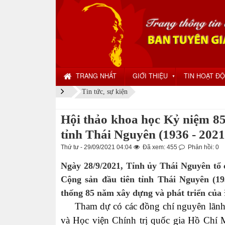
TRANG NHẤT
GIỚI THIỆU
TIN HOẠT Đ
▼
Tin tức, sự kiện
Hội thảo khoa học Kỷ niệm 85
tỉnh Thái Nguyên (1936 - 2021
Thứ tư - 29/09/2021 04:04
Đã xem: 455
Phản hồi: 0
Ngày 28/9/2021, Tỉnh ủy Thái Nguyên tổ
Cộng sản đầu tiên tỉnh Thái Nguyên (19
thống 85 năm xây dựng và phát triển của 
Tham dự có các đồng chí nguyên lãnh đạ
và Học viện Chính trị quốc gia Hồ Chí 