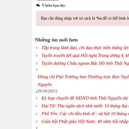
Ý kiến bạn đọc
Bạn cần đăng nhập với tư cách là
%s
để có thể bình l
Những tin mới hơn
Tập trung lãnh đạo, chỉ đạo thực hiện thắng lợ
Tuyên truyền kết quả Hội nghị Trung ương 4, kh
Tuyên dương Cháu ngoan Bác Hồ tỉnh Thái Ng
Đồng chí Phó Trưởng ban Thường trực Ban Tuyên
Nguyên
(29/10/2021)
Kỳ họp chuyên đề HĐND tỉnh Thái Nguyên dự ki
Đại Từ: Thu ngân sách nhà nước 10 tháng đạt
Phổ Yên: Các chỉ tiêu kinh tế - xã hội 10 thán
Giáo hội Phật giáo Việt Nam: 40 năm hội nhập 