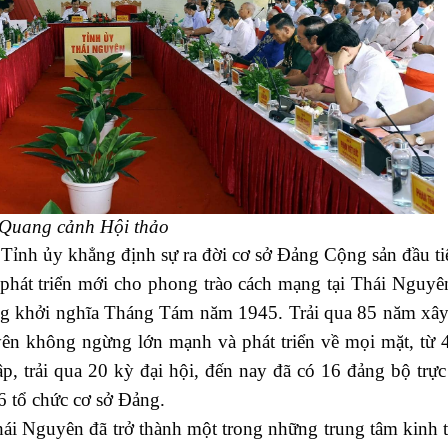
Quang cảnh Hội thảo
Tỉnh ủy khẳng định sự ra đời cơ sở Đảng Cộng sản đầu ti
hát triển mới cho phong trào cách mạng tại Thái Nguyê
ng khởi nghĩa Tháng Tám năm 1945. Trải qua 85 năm xâ
ên không ngừng lớn mạnh và phát triển về mọi mặt, từ 
ập, trải qua 20 kỳ đại hội, đến nay đã có 16 đảng bộ trực
6 tổ chức cơ sở Đảng.
ái Nguyên đã trở thành một trong những trung tâm kinh t