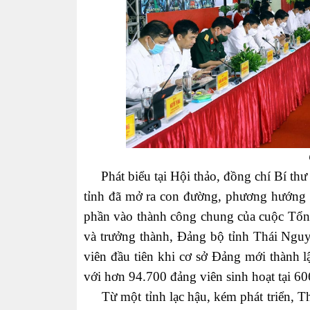
Phát biểu tại Hội thảo, đồng chí Bí thư 
tỉnh đã mở ra con đường, phương hướng p
phần vào thành công chung của cuộc Tổ
và trưởng thành, Đảng bộ tỉnh Thái Nguy
viên đầu tiên khi cơ sở Đảng mới thành l
với hơn 94.700 đảng viên sinh hoạt tại 60
Từ một tỉnh lạc hậu, kém phát triển, Th