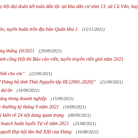
hội đại đoàn kết toàn dân tộc tại khu dân cư xóm 13, xã Cù Vân, hu
áo, tuyên huấn trên địa bàn Quân khu 1
(15/11/2021)
ong tháng 10/2021
(29/09/2021)
nh công Hội thi Báo cáo viên, tuyên truyền viên giỏi năm 2021
tính cho em”
(22/09/2021)
ử Đảng bộ tỉnh Thái Nguyên tập III (2001-2020)”
(21/09/2021)
, dự án
(16/09/2021)
đảng trong doanh nghiệp
(15/09/2021)
 thường kỳ tháng 9 năm 2021
(10/09/2021)
 kiến về 24 nội dung quan trọng
(08/09/2021)
 hoạch huấn luyện Tự vệ năm 2021
(25/08/2021)
 quyết Đại hội lần thứ XIII của Đảng
(16/08/2021)