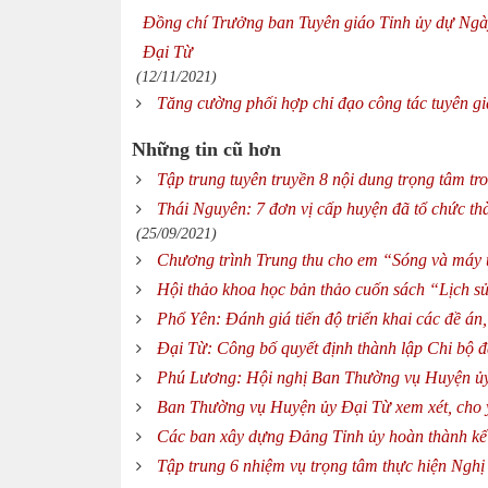
Đồng chí Trưởng ban Tuyên giáo Tỉnh ủy dự Ngày 
Đại Từ
(12/11/2021)
Tăng cường phối hợp chỉ đạo công tác tuyên gi
Những tin cũ hơn
Tập trung tuyên truyền 8 nội dung trọng tâm tr
Thái Nguyên: 7 đơn vị cấp huyện đã tổ chức thà
(25/09/2021)
Chương trình Trung thu cho em “Sóng và máy 
Hội thảo khoa học bản thảo cuốn sách “Lịch s
Phổ Yên: Đánh giá tiến độ triển khai các đề án
Đại Từ: Công bố quyết định thành lập Chi bộ 
Phú Lương: Hội nghị Ban Thường vụ Huyện ủy
Ban Thường vụ Huyện ủy Đại Từ xem xét, cho ý
Các ban xây dựng Đảng Tỉnh ủy hoàn thành kế
Tập trung 6 nhiệm vụ trọng tâm thực hiện Nghị