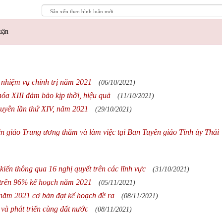
uận
i nhiệm vụ chính trị năm 2021
(06/10/2021)
óa XIII đảm bảo kịp thời, hiệu quả
(11/10/2021)
uyên lần thứ XIV, năm 2021
(29/10/2021)
 giáo Trung ương thăm và làm việc tại Ban Tuyên giáo Tỉnh ủy Thái
ến thông qua 16 nghị quyết trên các lĩnh vực
(31/10/2021)
 trên 96% kế hoạch năm 2021
(05/11/2021)
g năm 2021 cơ bản đạt kế hoạch đề ra
(08/11/2021)
và phát triển cùng đất nước
(08/11/2021)