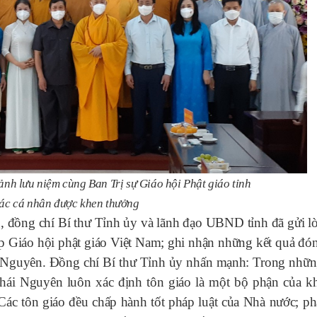
ảnh lưu niệm cùng Ban Trị sự Giáo hội Phật giáo tỉnh
các cá nhân được khen thưởng
 đồng chí Bí thư Tỉnh ủy và lãnh đạo UBND tỉnh đã gửi lờ
 Giáo hội phật giáo Việt Nam; ghi nhận những kết quả đó
ái Nguyên. Đồng chí Bí thư Tỉnh ủy nhấn mạnh: Trong nhữ
hái Nguyên luôn xác định tôn giáo là một bộ phận của kh
 Các tôn giáo đều chấp hành tốt pháp luật của Nhà nước; ph