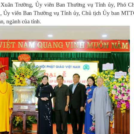
Xuân Trường, Ủy viên Ban Thường vụ Tỉnh ủy, Phó Ch
, Ủy viên Ban Thường vụ Tỉnh ủy, Chủ tịch Ủy ban MTT
n, ngành của tỉnh.