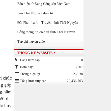
Báo điện tử Đảng Cộng sản Việt Nam
Báo Thái Nguyên điện tử
Đài Phát thanh - Truyền hình Thái Nguyên
Cổng thông tin điện tử tỉnh Thái Nguyên
Tạp chí Tuyên giáo
THỐNG KÊ WEBSITE
Đang truy cập
8
Hôm nay
6,207
Tháng hiện tại
26,938
i chúc
Tổng lượt truy cập
20,436,703
ng góp
ng năm
ối đại
át huy