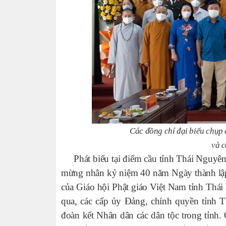
Các đồng chí đại biểu chụp 
và 
Phát biểu tại điểm cầu tỉnh Thái Nguyên,
mừng nhân kỷ niệm 40 năm Ngày thành lập
của Giáo hội Phật giáo Việt Nam tỉnh Th
qua, các cấp ủy Đảng, chính quyền tỉnh T
đoàn kết Nhân dân các dân tộc trong tỉnh.