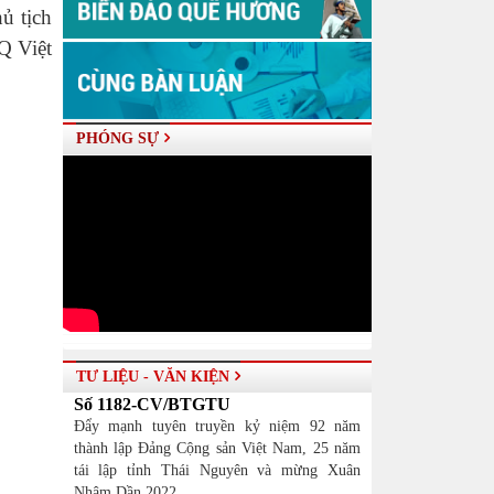
ủ tịch
Q Việt
PHÓNG SỰ
TƯ LIỆU - VĂN KIỆN
Số 1182-CV/BTGTU
Đẩy mạnh tuyên truyền kỷ niệm 92 năm
thành lập Đảng Cộng sản Việt Nam, 25 năm
tái lập tỉnh Thái Nguyên và mừng Xuân
Nhâm Dần 2022