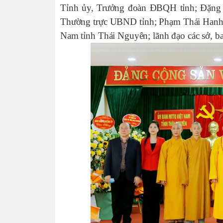
Tỉnh ủy, Trưởng đoàn ĐBQH tỉnh; Đặng 
Thường trực UBND tỉnh; Phạm Thái Hanh
Nam tỉnh Thái Nguyên; lãnh đạo các sở, ba