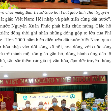
 và chúc mừng Ban Trị sự Giáo hội Phật giáo tỉnh Thái Nguyên
 giáo Việt Nam: Hội nhập và phát triển cùng đất nước”
 nước Nguyễn Xuân Phúc phát biểu chúc mừng Giáo hộ
triển; đồng thời ghi nhận những đóng góp to lớn của Phậ
nh: “Hơn 2000 năm hiện diện trên đất nước Việt Nam, qua
ớm hòa nhập vào đời sống xã hội, hòa đồng với cuộc sống
và trở thành một tôn giáo gắn bó, đồng hành cùng dân tộ
, sâu sắc thêm các giá trị văn hóa, đạo đức truyền thống
”.