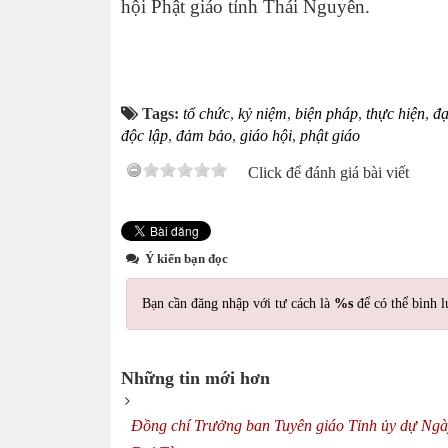
hội Phật giáo tỉnh Thái Nguyên.
Tags:
tổ chức
,
kỷ niệm
,
biện pháp
,
thực hiện
,
đạ
độc lập
,
đảm bảo
,
giáo hội
,
phật giáo
Click để đánh giá bài viết
Ý kiến bạn đọc
Bạn cần đăng nhập với tư cách là
%s
để có thể bình l
Những tin mới hơn
Đồng chí Trưởng ban Tuyên giáo Tỉnh ủy dự Ngày 