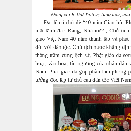
Đồng chí Bí thư Tỉnh ủy tặng hoa, quà
Đại lễ có chủ đề “40 năm Giáo hội Phật
mặt lãnh đạo Đảng, Nhà nước, Chủ tịch
giáo Việt Nam 40 năm thành lập và phát 
đối với dân tộc. Chủ tịch nước khẳng đị
thăng trầm cùng lịch sử, Phật giáo đã s
hoạt, văn hóa, tín ngưỡng của nhân dân 
Nam. Phật giáo đã góp phần làm phong phú
tưởng độc lập tự chủ của dân tộc Việt Nam