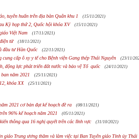
áo, tuyên huấn trên địa bàn Quân khu 1
(15/11/2021)
au Kỳ họp thứ 2, Quốc hội khóa XV
(15/11/2021)
giáo Việt Nam
(17/11/2021)
điện tử
(18/11/2021)
nhà đầu tư Hàn Quốc
(22/11/2021)
ng cung cấp ô xy y tế cho Bệnh viện Gang thép Thái Nguyên
(23/11/20
h, động lực phát triển đất nước và bảo vệ Tổ quốc
(24/11/2021)
o ban năm 2021
(25/11/2021)
 12, khóa XX
(25/11/2021)
g năm 2021 cơ bản đạt kế hoạch đề ra
(08/11/2021)
 trên 96% kế hoạch năm 2021
(05/11/2021)
ến thông qua 16 nghị quyết trên các lĩnh vực
(31/10/2021)
 giáo Trung ương thăm và làm việc tại Ban Tuyên giáo Tỉnh ủy Thái