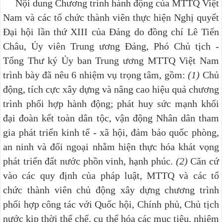
Nội dung Chương trình hành động của MTTQ Việt
Nam và các tổ chức thành viên thực hiện Nghị quyết
Đại hội lần thứ XIII của Đảng do đồng chí Lê Tiến
Châu, Ủy viên Trung ương Đảng, Phó Chủ tịch -
Tổng Thư ký Ủy ban Trung ương MTTQ Việt Nam
trình bày đã nêu 6 nhiệm vụ trọng tâm, gồm:
(1)
Chủ
động, tích cực xây dựng và nâng cao hiệu quả chương
trình phối hợp hành động; phát huy sức mạnh khối
đại đoàn kết toàn dân tộc, vận động Nhân dân tham
gia phát triển kinh tế - xã hội, đảm bảo quốc phòng,
an ninh và đối ngoại nhằm hiện thực hóa khát vọng
phát triển đất nước phồn vinh, hạnh phúc.
(2)
Căn cứ
vào các quy định của pháp luật, MTTQ và các tổ
chức thành viên chủ động xây dựng chương trình
phối hợp công tác với Quốc hội, Chính phủ, Chủ tịch
nước kịp thời thể chế, cụ thể hóa các mục tiêu, nhiệm