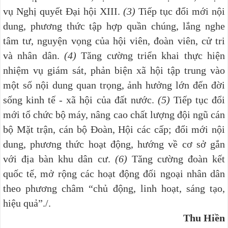
vụ Nghị quyết Đại hội XIII.
(3)
Tiếp tục đổi mới nội
dung, phương thức tập hợp quần chúng, lắng nghe
tâm tư, nguyện vọng của hội viên, đoàn viên, cử tri
và nhân dân.
(4)
Tăng cường triển khai thực hiện
nhiệm vụ giám sát, phản biện xã hội tập trung vào
một số nội dung quan trọng, ảnh hưởng lớn đến đời
sống kinh tế - xã hội của đất nước.
(5)
Tiếp tục đổi
mới tổ chức bộ máy, nâng cao chất lượng đội ngũ cán
bộ Mặt trận, cán bộ Đoàn, Hội các cấp; đổi mới nội
dung, phương thức hoạt động, hướng về cơ sở gắn
với địa bàn khu dân cư.
(6)
Tăng cường đoàn kết
quốc tế, mở rộng các hoạt động đối ngoại nhân dân
theo phương châm “chủ động, linh hoạt, sáng tạo,
hiệu quả”./.
Thu Hiền