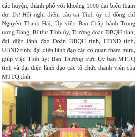
các huyện, thành phố với khoảng 1000 đại biểu tham
dự. Dự Hội nghị điểm cầu tại Tỉnh ủy có đồng chí
Nguyễn Thanh Hải, Ủy viên Ban Chấp hành Trung
ương Đảng, Bí thư Tỉnh ủy, Trưởng đoàn ĐBQH tỉnh;
đại diện lãnh đạo Đoàn ĐBQH tỉnh, HĐND tỉnh,
UBND tỉnh; đại diện lãnh đạo các cơ quan tham mưu,
giúp việc Tỉnh ủy; Ban Thường trực Ủy ban MTTQ
tỉnh và đại diện lãnh đạo các tổ chức thành viên của
MTTQ tỉnh.