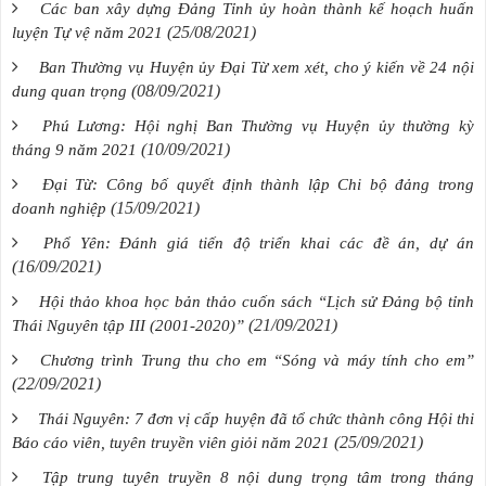
Các ban xây dựng Đảng Tỉnh ủy hoàn thành kế hoạch huấn
(25/08/2021)
luyện Tự vệ năm 2021
Ban Thường vụ Huyện ủy Đại Từ xem xét, cho ý kiến về 24 nội
(08/09/2021)
dung quan trọng
Phú Lương: Hội nghị Ban Thường vụ Huyện ủy thường kỳ
(10/09/2021)
tháng 9 năm 2021
Đại Từ: Công bố quyết định thành lập Chi bộ đảng trong
(15/09/2021)
doanh nghiệp
Phổ Yên: Đánh giá tiến độ triển khai các đề án, dự án
(16/09/2021)
Hội thảo khoa học bản thảo cuốn sách “Lịch sử Đảng bộ tỉnh
(21/09/2021)
Thái Nguyên tập III (2001-2020)”
Chương trình Trung thu cho em “Sóng và máy tính cho em”
(22/09/2021)
Thái Nguyên: 7 đơn vị cấp huyện đã tổ chức thành công Hội thi
(25/09/2021)
Báo cáo viên, tuyên truyền viên giỏi năm 2021
Tập trung tuyên truyền 8 nội dung trọng tâm trong tháng