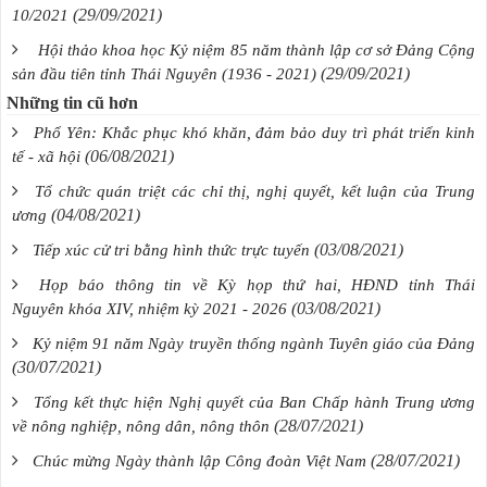
(29/09/2021)
10/2021
Hội thảo khoa học Kỷ niệm 85 năm thành lập cơ sở Đảng Cộng
(29/09/2021)
sản đầu tiên tỉnh Thái Nguyên (1936 - 2021)
Những tin cũ hơn
Phổ Yên: Khắc phục khó khăn, đảm bảo duy trì phát triển kinh
(06/08/2021)
tế - xã hội
Tổ chức quán triệt các chỉ thị, nghị quyết, kết luận của Trung
(04/08/2021)
ương
(03/08/2021)
Tiếp xúc cử tri bằng hình thức trực tuyến
Họp báo thông tin về Kỳ họp thứ hai, HĐND tỉnh Thái
(03/08/2021)
Nguyên khóa XIV, nhiệm kỳ 2021 - 2026
Kỷ niệm 91 năm Ngày truyền thống ngành Tuyên giáo của Đảng
(30/07/2021)
Tổng kết thực hiện Nghị quyết của Ban Chấp hành Trung ương
(28/07/2021)
về nông nghiệp, nông dân, nông thôn
(28/07/2021)
Chúc mừng Ngày thành lập Công đoàn Việt Nam