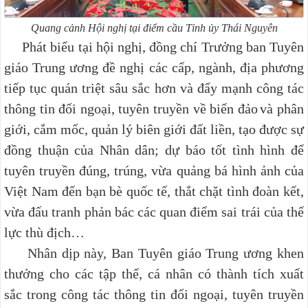
Quang cảnh Hội nghị tại điểm cầu Tỉnh ủy Thái Nguyên
Phát biểu tại hội nghị, đồng chí Trưởng ban Tuyên
giáo Trung ương đề nghị các cấp, ngành, địa phương
tiếp tục quán triệt sâu sắc hơn và đẩy mạnh công tác
thông tin đối ngoại, tuyên truyền về biển đảo
và phân
giới, cắm mốc, quản lý biên giới đất liền, tạo được sự
đồng thuận của Nhân dân; dự báo tốt tình hình để
tuyên truyền đúng, trúng, vừa quảng bá hình ảnh của
Việt Nam đến bạn bè quốc tế, thắt chặt tình đoàn kết,
vừa đấu tranh phản bác các quan điểm sai trái của thế
lực thù địch…
Nhân dịp này, Ban Tuyên giáo Trung ương khen
thưởng cho các tập thể, cá nhân có thành tích xuất
sắc trong công tác thông tin đối ngoại, tuyên truyền