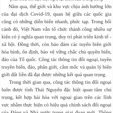
Năm qua, thế giới và khu vực chịu ảnh hưởng lớn
của đại dịch Covid-19, quan hệ giữa các quốc gia
cũng có những diễn biến nhanh, phức tạp. Trong bối
cảnh đó, Việt Nam vẫn tổ chức thành công nhiều sự
kiện có ý nghĩa quan trọng, duy trì phát triển kinh tế -
xã hội. Đồng thời, còn bảo đảm các tuyến biên giới
hòa bình, ổn định, bảo vệ vững chắc chủ quyền biển,
đảo của Tổ quốc. Công tác thông tin đối ngoại,
tuyên
truyền biển, đảo, phân giới, cắm mốc và quản lý biên
giới đất liền đã đạt được những kết quả quan trọng.
Trong thời gian qua, công tác thông tin đối ngoại
luôn được tỉnh Thái Nguyên đặc biệt quan tâm chú
trọng, kết hợp hài hòa với ngoại giao trên các lĩnh
vực nhằm thực hiện có hiệu quả chính sách đối ngoại
của Đảng và Nhà nước trong giai đoạn mới. Thông