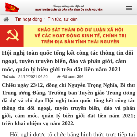
Tin hoạt động
Tin tức, sự kiện
Hội nghị toàn quốc tổng kết công tác thông tin đối
ngoại, tuyên truyền biển, đảo và phân giới, cắm
mốc, quản lý biên giới trên đất liền năm 2021
Thứ sáu - 24/12/2021 06:20
Đã xem: 396
Chiều ngày 23/12, đồng chí Nguyễn Trọng Nghĩa, Bí thư
Trung ương Đảng, Trưởng ban Tuyên giáo Trung ương
đã dự và chỉ đạo Hội nghị toàn quốc tổng kết công tác
thông tin đối ngoại, tuyên truyền biển, đảo và phân
giới, cắm mốc, quản lý biên giới đất liền năm 2021;
triển khai nhiệm vụ năm 2022.
Hội nghị được tổ chức bằng hình thức trực tiếp tại