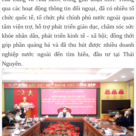
qua các hoạt động thông tin đối ngoại, đã có nhiều tổ
chức quốc tế, tổ chức phi chính phủ nước ngoài quan
tâm viện trợ, hỗ trợ phát triển giáo dục, chăm sóc sức
khỏe nhân dân, phát triển kinh tế - xã hội; đồng thời
góp phần quảng bá và đã thu hút được nhiều doanh
nghiệp nước ngoài đến
tìm hiểu, đầu tư tại Thái
Nguyên.