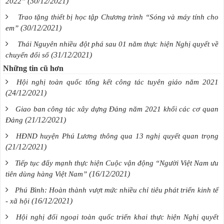
(30/12/2021)
2022”
Trao tặng thiết bị học tập Chương trình “Sóng và máy tính cho
(30/12/2021)
em”
Thái Nguyên nhiều đột phá sau 01 năm thực hiện Nghị quyết về
(31/12/2021)
chuyển đổi số
Những tin cũ hơn
Hội nghị toàn quốc tổng kết công tác tuyên giáo năm 2021
(24/12/2021)
Giao ban công tác xây dựng Đảng năm 2021 khối các cơ quan
(21/12/2021)
Đảng
HĐND huyện Phú Lương thông qua 13 nghị quyết quan trọng
(21/12/2021)
Tiếp tục đẩy mạnh thực hiện Cuộc vận động “Người Việt Nam ưu
(16/12/2021)
tiên dùng hàng Việt Nam”
Phú Bình: Hoàn thành vượt mức nhiều chỉ tiêu phát triển kinh tế
(16/12/2021)
- xã hội
Hội nghị đối ngoại toàn quốc triển khai thực hiện Nghị quyết