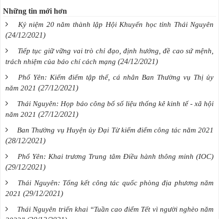
Những tin mới hơn
Kỷ niệm 20 năm thành lập Hội Khuyến học tỉnh Thái Nguyên
(24/12/2021)
Tiếp tục giữ vững vai trò chỉ đạo, định hướng, đề cao sứ mệnh,
(24/12/2021)
trách nhiệm của báo chí cách mạng
Phổ Yên: Kiểm điểm tập thể, cá nhân Ban Thường vụ Thị ủy
(27/12/2021)
năm 2021
Thái Nguyên: Họp báo công bố số liệu thống kê kinh tế - xã hội
(27/12/2021)
năm 2021
Ban Thường vụ Huyện ủy Đại Từ kiểm điểm công tác năm 2021
(28/12/2021)
Phổ Yên: Khai trương Trung tâm Điều hành thông minh (IOC)
(29/12/2021)
Thái Nguyên: Tổng kết công tác quốc phòng địa phương năm
(29/12/2021)
2021
Thái Nguyên triển khai “Tuần cao điểm Tết vì người nghèo năm