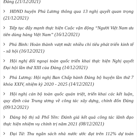
(21/12/2021)
Đảng
HĐND huyện Phú Lương thông qua 13 nghị quyết quan trọng
(21/12/2021)
Tiếp tục đẩy mạnh thực hiện Cuộc vận động “Người Việt Nam ưu
(16/12/2021)
tiên dùng hàng Việt Nam”
Phú Bình: Hoàn thành vượt mức nhiều chỉ tiêu phát triển kinh tế
(16/12/2021)
- xã hội
Hội nghị đối ngoại toàn quốc triển khai thực hiện Nghị quyết
(14/12/2021)
Đại hội lần thứ XIII của Đảng
Phú Lương: Hội nghị Ban Chấp hành Đảng bộ huyện lần thứ 7
(14/12/2021)
khóa XXIV, nhiệm kỳ 2020 - 2025
Hội nghị cán bộ toàn quốc quán triệt, triển khai các kết luận,
quy định của Trung ương về công tác xây dựng, chỉnh đốn Đảng
(09/12/2021)
Đảng bộ thị xã Phổ Yên: Đánh giá kết quả công tác lãnh đạo
(08/12/2021)
thực hiện nhiệm vụ chính trị năm 2021
Đại Từ: Thu ngân sách nhà nước ước đạt trên 112% dự toán