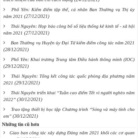
Phổ Yên: Kiểm điểm tập thể, cá nhân Ban Thường vụ Thị ủy
(27/12/2021)
năm 2021
Thái Nguyên: Họp báo công bố số liệu thống kê kinh tế - xã hội
(27/12/2021)
năm 2021
Ban Thường vụ Huyện ủy Đại Từ kiểm điểm công tác năm 2021
(28/12/2021)
Phổ Yên: Khai trương Trung tâm Điều hành thông minh (IOC)
(29/12/2021)
Thái Nguyên: Tổng kết công tác quốc phòng địa phương năm
(29/12/2021)
2021
Thái Nguyên triển khai “Tuần cao điểm Tết vì người nghèo năm
(30/12/2021)
2022”
Trao tặng thiết bị học tập Chương trình “Sóng và máy tính cho
(30/12/2021)
em”
Những tin cũ hơn
Giao ban công tác xây dựng Đảng năm 2021 khối các cơ quan