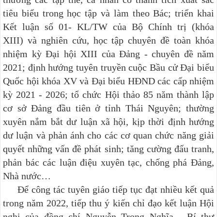
tiêu biểu trong học tập và làm theo Bác;
triển khai
Kết luận số 01- KL/TW của Bộ Chính trị (khóa
XIII)
và nghiên cứu, học tập chuyên đề toàn khóa
nhiệm kỳ Đại hội XIII của Đảng - chuyên đề năm
2021; định hướng tuyên truyền cuộc Bầu cử Đại biểu
Quốc hội khóa XV và Đại biểu HĐND các cấp nhiệm
kỳ 2021 - 2026; tổ chức Hội thảo 85 năm thành lập
cơ sở Đảng đầu tiên ở tỉnh Thái Nguyên; thường
xuyên nắm bắt dư luận xã hội, kịp thời định hướng
dư luận và phản ánh cho các cơ quan chức năng giải
quyết những vấn đề phát sinh; tăng cường đấu tranh,
phản bác các luận điệu xuyên tạc, chống phá Đảng,
Nhà nước…
Để công tác tuyên giáo tiếp tục đạt nhiều kết quả
trong năm 2022, tiếp thu ý kiến chỉ đạo kết luận Hội
nghị của đồng chí Nguyễn Trọng Nghĩa - Bí thư