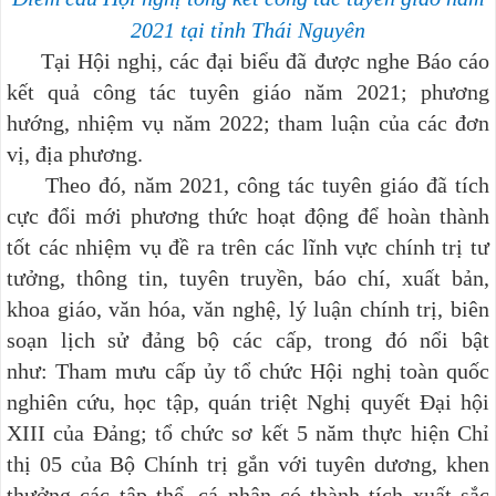
2021
tại tỉnh Thái Nguyên
Tại Hội nghị, các đại biểu đã được nghe Báo cáo
kết quả công tác tuyên giáo năm 2021; phương
hướng, nhiệm vụ năm 2022; tham luận của các đơn
vị, địa phương.
Theo đó, năm 2021,
công tác tuyên giáo đã tích
cực đổi mới phương thức hoạt động để hoàn thành
tốt các nhiệm vụ đề ra trên các lĩnh vực chính trị tư
tưởng, thông tin, tuyên truyền, báo chí, xuất bản,
khoa giáo, văn hóa, văn nghệ, lý luận chính trị, biên
soạn lịch sử đảng bộ các cấp, trong đó nổi bật
như: Tham mưu cấp ủy tổ chức Hội nghị toàn quốc
nghiên cứu, học tập, quán triệt Nghị quyết Đại hội
XIII của Đảng; tổ chức sơ kết 5 năm thực hiện Chỉ
thị 05 của Bộ Chính trị gắn với tuyên dương, khen
thưởng các tập thể, cá nhân có thành tích xuất sắc