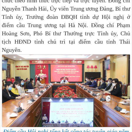
chức theo hình thức trực tiếp và trực tuyến.
Đồng chí
Nguyễn Thanh Hải, Ủy viên Trung ương Đảng, Bí thư
Tỉnh ủy, Trưởng đoàn ĐBQH tỉnh dự Hội nghị ở
điểm cầu Trung ương tại Hà Nội. Đồng chí Phạm
Hoàng Sơn, Phó Bí thư Thường trực Tỉnh ủy, Chủ
tịch HĐND tỉnh chủ trì tại điểm cầu tỉnh Thái
Nguyên.
Điểm cầu Hội nghị tổng kết công tác tuyên giáo năm