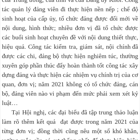
tác quản lý đảng viên đi thực hiện nền nếp ; chế độ
sinh hoạt của cấp ủy, tổ chức đảng được đổi mới
về
nội dung
,
hình thức
; nhiều đơn vị đã tổ chức được
các buổi
sinh hoạt chuyên đề với nội dung thiết thực,
hiệu quả. Công tác
kiểm tra, giám sát, nội chính
đã
được các chi, đảng bộ thực hiện nghiêm túc, thường
xuyên góp phần thúc đẩy hoàn thành tốt công tác xây
dựng đảng và thực hiện các nhiệm vụ chính trị của cơ
quan, đơn vị; năm 2021 không có tổ chức đảng, cán
bộ, đảng viên nào vi phạm đến mức phải xem xét kỷ
luật…
Tại Hội nghị, các đại biểu đã tập trung thảo luận
làm rõ thêm kết quả đạt được trong năm 2021 của
từng đơn vị; đồng thời cũng nêu một số khó khăn,