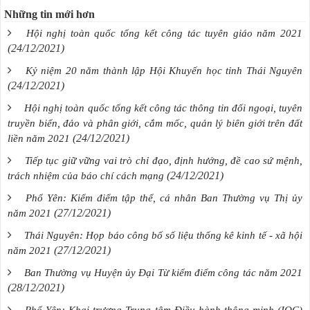
Những tin mới hơn
Hội nghị toàn quốc tổng kết công tác tuyên giáo năm 2021
(24/12/2021)
Kỷ niệm 20 năm thành lập Hội Khuyến học tỉnh Thái Nguyên
(24/12/2021)
Hội nghị toàn quốc tổng kết công tác thông tin đối ngoại, tuyên
truyền biển, đảo và phân giới, cắm mốc, quản lý biên giới trên đất
(24/12/2021)
liền năm 2021
Tiếp tục giữ vững vai trò chỉ đạo, định hướng, đề cao sứ mệnh,
(24/12/2021)
trách nhiệm của báo chí cách mạng
Phổ Yên: Kiểm điểm tập thể, cá nhân Ban Thường vụ Thị ủy
(27/12/2021)
năm 2021
Thái Nguyên: Họp báo công bố số liệu thống kê kinh tế - xã hội
(27/12/2021)
năm 2021
Ban Thường vụ Huyện ủy Đại Từ kiểm điểm công tác năm 2021
(28/12/2021)