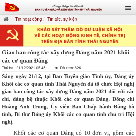
Tin hoạt động
Tin tức, sự kiện
Giao ban công tác xây dựng Đảng năm 2021 khối
các cơ quan Đảng
Thứ ba - 21/12/2021 05:45
Đã xem: 626
Sáng ngày 21/12, tại Ban Tuyên giáo Tỉnh ủy, Đảng ủy
Khối các cơ quan tỉnh Thái Nguyên đã tổ chức Hội nghị
giao ban công tác xây dựng Đảng năm 2021 đối với các
chi, đảng bộ thuộc Khối các cơ quan Đảng. Đồng chí
Hoàng Anh Trung, Ủy viên Ban Chấp hành Đảng bộ
tỉnh, Bí thư Đảng ủy Khối các cơ quan tỉnh chủ trì Hội
nghị.
Khối các cơ quan Đảng có 10 đơn vị, gồm c
ác