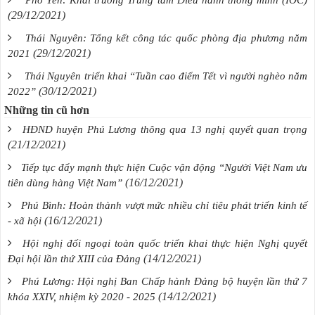
Phổ Yên: Khai trương Trung tâm Điều hành thông minh (IOC)
(29/12/2021)
Thái Nguyên: Tổng kết công tác quốc phòng địa phương năm
(29/12/2021)
2021
Thái Nguyên triển khai “Tuần cao điểm Tết vì người nghèo năm
(30/12/2021)
2022”
Những tin cũ hơn
HĐND huyện Phú Lương thông qua 13 nghị quyết quan trọng
(21/12/2021)
Tiếp tục đẩy mạnh thực hiện Cuộc vận động “Người Việt Nam ưu
(16/12/2021)
tiên dùng hàng Việt Nam”
Phú Bình: Hoàn thành vượt mức nhiều chỉ tiêu phát triển kinh tế
(16/12/2021)
- xã hội
Hội nghị đối ngoại toàn quốc triển khai thực hiện Nghị quyết
(14/12/2021)
Đại hội lần thứ XIII của Đảng
Phú Lương: Hội nghị Ban Chấp hành Đảng bộ huyện lần thứ 7
(14/12/2021)
khóa XXIV, nhiệm kỳ 2020 - 2025