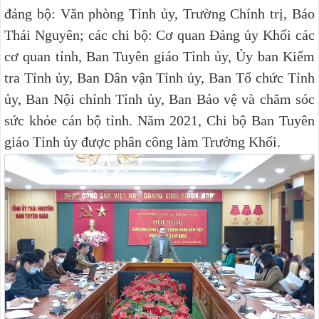
đảng bộ: Văn phòng Tỉnh ủy, Trường Chính trị, Báo
Thái Nguyên; các chi bộ: Cơ quan Đảng ủy Khối các
cơ quan tỉnh, Ban Tuyên giáo Tỉnh ủy, Ủy ban Kiểm
tra Tỉnh ủy, Ban Dân vận Tỉnh ủy, Ban Tổ chức Tỉnh
ủy, Ban Nội chính Tỉnh ủy, Ban Bảo vệ và chăm sóc
sức khỏe cán bộ tỉnh. Năm 2021, Chi bộ Ban Tuyên
giáo Tỉnh ủy được phân công làm Trưởng Khối.