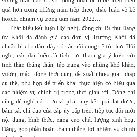
vướng mắc cần có sự thống nhất để thực hiện hiệu
quả hơn trong những năm tiếp theo; thảo luận về kế
hoạch, nhiệm vụ trọng tâm năm 2022…
Phát biểu kết luận Hội nghị, đồng chí Bí thư Đảng
ủy Khối đã đánh giá cao đơn vị Trưởng Khối đã
chuẩn bị chu đáo, đầy đủ các nội dung để tổ chức Hội
nghị; các đại biểu đã tích cực tham gia ý kiến với
tinh thần thẳng thắn, tập trung vào những khó khăn,
vướng mắc; đồng thời cũng đề xuất nhiều giải pháp
cụ thể, phù hợp để triển khai thực hiện có hiệu quả
các nhiệm vụ chính trị trong thời gian tới. Đồng chí
cũng đề nghị các đơn vị phát huy kết quả đạt được,
bám sát chỉ đạo của cấp ủy cấp trên, tiếp tục đổi mới
nội dung, hình thức, nâng cao chất lượng sinh hoạt
Đảng, góp phần hoàn thành thắng lợi nhiệm vụ chính