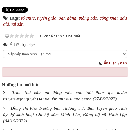
Tags:
tổ chức
,
tuyên giáo
,
ban hành
,
thông báo
,
công khai
,
đấu
giá
,
tài sản
Click để đánh giá bài viết
Ý kiến bạn đọc
Ẩn/Hiện ý kiến
Những tin mới hơn
Trao Thư cảm ơn đảng viên cao tuổi tham gia tuyên
(27/06/2022)
truyền Nghị quyết Đại hội lần thứ XIII của Đảng
Đồng chí Phó Trưởng ban Thường trực Ban Tuyên giáo Tỉnh
ủy dự sinh hoạt Chi bộ xóm Minh Tiến, Đảng bộ xã Minh Lập
(04/10/2022)