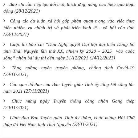
Báo chí cần tiếp tục đổi mới, thích ứng, nâng cao hiệu quả hoạt
(28/12/2021)
động
Công tác dư luận xã hội góp phần quan trọng vào việc thực
hiện nhiệm vụ chính trị và phát triển kinh tế - xã hội của tỉnh
(28/12/2021)
Cuộc thi báo chí “Đưa Nghị quyết Đại hội đại biểu Đảng bộ
tỉnh Thái Nguyên lần thứ XX, nhiệm kỳ 2020 - 2025 vào cuộc
(24/12/2021)
sống” nhận bài dự thi đến ngày 31/12/2021
Tăng cường tuyên truyền phòng, chống dịch Covid-19
(29/11/2021)
Các cụm thi đua của Ban Tuyên giáo Tỉnh ủy tổng kết công tăc
(27/11/2021)
năm 2021
Chúc mừng ngày Truyền thống công nhân Gang thép
(29/11/2021)
Lãnh đạo Ban Tuyên giáo Tỉnh ủy thăm, chúc mừng Hội Chữ
(23/11/2021)
thập đỏ Việt Nam tỉnh Thái Nguyên