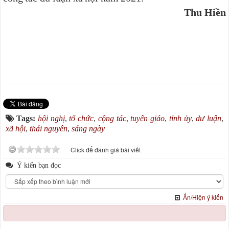
Thu Hiền
Tags:
hội nghị
,
tổ chức
,
cộng tác
,
tuyên giáo
,
tỉnh ủy
,
dư luận
,
xã hội
,
thái nguyên
,
sáng ngày
Click để đánh giá bài viết
Ý kiến bạn đọc
Ẩn/Hiện ý kiến