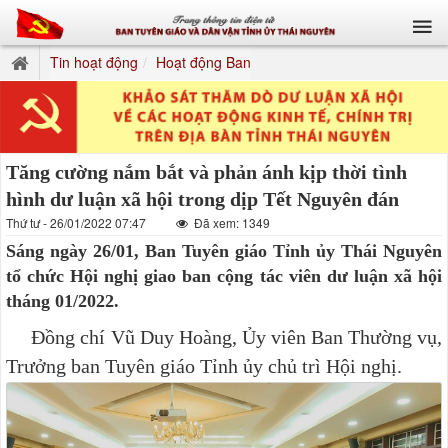
Tin hoạt động
Hoạt động Ban
Tăng cường nắm bắt và phản ánh kịp thời tình
hình dư luận xã hội trong dịp Tết Nguyên đán
Thứ tư - 26/01/2022 07:47
Đã xem: 1349
Sáng ngày 26/01, Ban Tuyên giáo Tỉnh ủy Thái Nguyên
tổ chức Hội nghị giao ban cộng tác viên dư luận xã hội
tháng 01/2022.
Đồng chí Vũ Duy Hoàng, Ủy viên Ban Thường vụ,
Trưởng ban Tuyên giáo Tỉnh ủy chủ trì Hội nghị.