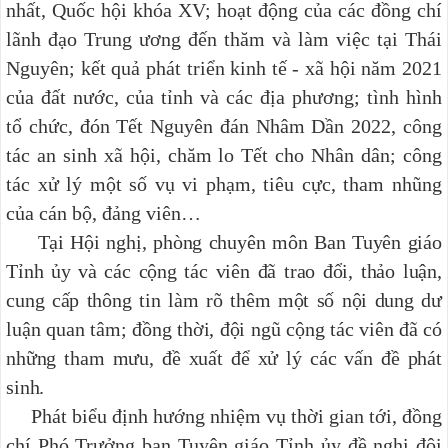
nhất, Quốc hội khóa XV; hoạt động của các đồng chí
lãnh đạo Trung ương đến thăm và làm việc tại Thái
Nguyên; kết quả phát triển kinh tế - xã hội năm 2021
của đất nước, của tỉnh và các địa phương; tình hình
tổ chức, đón Tết Nguyên đán Nhâm Dần 2022, công
tác an sinh xã hội, chăm lo Tết cho Nhân dân; công
tác xử lý một số vụ vi phạm, tiêu cực, tham nhũng
của cán bộ, đảng viên…
Tại Hội nghị, phòng chuyên môn Ban Tuyên giáo
Tỉnh ủy và các cộng tác viên đã trao đổi, thảo luận,
cung cấp thông tin làm rõ thêm một số nội dung dư
luận quan tâm; đồng thời, đội ngũ cộng tác viên đã có
những tham mưu, đề xuất để xử lý các vấn đề phát
sinh.
Phát biểu định hướng nhiệm vụ thời gian tới, đồng
chí Phó Trưởng ban Tuyên giáo Tỉnh ủy đề nghị đội