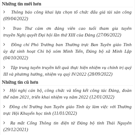
Những tin mới hơn
Thông báo công khai lựa chọn tổ chức đấu giá tài sản công
(09/04/2022)
Trao Thư cảm ơn đảng viên cao tuổi tham gia tuyên
(27/06/2022)
truyền Nghị quyết Đại hội lần thứ XIII của Đảng
Đồng chí Phó Trưởng ban Thường trực Ban Tuyên giáo Tỉnh
ủy dự sinh hoạt Chi bộ xóm Minh Tiến, Đảng bộ xã Minh Lập
(04/10/2022)
Tập trung tuyên truyền kết quả thực hiện nhiệm vụ chính trị quý
(28/09/2022)
III và phương hướng, nhiệm vụ quý IV/2022
Những tin cũ hơn
Hội nghị cán bộ, công chức và tổng kết công tác Đảng, đoàn
(12/01/2022)
thể năm 2021, triển khai nhiệm vụ năm 2022
Đồng chí Trưởng ban Tuyên giáo Tỉnh ủy làm việc với Thường
(11/01/2022)
trực Hội Khuyến học tỉnh
Ra mắt Cổng Thông tin điện tử Đảng bộ tỉnh Thái Nguyên
(29/12/2021)