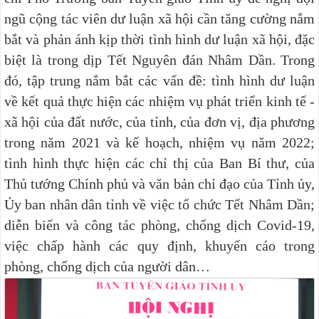
ngũ cộng tác viên dư luận xã hội cần tăng cường nắm
bắt và phản ánh kịp thời tình hình dư luận xã hội, đặc
biệt là trong dịp Tết Nguyên đán Nhâm Dần. Trong
đó, tập trung nắm bắt các vấn đề: tình hình dư luận
về kết quả thực hiện các nhiệm vụ phát triển kinh tế -
xã hội của đất nước, của tỉnh, của đơn vị, địa phương
trong năm 2021 và kế hoạch, nhiệm vụ năm 2022;
tình hình thực hiện các chỉ thị của Ban Bí thư, của
Thủ tướng Chính phủ và văn bản chỉ đạo của Tỉnh ủy,
Ủy ban nhân dân tỉnh về việc tổ chức Tết Nhâm Dần;
diễn biến và công tác phòng, chống dịch Covid-19,
việc chấp hành các quy định, khuyến cáo trong
phòng, chống dịch của người dân…