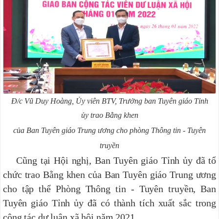
Đ/c Vũ Duy Hoàng, Ủy viên BTV, Trưởng ban Tuyên giáo Tỉnh
ủy
trao Bằng khen
của Ban Tuyên giáo Trung ương cho phòng Thông tin - Tuyên
truyền
Cũng tại Hội nghị, Ban Tuyên giáo Tỉnh ủy đã tổ
chức trao Bằng khen của Ban Tuyên giáo Trung ương
cho tập thể Phòng Thông tin - Tuyên truyền, Ban
Tuyên giáo Tỉnh ủy đã có thành tích xuất sắc trong
công tác dư luận xã hội năm 2021.