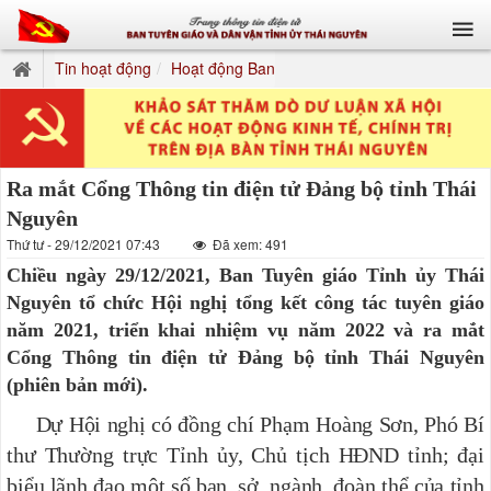
Tin hoạt động
Hoạt động Ban
Ra mắt Cổng Thông tin điện tử Đảng bộ tỉnh Thái
Nguyên
Thứ tư - 29/12/2021 07:43
Đã xem: 491
Chiều ngày 29/12/2021, Ban Tuyên giáo Tỉnh ủy Thái
Nguyên tổ chức Hội nghị tổng kết công tác tuyên giáo
năm 2021, triển khai nhiệm vụ năm 2022 và ra mắt
Cổng Thông tin điện tử Đảng bộ tỉnh Thái Nguyên
(phiên bản mới).
Dự Hội nghị có đồng chí Phạm Hoàng Sơn, Phó Bí
thư Thường trực Tỉnh ủy, Chủ tịch HĐND tỉnh; đại
biểu lãnh đạo một số ban, sở, ngành, đoàn thể của tỉnh