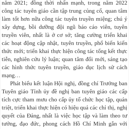
năm 2021; đồng thời nhấn mạnh, trong năm 2022
công tác tuyên giáo cần tập trung củng cố, quan tâm
làm tốt hơn nữa công tác tuyên truyền miệng; chú ý
xây dựng, bồi dưỡng đội ngũ báo cáo viên, tuyên
truyền viên, nhất là ở cơ sở; tăng cường triển khai
các hoạt động cập nhật, tuyên truyền, phổ biến kiến
thức mới; triển khai thực hiện công tác tổng kết thực
tiễn, nghiên cứu lý luận; quan tâm đổi mới, sáng tạo
các hình thức tuyên truyền, giáo dục lịch sử cách
mạng…
Phát biểu kết luận Hội nghị, đồng chí Trưởng ban
Tuyên giáo Tỉnh ủy đề nghị ban tuyên giáo các cấp
tích cực tham mưu cho cấp ủy tổ chức học tập, quán
triệt, triển khai thực hiện có hiệu quả các chỉ thị, nghị
quyết của Đảng, nhất là việc học tập và làm theo tư
tưởng, đạo đức, phong cách Hồ Chí Minh gắn với