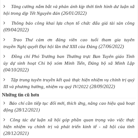
Tăng cường nắm bắt và phản ánh kịp thời tình hình dư luận xã
(26/01/2022)
hội trong dịp Tết Nguyên đán
Thông báo công khai lựa chọn tổ chức đấu giá tài sản công
(09/04/2022)
Trao Thư cảm ơn đảng viên cao tuổi tham gia tuyên
(27/06/2022)
truyền Nghị quyết Đại hội lần thứ XIII của Đảng
Đồng chí Phó Trưởng ban Thường trực Ban Tuyên giáo Tỉnh
ủy dự sinh hoạt Chi bộ xóm Minh Tiến, Đảng bộ xã Minh Lập
(04/10/2022)
Tập trung tuyên truyền kết quả thực hiện nhiệm vụ chính trị quý
(28/09/2022)
III và phương hướng, nhiệm vụ quý IV/2022
Những tin cũ hơn
Báo chí cần tiếp tục đổi mới, thích ứng, nâng cao hiệu quả hoạt
(28/12/2021)
động
Công tác dư luận xã hội góp phần quan trọng vào việc thực
hiện nhiệm vụ chính trị và phát triển kinh tế - xã hội của tỉnh
(28/12/2021)