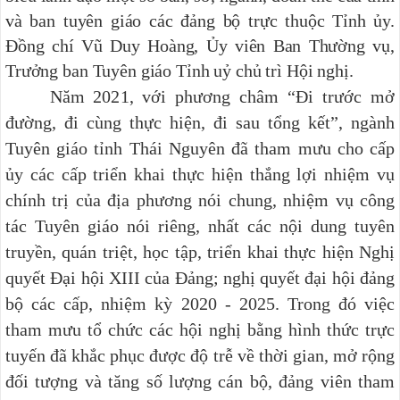
và ban tuyên giáo các đảng bộ trực thuộc Tỉnh ủy.
Đồng chí Vũ Duy Hoàng, Ủy viên Ban Thường vụ,
Trưởng ban Tuyên giáo Tỉnh uỷ chủ trì Hội nghị.
Năm 2021, với phương châm “Đi trước mở
đường, đi cùng thực hiện, đi sau tổng kết”, ngành
Tuyên giáo tỉnh Thái Nguyên đã tham mưu cho cấp
ủy các cấp triển khai thực hiện thắng lợi nhiệm vụ
chính trị của địa phương nói chung, nhiệm vụ công
tác Tuyên giáo nói riêng, nhất các nội dung tuyên
truyền, quán triệt, học tập, triển khai thực hiện Nghị
quyết Đại hội XIII của Đảng; nghị quyết đại hội đảng
bộ các cấp, nhiệm kỳ 2020 - 2025. Trong đó việc
tham mưu tổ chức các hội nghị bằng hình thức trực
tuyến đã khắc phục được độ trễ về thời gian, mở rộng
đối tượng và tăng số lượng cán bộ, đảng viên tham