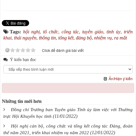
Tags:
hội nghị
,
tổ chức
,
công tác
,
tuyên giáo
,
tỉnh ủy
,
triển
khai
,
thái nguyên
,
thông tin
,
tổng kết
,
đảng bộ
,
nhiệm vụ
,
ra mắt
Click để đánh giá bài viết
Ý kiến bạn đọc
Ẩn/Hiện ý kiến
Những tin mới hơn
Đồng chí Trưởng ban Tuyên giáo Tỉnh ủy làm việc với Thường
(11/01/2022)
trực Hội Khuyến học tỉnh
Hội nghị cán bộ, công chức và tổng kết công tác Đảng, đoàn
(12/01/2022)
thể năm 2021, triển khai nhiệm vụ năm 2022