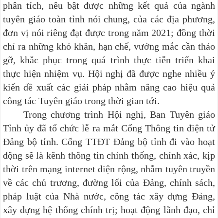
phân tích, nêu bật được những kết quả của ngành
tuyên giáo toàn tỉnh nói chung, của các địa phương,
đơn vị nói riêng đạt được trong năm 2021; đồng thời
chỉ ra những khó khăn, hạn chế, vướng mắc cần tháo
gỡ, khắc phục trong quá trình thực tiễn triển khai
thực hiện nhiệm vụ. Hội nghị đã được nghe nhiều ý
kiến đề xuất các giải pháp nhằm nâng cao hiệu quả
công tác Tuyên giáo trong thời gian tới.
Trong chương trình Hội nghị, Ban Tuyên giáo
Tỉnh ủy đã tổ chức lễ ra mắt Cổng Thông tin điện tử
Đảng bộ tỉnh. Cổng TTĐT Đảng bộ tỉnh đi vào hoạt
động sẽ là kênh thông tin chính thống, chính xác, kịp
thời trên mạng internet diện rộng, nhằm tuyên truyền
về các chủ trương, đường lối của Đảng, chính sách,
pháp luật của Nhà nước, công tác xây dựng Đảng,
xây dựng hệ thống chính trị; hoạt động lãnh đạo, chỉ