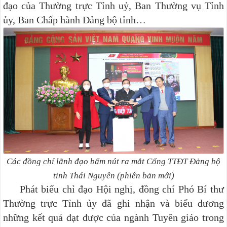
đạo của Thường trực Tỉnh uỷ, Ban Thường vụ Tỉnh
ủy, Ban Chấp hành Đảng bộ tỉnh…
Các đồng chí lãnh đạo bấm nút ra mắt Cổng TTĐT Đảng bộ
tỉnh Thái Nguyên (phiên bản mới)
Phát biểu chỉ đạo Hội nghị, đồng chí Phó Bí thư
Thường trực Tỉnh ủy đã ghi nhận và biểu dương
những kết quả đạt được của ngành Tuyên giáo trong