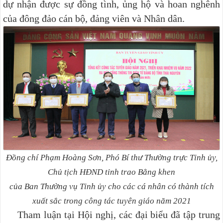
dự nhận được sự đồng tình, ủng hộ và hoan nghênh
của đông đảo cán bộ, đảng viên và Nhân dân.
Đồng chí Phạm Hoàng Sơn, Phó Bí thư Thường trực Tỉnh ủy,
Chủ tịch HĐND tỉnh
trao Bằng khen
của Ban Thường vụ Tỉnh ủy cho các cá nhân có thành tích
xuất sắc trong công tác tuyên giáo năm 2021
Tham luận tại Hội nghị, các đại biểu đã tập trung