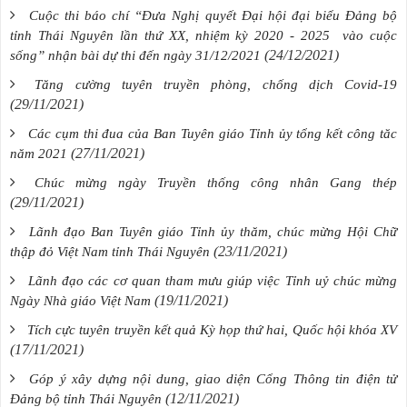
Cuộc thi báo chí “Đưa Nghị quyết Đại hội đại biểu Đảng bộ
tỉnh Thái Nguyên lần thứ XX, nhiệm kỳ 2020 - 2025 vào cuộc
(24/12/2021)
sống” nhận bài dự thi đến ngày 31/12/2021
Tăng cường tuyên truyền phòng, chống dịch Covid-19
(29/11/2021)
Các cụm thi đua của Ban Tuyên giáo Tỉnh ủy tổng kết công tăc
(27/11/2021)
năm 2021
Chúc mừng ngày Truyền thống công nhân Gang thép
(29/11/2021)
Lãnh đạo Ban Tuyên giáo Tỉnh ủy thăm, chúc mừng Hội Chữ
(23/11/2021)
thập đỏ Việt Nam tỉnh Thái Nguyên
Lãnh đạo các cơ quan tham mưu giúp việc Tỉnh uỷ chúc mừng
(19/11/2021)
Ngày Nhà giáo Việt Nam
Tích cực tuyên truyền kết quả Kỳ họp thứ hai, Quốc hội khóa XV
(17/11/2021)
Góp ý xây dựng nội dung, giao diện Cổng Thông tin điện tử
(12/11/2021)
Đảng bộ tỉnh Thái Nguyên