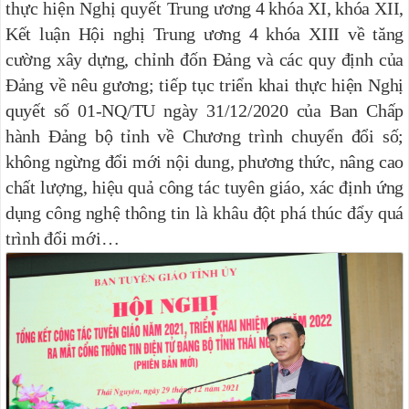
thực hiện Nghị quyết
Trung ương 4 khóa XI, khóa XII,
Kết luận Hội nghị Trung ương 4 khóa XIII về tăng
cường xây dựng, chỉnh đốn Đảng và các quy định của
Đảng về nêu gương; tiếp tục triển khai thực hiện Nghị
quyết số 01-NQ/TU ngày 31/12/2020 của Ban Chấp
hành Đảng bộ tỉnh về Chương trình chuyển đổi số;
không ngừng đổi mới nội dung, phương thức, nâng cao
chất lượng, hiệu quả công tác tuyên giáo, xác định ứng
dụng công nghệ thông tin là khâu đột phá thúc đẩy quá
trình đổi mới…