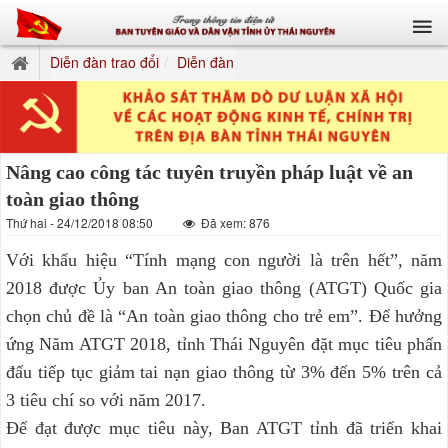
Diễn đàn trao đổi
Diễn đàn
Nâng cao công tác tuyên truyền pháp luật về an
toàn giao thông
Thứ hai - 24/12/2018 08:50
Đã xem: 876
Với khẩu hiệu “Tính mạng con người là trên hết”, năm
2018 được Ủy ban An toàn giao thông (ATGT) Quốc gia
chọn chủ đề là “An toàn giao thông cho trẻ em”. Để hưởng
ứng Năm ATGT 2018, tỉnh Thái Nguyên đặt mục tiêu phấn
đấu tiếp tục giảm tai nạn giao thông từ 3% đến 5% trên cả
3 tiêu chí so với năm 2017.
Để đạt được mục tiêu này, Ban ATGT tỉnh đã triển khai