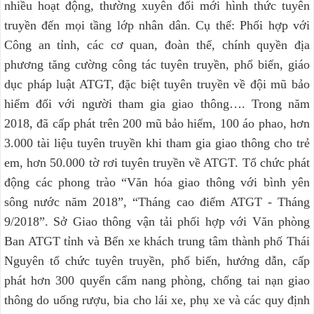
nhiều hoạt động, thường xuyên đổi mới hình thức tuyên
truyền đến mọi tầng lớp nhân dân. Cụ thể: Phối hợp với
Công an tỉnh, các cơ quan, đoàn thể, chính quyền địa
phương tăng cường công tác tuyên truyền, phổ biến, giáo
dục pháp luật ATGT, đặc biệt tuyên truyền về đội mũ bảo
hiểm đối với người tham gia giao thông…. Trong năm
2018, đã cấp phát trên 200 mũ bảo hiểm, 100 áo phao, hơn
3.000 tài liệu tuyên truyền khi tham gia giao thông cho trẻ
em, hơn 50.000 tờ rơi tuyên truyền về ATGT. Tổ chức phát
động các phong trào “Văn hóa giao thông với bình yên
sông nước năm 2018”, “Tháng cao điểm ATGT - Tháng
9/2018”. Sở Giao thông vận tải phối hợp với Văn phòng
Ban ATGT tỉnh và Bến xe khách trung tâm thành phố Thái
Nguyên tổ chức tuyên truyền, phổ biến, hướng dẫn, cấp
phát hơn 300 quyển cẩm nang phòng, chống tai nạn giao
thông do uống rượu, bia cho lái xe, phụ xe và các quy định