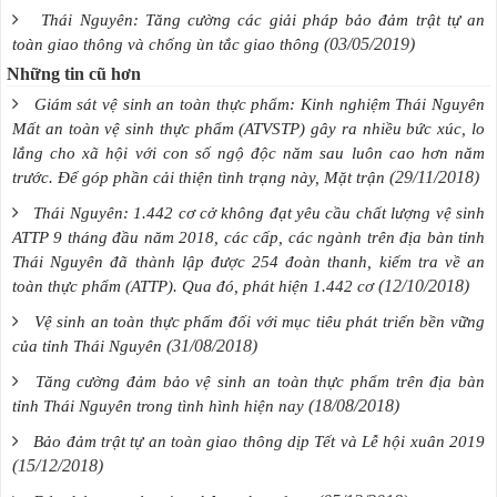
Thái Nguyên: Tăng cường các giải pháp bảo đảm trật tự an
(03/05/2019)
toàn giao thông và chống ùn tắc giao thông
Những tin cũ hơn
Giám sát vệ sinh an toàn thực phẩm: Kinh nghiệm Thái Nguyên
Mất an toàn vệ sinh thực phẩm (ATVSTP) gây ra nhiều bức xúc, lo
lắng cho xã hội với con số ngộ độc năm sau luôn cao hơn năm
(29/11/2018)
trước. Để góp phần cải thiện tình trạng này, Mặt trận
Thái Nguyên: 1.442 cơ cở không đạt yêu cầu chất lượng vệ sinh
ATTP 9 tháng đầu năm 2018, các cấp, các ngành trên địa bàn tỉnh
Thái Nguyên đã thành lập được 254 đoàn thanh, kiểm tra về an
(12/10/2018)
toàn thực phẩm (ATTP). Qua đó, phát hiện 1.442 cơ
Vệ sinh an toàn thực phẩm đối với mục tiêu phát triển bền vững
(31/08/2018)
của tỉnh Thái Nguyên
Tăng cường đảm bảo vệ sinh an toàn thực phẩm trên địa bàn
(18/08/2018)
tỉnh Thái Nguyên trong tình hình hiện nay
Bảo đảm trật tự an toàn giao thông dịp Tết và Lễ hội xuân 2019
(15/12/2018)