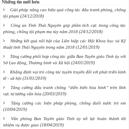
Những tin mới hơn
Giải pháp nâng cao hiệu quả công tác đấu tranh phòng, chống
(24/12/2018)
tội phạm
Công an Tỉnh Thái Nguyên góp phần tích cực trong công tác
(24/12/2018)
phòng, chống tội phạm ma túy năm 2018
Những kết quả nổi bật của Liên hiệp các Hội Khoa học và Kỹ
(12/01/2019)
thuật tỉnh Thái Nguyên trong năm 2018
Tăng cường phối hợp công tác giữa Ban Tuyên giáo Tỉnh ủy với
(24/01/2019)
Sở Lao động, Thương binh và Xã hội
Khẳng định vai trò công tác tuyên truyền đối với phát triển kinh
(31/01/2019)
tế - xã hội
Tăng cường đấu tranh chống “diễn biến hòa bình” trên lĩnh
(20/03/2019)
vực tư tưởng văn hóa
Tăng cường các biện pháp phòng, chống đuối nước trẻ em
(10/04/2019)
Văn phòng Ban Tuyên giáo Tỉnh ủy nỗ lực hoàn thành tốt
(18/04/2019)
nhiệm vụ được giao