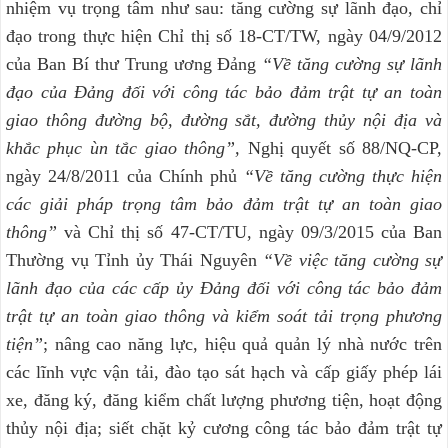
nhiệm vụ trọng tâm như sau: tăng cường sự lãnh đạo, chỉ
đạo trong thực hiện Chỉ thị số 18-CT/TW, ngày 04/9/2012
của Ban Bí thư Trung ương Đảng
“Về tăng cường sự lãnh
đạo của Đảng đối với công tác bảo đảm trật tự an toàn
giao thông đường bộ, đường sắt, đường thủy nội địa và
khắc phục ùn tắc giao thông”,
Nghị quyết số 88/NQ-CP,
ngày 24/8/2011 của Chính phủ
“Về tăng cường thực hiện
các giải pháp trọng tâm bảo đảm trật tự an toàn giao
thông”
và Chỉ thị số 47-CT/TU, ngày 09/3/2015 của Ban
Thường vụ Tỉnh ủy Thái Nguyên
“Về việc tăng cường sự
lãnh đạo của các cấp ủy Đảng đối với công tác bảo đảm
trật tự an toàn giao thông và kiểm soát tải trọng phương
tiện”
; nâng cao năng lực, hiệu quả quản lý nhà nước trên
các lĩnh vực vận tải, đào tạo sát hạch và cấp giấy phép lái
xe, đăng ký, đăng kiểm chất lượng phương tiện, hoạt động
thủy nội địa; siết chặt kỷ cương công tác bảo đảm trật tự