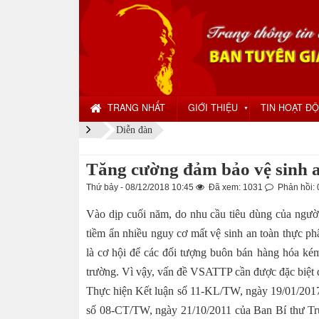
TRANG NHẤT
GIỚI THIỆU
TIN HOẠT Đ
▼
Diễn đàn
Tăng cường đảm bảo vệ sinh 
Thứ bảy - 08/12/2018 10:45
Đã xem: 1031
Phản hồi: 
Vào dịp cuối năm, do nhu cầu tiêu dùng của người
tiềm ẩn nhiều nguy cơ mất vệ sinh an toàn thực 
là cơ hội để các đối tượng buôn bán hàng hóa kém
trường. Vì vậy, vấn đề VSATTP cần được đặc biệt 
Thực hiện Kết luận số 11-KL/TW, ngày 19/01/2017 
số 08-CT/TW, ngày 21/10/2011 của Ban Bí thư Tr