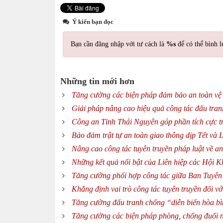
Ý kiến bạn đọc
Bạn cần đăng nhập với tư cách là
%s
để có thể bình l
Những tin mới hơn
Tăng cường các biện pháp đảm bảo an toàn vệ
Giải pháp nâng cao hiệu quả công tác đấu tra
Công an Tỉnh Thái Nguyên góp phần tích cực t
Bảo đảm trật tự an toàn giao thông dịp Tết và 
Nâng cao công tác tuyên truyền pháp luật về an
Những kết quả nổi bật của Liên hiệp các Hội K
Tăng cường phối hợp công tác giữa Ban Tuyên 
Khẳng định vai trò công tác tuyên truyền đối với 
Tăng cường đấu tranh chống “diễn biến hòa bìn
Tăng cường các biện pháp phòng, chống đuối 