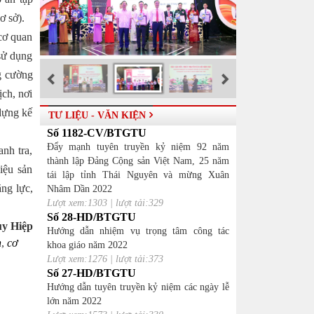
ơ sở).
cơ quan
 sử dụng
ng cường
ch, nơi
dựng kế
TƯ LIỆU - VĂN KIỆN
Số 1182-CV/BTGTU
Đẩy mạnh tuyên truyền kỷ niệm 92 năm
anh tra,
thành lập Đảng Cộng sản Việt Nam, 25 năm
hiệu sản
tái lập tỉnh Thái Nguyên và mừng Xuân
ng lực,
Nhâm Dần 2022
Lượt xem:1303 | lượt tải:329
Số 28-HD/BTGTU
y Hiệp
Hướng dẫn nhiệm vụ trọng tâm công tác
n
,
cơ
khoa giáo năm 2022
Lượt xem:1276 | lượt tải:373
Số 27-HD/BTGTU
Hướng dẫn tuyên truyền kỷ niệm các ngày lễ
lớn năm 2022