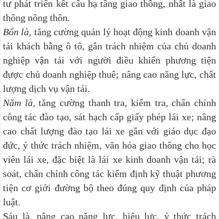
tư phát triển kết cấu hạ tầng giao thông, nhất là giao
thông nông thôn.
Bốn là,
tăng cường quản lý hoạt động kinh doanh vận
tải khách bằng ô tô, gắn trách nhiệm của chủ doanh
nghiệp vận tải với người điều khiển phương tiện
được chủ doanh nghiệp thuê; nâng cao năng lực, chất
lượng dịch vụ vận tải.
Năm là,
tăng cường thanh tra, kiểm tra, chấn chỉnh
công tác đào tạo, sát hạch cấp giấy phép lái xe; nâng
cao chất lượng đào tạo lái xe gắn với giáo dục đạo
đức, ý thức trách nhiệm, văn hóa giao thông cho học
viên lái xe, đặc biệt là lái xe kinh doanh vận tải; rà
soát, chấn chỉnh công tác kiểm định kỹ thuật phương
tiện cơ giới đường bộ theo đúng quy định của pháp
luật.
Sáu là, nâng cao năng lực, hiệu lực, ý thức trách