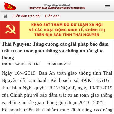
Diễn đàn trao đổi
Diễn đàn
Thái Nguyên: Tăng cường các giải pháp bảo đảm
trật tự an toàn giao thông và chống ùn tắc giao
thông
Thứ sáu - 03/05/2019 21:59
Đã xem: 2132
Ngày 16/4/2019, Ban An toàn giao thông tỉnh Thái
Nguyên đã ban hành Kế hoạch số 49/KH-BATGT
thực hiện Nghị quyết số 12/NQ-CP, ngày 19/02/2019
của Chính phủ về bảo đảm trật tự an toàn giao thông
và chống ùn tắc giao thông giai đoạn 2019 - 2021.
Kế hoạch triển khai nhằm
mục đích
nâng cao năng