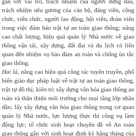
gắn với vai trò, trách nhiệm của người đứng đầu,
trách nhiệm nêu gương của cán bộ, đảng viên, công
chức, viên chức, người lao động, hội viên, đoàn viên
trong việc đảm bảo trật tự an toàn giao thông; nâng
cao chất lượng, hiệu quả quản lý Nhà nước về giao
thông vận tải, xây dựng, đất đai và du lịch có liên
quan đến nhiệm vụ bảo đảm an toàn và chống ùn tắc
giao thông.
Hai là,
nâng cao hiệu quả công tác tuyên truyền, phổ
biến giáo dục pháp luật về trật tự an toàn giao thông,
trật tự đô thị; kiên trì xây dựng văn hóa giao thông an
toàn và thân thiện môi trường cho mọi tầng lớp nhân
dân; lấy xây dựng văn hóa giao thông trong cơ quan
quản lý Nhà nước, lực lượng thực thi công vụ làm
động lực; tổ chức sinh hoạt chuyên đề về An toàn
giao thông gắn với sinh hoạt định kỳ hằng tháng của