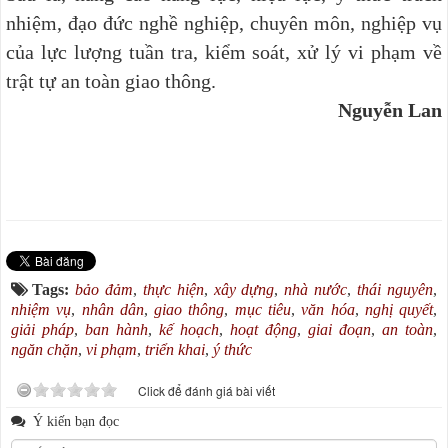
nhiệm, đạo đức nghề nghiệp, chuyên môn, nghiệp vụ
của lực lượng tuần tra, kiểm soát, xử lý vi phạm về
trật tự an toàn giao thông.
Nguyễn Lan
Tags:
bảo đảm
,
thực hiện
,
xây dựng
,
nhà nước
,
thái nguyên
,
nhiệm vụ
,
nhân dân
,
giao thông
,
mục tiêu
,
văn hóa
,
nghị quyết
,
giải pháp
,
ban hành
,
kế hoạch
,
hoạt động
,
giai đoạn
,
an toàn
,
ngăn chặn
,
vi phạm
,
triển khai
,
ý thức
Click để đánh giá bài viết
Ý kiến bạn đọc