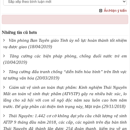
Ẩn/Hiện ý kiến
Những tin cũ hơn
Văn phòng Ban Tuyên giáo Tỉnh ủy nỗ lực hoàn thành tốt nhiệm
(18/04/2019)
vụ được giao
Tăng cường các biện pháp phòng, chống đuối nước trẻ em
(10/04/2019)
Tăng cường đấu tranh chống “diễn biến hòa bình” trên lĩnh vực
(20/03/2019)
tư tưởng văn hóa
Giám sát vệ sinh an toàn thực phẩm: Kinh nghiệm Thái Nguyên
Mất an toàn vệ sinh thực phẩm (ATVSTP) gây ra nhiều bức xúc, lo
lắng cho xã hội với con số ngộ độc năm sau luôn cao hơn năm
(29/11/2018)
trước. Để góp phần cải thiện tình trạng này, Mặt trận
Thái Nguyên: 1.442 cơ cở không đạt yêu cầu chất lượng vệ sinh
ATTP 9 tháng đầu năm 2018, các cấp, các ngành trên địa bàn tỉnh
Thái Nguyên đã thành lập được 254 đoàn thanh, kiểm tra về an