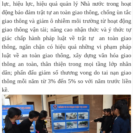
lực, hiệu lực, hiệu quả quản lý Nhà nước trong hoạt
động
bảo đảm trật tự an toàn giao thông, chống ùn tắc
giao thông và giảm ô nhiễm môi trường từ hoạt động
giao thông vận tải; nâng cao nhận thức và ý thức tự
giác chấp hành pháp luật về trật tự an toàn giao
thông, ngăn chặn có hiệu quả những vi phạm pháp
luật về an toàn giao thông, xây dựng văn hóa giao
thông an toàn, thân thiện trong mọi tầng lớp nhân
dân; phấn đấu giảm số thương vong do tai nạn giao
thông mỗi năm từ 3% đến 5% so với năm trước liền
kề.