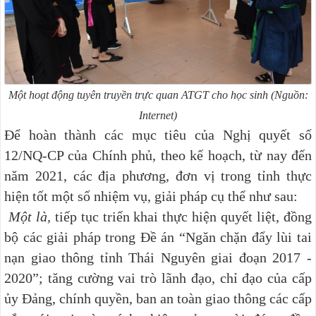
Một hoạt động tuyên truyền trực quan ATGT cho học sinh (Nguồn:
Internet)
Để hoàn thành các mục tiêu của Nghị quyết số
12/NQ-CP của Chính phủ, theo kế hoạch, từ nay đến
năm 2021, các địa phương, đơn vị trong tỉnh thực
hiện tốt một số nhiệm vụ, giải pháp cụ thể như sau:
Một là,
tiếp tục triển khai thực hiện quyết liệt, đồng
bộ các giải pháp trong Đề án “Ngăn chặn đẩy lùi tai
nạn giao thông tỉnh Thái Nguyên giai đoạn 2017 -
2020”; tăng cường vai trò lãnh đạo, chỉ đạo của cấp
ủy Đảng, chính quyền, ban an toàn giao thông các cấp