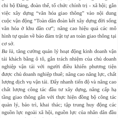
chi bộ Đảng, đoàn thể, tổ chức chính trị - xã hội; gắn
việc xây dựng “văn hóa giao thông” vào nội dung
cuộc vận động “Toàn dân đoàn kết xây dựng đời sống
văn hóa ở khu dân cư”; nâng cao hiệu quả các mô
hình tự quản về bảo đảm trật tự an toàn giao thông tại
cơ sở.
Ba là,
tăng cường quản lý hoạt động kinh doanh vận
tải khách bằng ô tô, gắn trách nhiệm của chủ doanh
nghiệp vận tải với người điều khiển phương tiện
được chủ doanh nghiệp thuê; nâng cao năng lực, chất
lượng dịch vụ vận tải. Đẩy nhanh tiến độ và nâng cao
chất lượng công tác đầu tư xây dựng, nâng cấp hạ
tầng giao thông gắn với thực hiện đồng bộ công tác
quản lý, bảo trì, khai thác; tập trung huy động các
nguồn lực ngoài xã hội, nguồn lực của nhân dân đầu