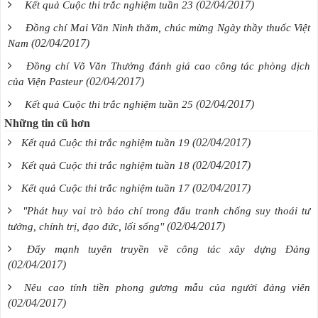
(02/04/2017)
Kết quả Cuộc thi trắc nghiệm tuần 23
Đồng chí Mai Văn Ninh thăm, chúc mừng Ngày thầy thuốc Việt
(02/04/2017)
Nam
Đồng chí Võ Văn Thưởng đánh giá cao công tác phòng dịch
(02/04/2017)
của Viện Pasteur
(02/04/2017)
Kết quả Cuộc thi trắc nghiệm tuần 25
Những tin cũ hơn
(02/04/2017)
Kết quả Cuộc thi trắc nghiệm tuần 19
(02/04/2017)
Kết quả Cuộc thi trắc nghiệm tuần 18
(02/04/2017)
Kết quả Cuộc thi trắc nghiệm tuần 17
"Phát huy vai trò báo chí trong đấu tranh chống suy thoái tư
(02/04/2017)
tưởng, chính trị, đạo đức, lối sống''
Đẩy mạnh tuyên truyền về công tác xây dựng Đảng
(02/04/2017)
Nêu cao tính tiền phong gương mẫu của người đảng viên
(02/04/2017)