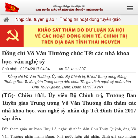
Nhịp cầu tuyên giáo
Thông tin hoạt động tuyên giáo
Đồng chí Võ Văn Thưởng chúc Tết các nhà khoa
học, văn nghệ sỹ
Chủ nhật - 02/04/2017 04:34
Đã xem: 897
Đồng chí Võ Văn Thưởng, Ủy viên Bộ Chính trị, Bí thư Trung ương Đảng,
Trưởng Ban Tuyên giáo Trung ương đến chúc Tết gia đình nghệ sỹ nhân dân
Chu Thúy Quỳnh. (Ảnh: Doãn Tấn/TTXVN)
(TG)- Chiều 18/1, Ủy viên Bộ Chính trị, Trưởng Ban
Tuyên giáo Trung ương Võ Văn Thưởng đến thăm các
nhà khoa học, văn nghệ sỹ nhân dịp Tết Đinh Dậu 2017
sắp đến.
Đến thăm giáo sư Phan Huy Lê, nghệ sỹ nhân dân Chu Thúy Quỳnh, ông Võ
Văn Thưởng nhấn mạnh Đảng, Nhà nước luôn ghi nhận, đánh giá cao những