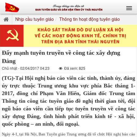
Nhịp cầu tuyên giáo
Thông tin hoạt động tuyên giáo
Đẩy mạnh tuyên truyền về công tác xây dựng
Đảng
Chủ nhật - 02/04/2017 04:23
Đã xem: 825
(TG)-Tại Hội nghị báo cáo viên các tỉnh, thành ủy, đảng
ủy trực thuộc Trung ương khu vực phía Bắc tháng 1-
2017, đồng chí Phạm Văn Hiến, Giám đốc Trung tâm
Thông tin công tác tuyên giáo đề nghị thời gian tới, đội
ngũ báo cáo viên cần tiếp tục tuyên truyền về công tác
xây dựng Đảng, tình hình phát triển kinh tế - xã hội,
quốc phòng – an ninh, đối ngoại.
Ngày 4-1, tại Hà Nội, Ban Tuyên giáo Trung ương đã tổ chức Hội nghị báo cáo