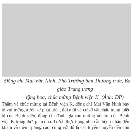
Đồng chí Mai Văn Ninh, Phó Trưởng ban Thường trực, Ba
giáo Trung ương
tặng hoa, chúc mừng Bệnh viện K (Ảnh: DP)
Thăm và chúc mừng tại Bệnh viện K, đồng chí Mai Văn Ninh bày
tỏ vui mừng trước sự phát triển, đổi mới về cơ sở vật chất, trang thiết
bị của Bệnh viện, đồng chí đánh giá cao những nỗ lực của Bệnh
viện K trong thời gian qua. Trước thực trạng nhu cầu bệnh nhân đến
khám và điều trị tăng cao, cùng với đó là các tuyến chuyển đến chủ