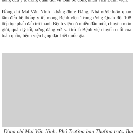
Đồng chí Mai Văn Ninh khẳng định: Đảng, Nhà nước luôn quan
tâm đến hệ thống y tế, mong Bệnh viện Trung ương Quân đội 108
tiếp tục phấn đấu trở thành Bệnh viện có nhiều đầu mối, chuyên môn
giỏi, quản lý tốt, xứng đáng với vai trò là Bệnh viện tuyến cuối của
toàn quân, bệnh viện hạng đặc biệt quốc gia.
Đồng chí Mai Văn Ninh, Phó Trưởng ban Thường trực, Ba