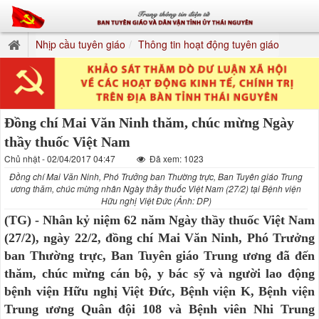
Nhịp cầu tuyên giáo
Thông tin hoạt động tuyên giáo
Đồng chí Mai Văn Ninh thăm, chúc mừng Ngày
thầy thuốc Việt Nam
Chủ nhật - 02/04/2017 04:47
Đã xem: 1023
Đồng chí Mai Văn Ninh, Phó Trưởng ban Thường trực, Ban Tuyên giáo Trung
ương thăm, chúc mừng nhân Ngày thầy thuốc Việt Nam (27/2) tại Bệnh viện
Hữu nghị Việt Đức (Ảnh: DP)
(TG) - Nhân kỷ niệm 62 năm Ngày thầy thuốc Việt Nam
(27/2), ngày 22/2, đồng chí Mai Văn Ninh, Phó Trưởng
ban Thường trực, Ban Tuyên giáo Trung ương đã đến
thăm, chúc mừng cán bộ, y bác sỹ và người lao động
bệnh viện Hữu nghị Việt Đức, Bệnh viện K, Bệnh viện
Trung ương Quân đội 108 và Bệnh viên Nhi Trung