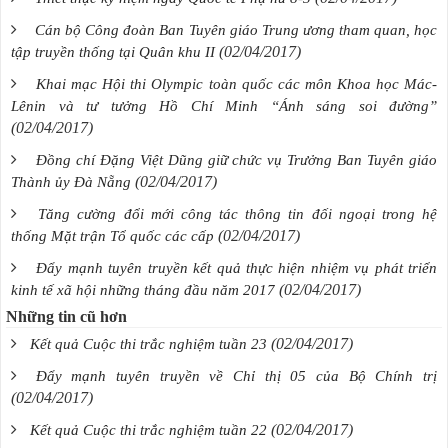
Cán bộ Công đoàn Ban Tuyên giáo Trung ương tham quan, học
(02/04/2017)
tập truyền thống tại Quân khu II
Khai mạc Hội thi Olympic toàn quốc các môn Khoa học Mác-
Lênin và tư tưởng Hồ Chí Minh “Ánh sáng soi đường”
(02/04/2017)
Đồng chí Đặng Việt Dũng giữ chức vụ Trưởng Ban Tuyên giáo
(02/04/2017)
Thành ủy Đà Nẵng
Tăng cường đổi mới công tác thông tin đối ngoại trong hệ
(02/04/2017)
thống Mặt trận Tổ quốc các cấp
Đẩy mạnh tuyên truyền kết quả thực hiện nhiệm vụ phát triển
(02/04/2017)
kinh tế xã hội những tháng đầu năm 2017
Những tin cũ hơn
(02/04/2017)
Kết quả Cuộc thi trắc nghiệm tuần 23
Đẩy mạnh tuyên truyền về Chỉ thị 05 của Bộ Chính trị
(02/04/2017)
(02/04/2017)
Kết quả Cuộc thi trắc nghiệm tuần 22