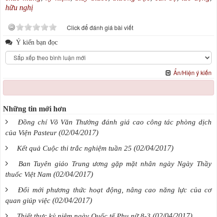
hữu nghị
Click để đánh giá bài viết
Ý kiến bạn đọc
Ẩn/Hiện ý kiến
Những tin mới hơn
Đồng chí Võ Văn Thưởng đánh giá cao công tác phòng dịch
(02/04/2017)
của Viện Pasteur
(02/04/2017)
Kết quả Cuộc thi trắc nghiệm tuần 25
Ban Tuyên giáo Trung ương gặp mặt nhân ngày Ngày Thầy
(02/04/2017)
thuốc Việt Nam
Đổi mới phương thức hoạt động, nâng cao năng lực của cơ
(02/04/2017)
quan giúp việc
(02/04/2017)
Thiết thực kỷ niệm ngày Quốc tế Phụ nữ 8-3