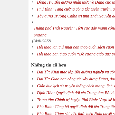
Đồng Hỷ: Bồi dưỡng nhận thức về Đảng cho th
Phú Bình: Tăng cường công tác tuyên truyền, g
Xây dựng Trường Chính trị tỉnh Thái Nguyên 
Thành phố Thái Nguyên: Tích cực đẩy mạnh công t
phương
(28/01/2022)
Hội thảo lần thứ nhất bản thảo cuốn sách cuố
Hội thảo bản thảo cuốn “Đề cương giáo dục t
Những tin cũ hơn
Đại Từ: Khai mạc lớp Bồi dưỡng nghiệp vụ công
Đại Từ: Giao ban công tác xây dựng Đảng, đo
Giáo dục lịch sử truyền thống cách mạng, lịch
Định Hóa: Quyết định đổi tên Trung tâm Bồi dư
Trung tâm Chính trị huyện Phú Bình: Vượt kế
Phú Bình: Công bố quyết định đổi tên Trung tâ
Phú Bình: Giám sát việc thực hiện Nghị quyết