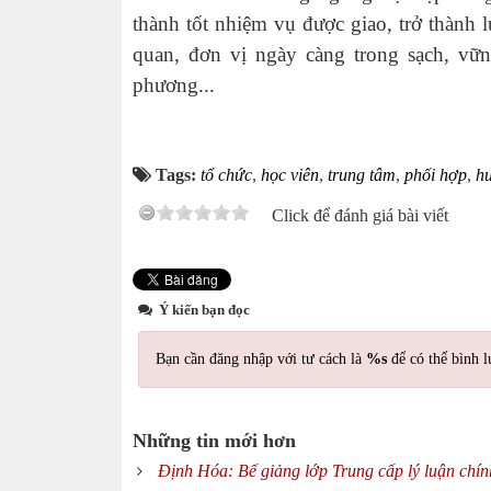
thành tốt nhiệm vụ được giao, trở thành 
quan, đơn vị ngày càng trong sạch, vữn
phương...
Tags:
tổ chức
,
học viên
,
trung tâm
,
phối hợp
,
h
Click để đánh giá bài viết
Ý kiến bạn đọc
Bạn cần đăng nhập với tư cách là
%s
để có thể bình l
Những tin mới hơn
Định Hóa: Bế giảng lớp Trung cấp lý luận chính