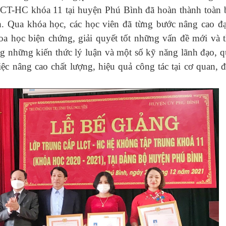
LCT-HC khóa 11 tại huyện Phú Bình đã hoàn thành toàn 
h. Qua khóa học, các học viên đã từng bước nâng cao đ
oa học biện chứng, giải quyết tốt những vấn đề mới và t
g những kiến thức lý luận và một số kỹ năng lãnh đạo, q
ệc nâng cao chất lượng, hiệu quả công tác tại cơ quan, đ