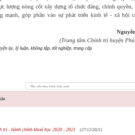
lực lượng nòng cốt xây dựng tổ chức đảng, chính quyền, 
g mạnh, góp phần vào sự phát triển kinh tế - xã hội c
Nguyễ
(Trung tâm Chính trị huyện Phú
uyện ủy
,
lý luận
,
không tập
,
tốt nghiệp
,
trung cấp
uận
 trị - hành chính khoá học 2020 - 2021
(27/12/2021)