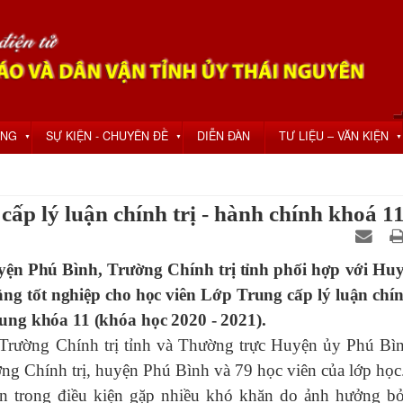
ỘNG
SỰ KIỆN - CHUYÊN ĐỀ
DIỄN ĐÀN
TƯ LIỆU – VĂN KIỆN
▼
▼
▼
cấp lý luận chính trị - hành chính khoá 1
uyện Phú Bình, Trường Chính trị tỉnh phối hợp với Hu
ng tốt nghiệp cho học viên Lớp Trung cấp lý luận chính
ng khóa 11 (khóa học 2020 - 2021).
rường Chính trị tỉnh và Thường trực Huyện ủy Phú Bìn
ng Chính trị, huyện Phú Bình và 79 học viên của lớp học
trong điều kiện gặp nhiều khó khăn do ảnh hưởng bở