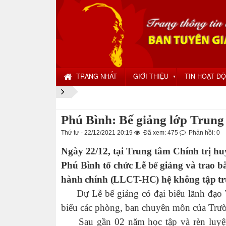
TRANG NHẤT
GIỚI THIỆU
TIN HOẠT Đ
▼
Phú Bình: Bế giảng lớp Trung 
Thứ tư - 22/12/2021 20:19
Đã xem: 475
Phản hồi: 0
Ngày 22/12, tại Trung tâm Chính trị h
Phú Bình tổ chức Lễ bế giảng và trao bằ
hành chính (LLCT-HC) hệ không tập tru
Dự Lễ bế giảng có đại biểu lãnh đạo T
biểu các phòng, ban chuyên môn của Trườ
Sau gần 02 năm học tập và rèn luyện 