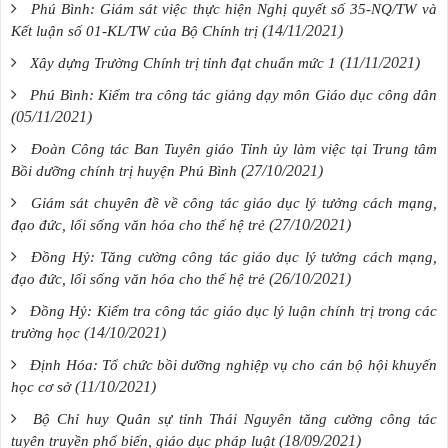
Phú Bình: Giám sát việc thực hiện Nghị quyết số 35-NQ/TW và
(14/11/2021)
Kết luận số 01-KL/TW của Bộ Chính trị
(11/11/2021)
Xây dựng Trường Chính trị tỉnh đạt chuẩn mức 1
Phú Bình: Kiểm tra công tác giảng dạy môn Giáo dục công dân
(05/11/2021)
Đoàn Công tác Ban Tuyên giáo Tỉnh ủy làm việc tại Trung tâm
(27/10/2021)
Bồi dưỡng chính trị huyện Phú Bình
Giám sát chuyên đề về công tác giáo dục lý tưởng cách mạng,
(27/10/2021)
đạo đức, lối sống văn hóa cho thế hệ trẻ
Đồng Hỷ: Tăng cường công tác giáo dục lý tưởng cách mạng,
(26/10/2021)
đạo đức, lối sống văn hóa cho thế hệ trẻ
Đồng Hỷ: Kiểm tra công tác giáo dục lý luận chính trị trong các
(14/10/2021)
trường học
Định Hóa: Tổ chức bồi dưỡng nghiệp vụ cho cán bộ hội khuyến
(11/10/2021)
học cơ sở
Bộ Chỉ huy Quân sự tỉnh Thái Nguyên tăng cường công tác
(18/09/2021)
tuyên truyền phổ biến, giáo dục pháp luật