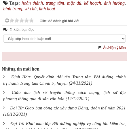
Tags:
hoàn thành
,
trung tâm
,
mặc dù
,
kế hoạch
,
ảnh hưởng
,
bình trung
,
sự chủ
,
linh hoạt
Click để đánh giá bài viết
Ý kiến bạn đọc
Ẩn/Hiện ý kiến
Những tin mới hơn
Định Hóa: Quyết định đổi tên Trung tâm Bồi dưỡng chính
(24/11/2021)
trị thành Trung tâm Chính trị huyện
Giáo dục lịch sử truyền thống cách mạng, lịch sử địa
(14/12/2021)
phương thông qua di sản văn hóa
Đại Từ: Giao ban công tác xây dựng Đảng, đoàn thể năm 2021
(16/12/2021)
Đại Từ: Khai mạc lớp Bồi dưỡng nghiệp vụ công tác kiểm tra,