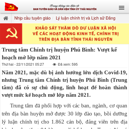
Nhịp cầu tuyên giáo
Lý luận chính trị và Lịch sử Đảng
Trung tâm Chính trị huyện Phú Bình: Vượt kế
hoạch mở lớp năm 2021
Thứ hai - 22/11/2021 05:27
Đã xem: 595
Năm 2021,
mặc dù bị ảnh hưởng lớn
dịch Covid-19,
nhưng Trung tâm Chính trị huyện
Phú Bình (Trung
tâm) đã có sự
chủ động, linh hoạt để hoàn thành
vượt mức kế hoạch mở lớp năm 2021.
Trung tâm đã
phối hợp với các ban, ngành, cơ quan
trên địa bàn huyện mở được 30 lớp đào tạo, bồi dưỡng
lý luận chính trị cho 1.862 cán bộ, đảng viên trên địa