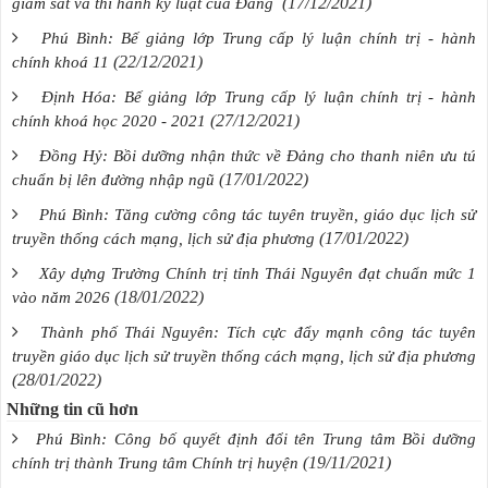
(17/12/2021)
giám sát và thi hành kỷ luật của Đảng
Phú Bình: Bế giảng lớp Trung cấp lý luận chính trị - hành
(22/12/2021)
chính khoá 11
Định Hóa: Bế giảng lớp Trung cấp lý luận chính trị - hành
(27/12/2021)
chính khoá học 2020 - 2021
Đồng Hỷ: Bồi dưỡng nhận thức về Đảng cho thanh niên ưu tú
(17/01/2022)
chuẩn bị lên đường nhập ngũ
Phú Bình: Tăng cường công tác tuyên truyền, giáo dục lịch sử
(17/01/2022)
truyền thống cách mạng, lịch sử địa phương
Xây dựng Trường Chính trị tỉnh Thái Nguyên đạt chuẩn mức 1
(18/01/2022)
vào năm 2026
Thành phố Thái Nguyên: Tích cực đẩy mạnh công tác tuyên
truyền giáo dục lịch sử truyền thống cách mạng, lịch sử địa phương
(28/01/2022)
Những tin cũ hơn
Phú Bình: Công bố quyết định đổi tên Trung tâm Bồi dưỡng
(19/11/2021)
chính trị thành Trung tâm Chính trị huyện