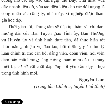
cường mở các lớp vào các ngày thứ Bẩy, Chủ nhật, vừa
đẩy nhanh tiến độ, vừa tạo điều kiện cho các đối tượng là
công nhân các công ty, nhà máy, xí nghiệp được tham
gia học tập.
Thời gian tới, Trung tâm sẽ tiếp tục bám sát chỉ đạo,
hướng dẫn của Ban Tuyên giáo Tỉnh ủy, Ban Thường
vụ Huyện ủy và tình hình thực tiễn, để thực hiện tốt
chức năng, nhiệm vụ đào tạo, bồi dưỡng, giáo dục lý
luận chính trị cho cán bộ, đảng viên, đoàn viên, hội viên
đảm bảo chất lượng; tăng cường tham mưu đầu tư trang
thiết bị, cơ sở vật chất đáp ứng tốt yêu cầu dạy - học
trong tình hình mới.
Nguyễn Lâm
(Trung tâm Chính trị huyện Phú Bình)