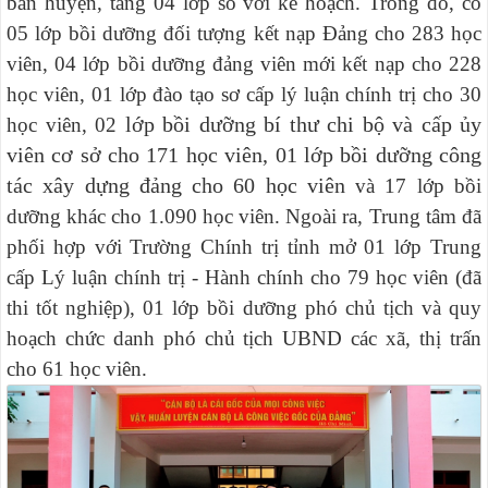
bàn huyện, tăng 04 lớp so với kế hoạch. Trong đó, có
05 lớp bồi dưỡng đối tượng kết nạp Đảng cho 283 học
viên, 04 lớp bồi dưỡng đảng viên mới kết nạp cho 228
học viên, 01 lớp đào tạo sơ cấp lý luận chính trị cho 30
lớp bồi dưỡng bí thư chi bộ và cấp ủy
học viên, 02
viên cơ sở cho 171 học viên, 01 lớp bồi dưỡng công
tác xây dựng đảng cho 60 học viên
và 17 lớp bồi
dưỡng khác cho 1.090 học viên. Ngoài ra, Trung tâm đã
phối hợp với Trường Chính trị tỉnh mở 01 lớp Trung
cấp Lý luận chính trị - Hành chính cho 79 học viên (đã
thi tốt nghiệp), 01 lớp bồi dưỡng phó chủ tịch và quy
hoạch chức danh phó chủ tịch UBND các xã, thị trấn
cho 61 học viên.