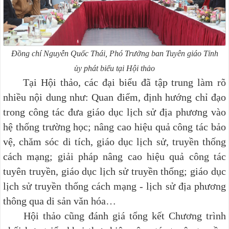
Đồng chí Nguyễn Quốc Thái, Phó Trưởng ban Tuyên giáo Tỉnh
ủy
phát biểu tại Hội thảo
Tại Hội thảo, các đại biểu đã tập trung làm rõ
nhiều nội dung như: Quan điểm, định hướng chỉ đạo
trong công tác đưa giáo dục lịch sử địa phương vào
hệ thống trường học; nâng cao hiệu quả công tác bảo
vệ, chăm sóc di tích, giáo dục lịch sử, truyền thống
cách mạng; giải pháp nâng cao hiệu quả công tác
tuyên truyền, giáo dục lịch sử truyền thống; giáo dục
lịch sử truyền thống cách mạng - lịch sử địa phương
thông qua di sản văn hóa…
Hội thảo cũng đánh giá tổng kết Chương trình