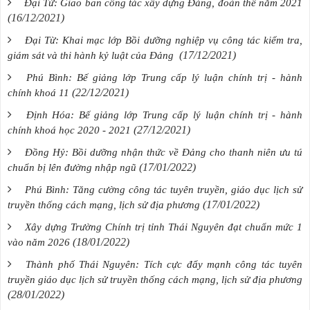
Đại Từ: Giao ban công tác xây dựng Đảng, đoàn thể năm 2021
(16/12/2021)
Đại Từ: Khai mạc lớp Bồi dưỡng nghiệp vụ công tác kiểm tra,
(17/12/2021)
giám sát và thi hành kỷ luật của Đảng
Phú Bình: Bế giảng lớp Trung cấp lý luận chính trị - hành
(22/12/2021)
chính khoá 11
Định Hóa: Bế giảng lớp Trung cấp lý luận chính trị - hành
(27/12/2021)
chính khoá học 2020 - 2021
Đồng Hỷ: Bồi dưỡng nhận thức về Đảng cho thanh niên ưu tú
(17/01/2022)
chuẩn bị lên đường nhập ngũ
Phú Bình: Tăng cường công tác tuyên truyền, giáo dục lịch sử
(17/01/2022)
truyền thống cách mạng, lịch sử địa phương
Xây dựng Trường Chính trị tỉnh Thái Nguyên đạt chuẩn mức 1
(18/01/2022)
vào năm 2026
Thành phố Thái Nguyên: Tích cực đẩy mạnh công tác tuyên
truyền giáo dục lịch sử truyền thống cách mạng, lịch sử địa phương
(28/01/2022)