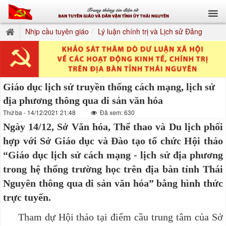
Nhịp cầu tuyên giáo
Lý luận chính trị và Lịch sử Đảng
Giáo dục lịch sử truyền thống cách mạng, lịch sử
địa phương thông qua di sản văn hóa
Thứ ba - 14/12/2021 21:48
Đã xem: 630
Ngày 14/12, Sở Văn hóa, Thể thao và Du lịch phối
hợp với Sở Giáo dục và Đào tạo tổ chức Hội thảo
“Giáo dục lịch sử cách mạng - lịch sử địa phương
trong hệ thống trường học trên địa bàn tỉnh Thái
Nguyên thông qua di sản văn hóa” bằng hình thức
trực tuyến.
Tham dự Hội thảo tại điểm cầu trung tâm của Sở