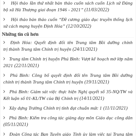
Hội thảo lần thứ nhất bản thảo cuốn sách cuốn Lịch sử Đảng
(11/03/2022)
bộ xã Hà Thượng giai đoạn 1946 - 2021”
Hội thảo bản thảo cuốn “Đề cương giáo dục truyền thống lịch
(12/10/2022)
sử cách mạng huyện Định Hóa”
Những tin cũ hơn
Định Hóa: Quyết định đổi tên Trung tâm Bồi dưỡng chính
(24/11/2021)
trị thành Trung tâm Chính trị huyện
Trung tâm Chính trị huyện Phú Bình: Vượt kế hoạch mở lớp năm
(22/11/2021)
2021
Phú Bình: Công bố quyết định đổi tên Trung tâm Bồi dưỡng
(19/11/2021)
chính trị thành Trung tâm Chính trị huyện
Phú Bình: Giám sát việc thực hiện Nghị quyết số 35-NQ/TW và
(14/11/2021)
Kết luận số 01-KL/TW của Bộ Chính trị
(11/11/2021)
Xây dựng Trường Chính trị tỉnh đạt chuẩn mức 1
Phú Bình: Kiểm tra công tác giảng dạy môn Giáo dục công dân
(05/11/2021)
Đoàn Công tác Ban Tuyên giáo Tỉnh ủy làm việc tại Trung tâm