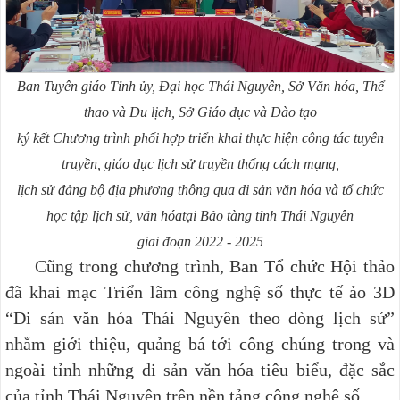
Ban Tuyên giáo Tỉnh ủy, Đại học Thái Nguyên, Sở Văn hóa, Thể
thao và Du lịch,
Sở Giáo dục và Đào tạo
ký kết Chương trình phối hợp triển khai thực hiện công tác tuyên
truyền, giáo dục lịch sử truyền thống cách mạng,
lịch sử đảng bộ địa phương thông qua di sản văn hóa và tổ chức
học tập lịch sử, văn hóatại Bảo tàng tỉnh Thái Nguyên
giai đoạn 2022 - 2025
Cũng trong chương trình, Ban Tổ chức Hội thảo
đã khai mạc Triển lãm công nghệ số thực tế ảo 3D
“Di sản văn hóa Thái Nguyên theo dòng lịch sử”
nhằm giới thiệu, quảng bá tới công chúng trong và
ngoài tỉnh những di sản văn hóa tiêu biểu, đặc sắc
của tỉnh Thái Nguyên trên nền tảng công nghệ số.