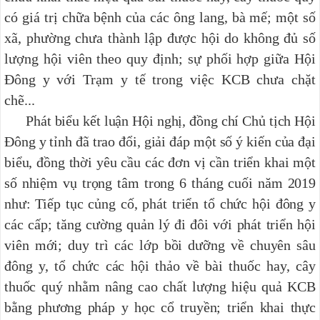
có giá trị chữa bệnh của các ông lang, bà mế; một số
xã, phường chưa thành lập được hội do không đủ số
lượng hội viên theo quy định; sự phối hợp giữa Hội
Đông y với Trạm y tế trong việc KCB chưa chặt
chẽ...
Phát biểu kết luận Hội nghị, đồng chí Chủ tịch Hội
Đông y tỉnh đã trao đổi, giải đáp một số ý kiến của đại
biểu, đồng thời yêu cầu các đơn vị cần triển khai một
số nhiệm vụ trọng tâm trong 6 tháng cuối năm 2019
như: Tiếp tục củng cố, phát triển tổ chức hội đông y
các cấp; tăng cường quản lý đi đôi với phát triển hội
viên mới; duy trì các lớp bồi dưỡng về chuyên sâu
đông y, tổ chức các hội thảo về bài thuốc hay, cây
thuốc quý nhằm nâng cao chất lượng hiệu quả KCB
bằng phương pháp y học cổ truyền; triển khai thực