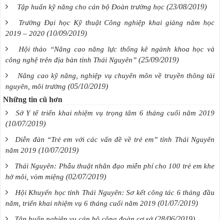
(23/08/2019)
Tập huấn kỹ năng cho cán bộ Đoàn trường học
Trường Đại học Kỹ thuật Công nghiệp khai giảng năm học
(10/09/2019)
2019 – 2020
Hội thảo “Nâng cao năng lực thống kê ngành khoa học và
(25/09/2019)
công nghệ trên địa bàn tỉnh Thái Nguyên”
Nâng cao kỹ năng, nghiệp vụ chuyên môn về truyền thông tài
(05/10/2019)
nguyên, môi trường
Những tin cũ hơn
Sở Y tế triển khai nhiệm vụ trọng tâm 6 tháng cuối năm 2019
(10/07/2019)
Diễn đàn “Trẻ em với các vấn đề về trẻ em” tỉnh Thái Nguyên
(10/07/2019)
năm 2019
Thái Nguyên: Phẫu thuật nhân đạo miễn phí cho 100 trẻ em khe
(02/07/2019)
hở môi, vòm miệng
Hội Khuyến học tỉnh Thái Nguyên: Sơ kết công tác 6 tháng đầu
(01/07/2019)
năm, triển khai nhiệm vụ 6 tháng cuối năm 2019
(28/06/2019)
Tập huấn nghiệp vụ cán bộ công đoàn cơ sở